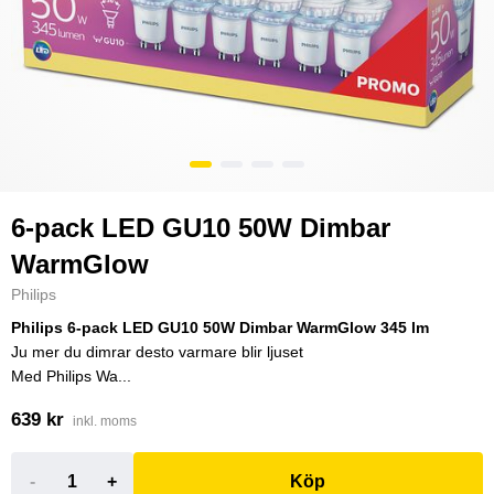
6-pack LED GU10 50W Dimbar
WarmGlow
Philips
Philips 6-pack LED GU10 50W Dimbar WarmGlow 345 lm
Ju mer du dimrar desto varmare blir ljuset
Med Philips Wa...
639 kr
inkl. moms
-
+
Köp