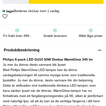
I lager
Beräknas skickas inom 1 vardag
Fri frakt över 499:-
Snabb leverans
Alltid låga priser
Produktbeskrivning
Philips 6-pack LED GU10 50W Dimbar WarmGlow 345 lm
Ju mer du dimrar desto varmare blir ljuset
Med Philips WarmGlow LED-lampor kan du dimra
vardagsbelysningen till samma mysiga toner som traditionella
ljuskällor. Ju mer du dimrar, desto varmare blir din belysning.
Detta är skillnaden mot traditionella dimbara LED-lampor, som
bara sänker ljuset när de dimras. WarmGlow-lampor har nu
förbättrats med ett färgåtergivningsindex på 90, vilket är jämförbart
med naturligt ljus, så att du kan se de verkliga färgerna i ditt hem.