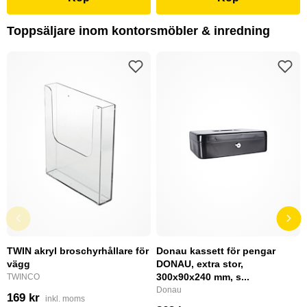
Toppsäljare inom kontorsmöbler & inredning
TWIN akryl broschyrhållare för
Donau kassett för pengar
vägg
DONAU, extra stor,
300x90x240 mm, s...
TWINCO
Donau
169 kr
inkl. moms