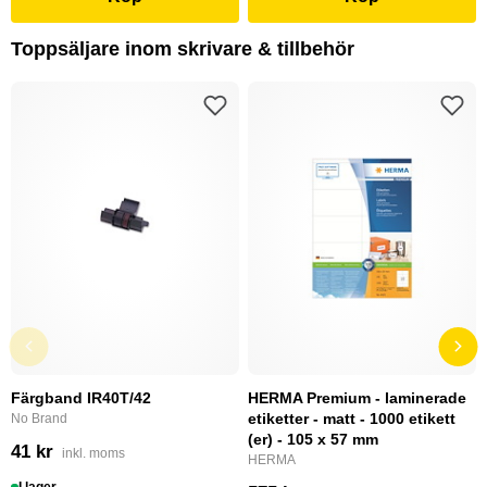
Toppsäljare inom skrivare & tillbehör
Färgband IR40T/42
HERMA Premium - laminerade
etiketter - matt - 1000 etikett
No Brand
(er) - 105 x 57 mm
41 kr
inkl. moms
HERMA