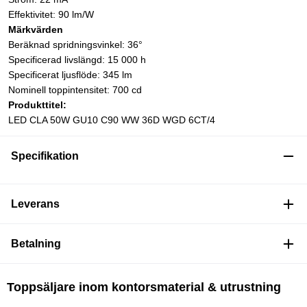
Effektivitet: 90 lm/W
Märkvärden
Beräknad spridningsvinkel: 36°
Specificerad livslängd: 15 000 h
Specificerat ljusflöde: 345 lm
Nominell toppintensitet: 700 cd
Produkttitel:
LED CLA 50W GU10 C90 WW 36D WGD 6CT/4
Specifikation
Leverans
Betalning
Toppsäljare inom kontorsmaterial & utrustning