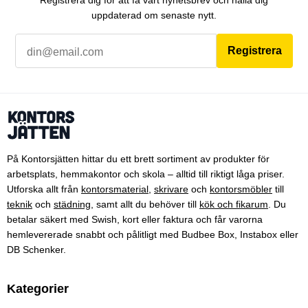
uppdaterad om senaste nytt.
Registrera
På Kontorsjätten hittar du ett brett sortiment av produkter för
arbetsplats, hemmakontor och skola – alltid till riktigt låga priser.
Utforska allt från
kontorsmaterial
,
skrivare
och
kontorsmöbler
till
teknik
och
städning
, samt allt du behöver till
kök och fikarum
. Du
betalar säkert med Swish, kort eller faktura och får varorna
hemlevererade snabbt och pålitligt med Budbee Box, Instabox eller
DB Schenker.
Kategorier