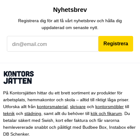
Nyhetsbrev
Registrera dig för att få vårt nyhetsbrev och hålla dig
uppdaterad om senaste nytt.
Registrera
På Kontorsjätten hittar du ett brett sortiment av produkter för
arbetsplats, hemmakontor och skola – alltid till riktigt låga priser.
Utforska allt från
kontorsmaterial
,
skrivare
och
kontorsmöbler
till
teknik
och
städning
, samt allt du behöver till
kök och fikarum
. Du
betalar säkert med Swish, kort eller faktura och får varorna
hemlevererade snabbt och pålitligt med Budbee Box, Instabox eller
DB Schenker.