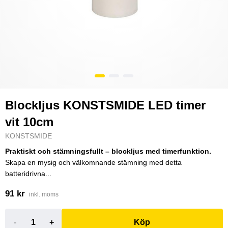
Blockljus KONSTSMIDE LED timer
vit 10cm
KONSTSMIDE
Praktiskt och stämningsfullt – blockljus med timerfunktion.
Skapa en mysig och välkomnande stämning med detta
batteridrivna...
91 kr
inkl. moms
-
+
Köp