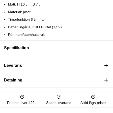
Mått: H 10 cm, B 7 cm
Material: plast
Timerfunktion 6 timmar
Batteri ingår ej 2 st LR6/AA (1,5V)
För Inom/utomhusbruk
Specifikation
Leverans
Betalning
Fri frakt över 499:-
Snabb leverans
Alltid låga priser