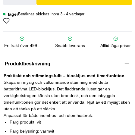
I lager
Beräknas skickas inom 3 - 4 vardagar
Fri frakt över 499:-
Snabb leverans
Alltid låga priser
Produktbeskrivning
Praktiskt och stämningsfullt – blockljus med timerfunktion.
Skapa en mysig och välkomnande stämning med detta
batteridrivna LED-blockljus. Det fladdrande ljuset ger en
verklighetstrogen känsla utan brandrisk, och den inbyggda
timerfunktionen gör det enkelt att använda. Njut av ett mysigt sken
utan att tänka på att släcka.
Anpassat för både inomhus- och utomhusbruk.
Färg produkt: vit
Färg belysning: varmvit