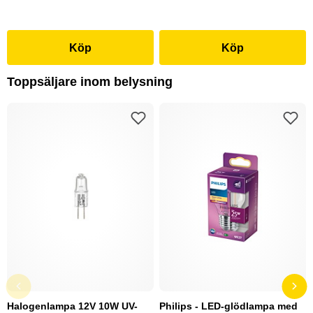
Köp
Köp
Toppsäljare inom belysning
Halogenlampa 12V 10W UV-
Philips - LED-glödlampa med