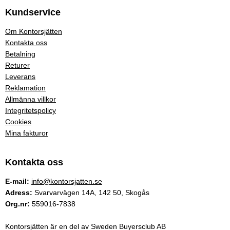
Kundservice
Om Kontorsjätten
Kontakta oss
Betalning
Returer
Leverans
Reklamation
Allmänna villkor
Integritetspolicy
Cookies
Mina fakturor
Kontakta oss
E-mail:
info@kontorsjatten.se
Adress:
Svarvarvägen 14A, 142 50, Skogås
Org.nr:
559016-7838
Kontorsjätten är en del av Sweden Buyersclub AB