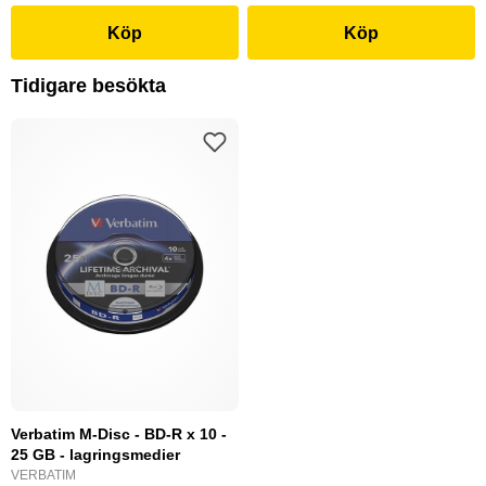
Köp
Köp
Tidigare besökta
Verbatim M-Disc - BD-R x 10 -
25 GB - lagringsmedier
VERBATIM