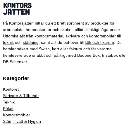
På Kontorsjätten hittar du ett brett sortiment av produkter för
arbetsplats, hemmakontor och skola – alltid till riktigt låga priser.
Utforska allt från
kontorsmaterial
,
skrivare
och
kontorsmöbler
till
teknik
och
städning
, samt allt du behöver till
kök och fikarum
. Du
betalar säkert med Swish, kort eller faktura och får varorna
hemlevererade snabbt och pålitligt med Budbee Box, Instabox eller
DB Schenker.
Kategorier
Kontoret
Skrivare & Tillbehör
Teknik
Köket
Kontorsmöbler
Städ, Tvätt & Hygien