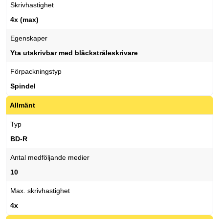
Skrivhastighet
4x (max)
Egenskaper
Yta utskrivbar med bläckstråleskrivare
Förpackningstyp
Spindel
Allmänt
Typ
BD-R
Antal medföljande medier
10
Max. skrivhastighet
4x