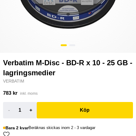
Verbatim M-Disc - BD-R x 10 - 25 GB -
lagringsmedier
VERBATIM
783 kr
inkl. moms
-
+
Köp
Bara 2 kvar
Beräknas skickas inom 2 - 3 vardagar