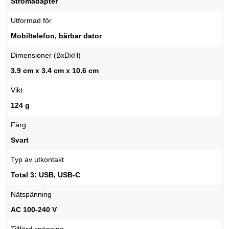
Strömadapter
Utformad för
Mobiltelefon, bärbar dator
Dimensioner (BxDxH)
3.9 cm x 3.4 cm x 10.6 cm
Vikt
124 g
Färg
Svart
Typ av utkontakt
Total 3: USB, USB-C
Nätspänning
AC 100-240 V