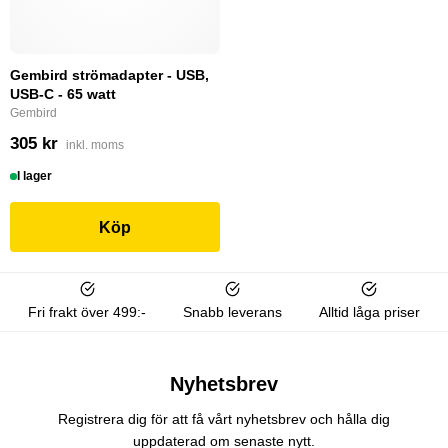
Gembird strömadapter - USB,
USB-C - 65 watt
Gembird
305 kr
inkl. moms
I lager
Köp
Fri frakt över 499:-
Snabb leverans
Alltid låga priser
Nyhetsbrev
Registrera dig för att få vårt nyhetsbrev och hålla dig
uppdaterad om senaste nytt.