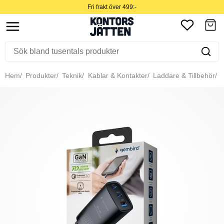
Fri frakt över 499:-
Hem
Produkter
Teknik
Kablar & Kontakter
Laddare & Tillbehör
V