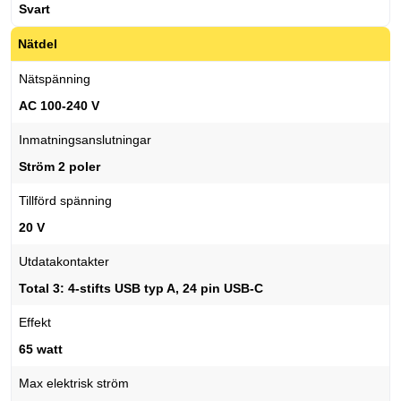
Svart
Nätdel
Nätspänning
AC 100-240 V
Inmatningsanslutningar
Ström 2 poler
Tillförd spänning
20 V
Utdatakontakter
Total 3: 4-stifts USB typ A, 24 pin USB-C
Effekt
65 watt
Max elektrisk ström