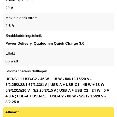
Tillförd spänning
20 V
Max elektrisk ström
4.8 A
Snabbladdningsteknik
Power Delivery, Qualcomm Quick Charge 3.0
Effekt
65 watt
Strömenhetens driftlägen
USB-C1 + USB-C2 - 45 W + 15 W - 5/9/12/15/20 V -
3/2.25/2.22/1.67/1.33/1 A ¦ USB-A + USB-C1 - 45 W + 18 W -
5/9/12/15/20 V - 3/2.25/2/1.5 A ¦ USB-A + USB-C2 - 24 W - 5 V -
4.8 A ¦ USB-A + USB-C1 + USB-C2 - 60 W - 5/9/12/15/20 V -
3/2.25 A
Allmänt