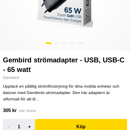
Gembird strömadapter - USB, USB-C
- 65 watt
Gembird
Upptäck en pålitlig strömförsörjning för dina mobila enheter och
datorer med Gembirds strömadapter. Den här adaptern är
utformad för att til...
305 kr
inkl. moms
-
+
Köp