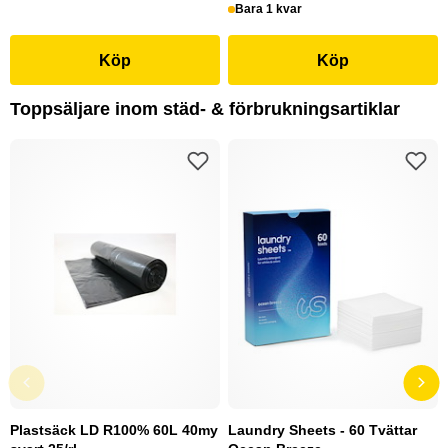
Bara 1 kvar
Köp
Köp
Toppsäljare inom städ- & förbrukningsartiklar
Plastsäck LD R100% 60L 40my
Laundry Sheets - 60 Tvättar