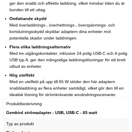
ger den snabb och effektiv laddning, vilket minskar tiden du är
bunden till ett uttag.
Omfattande skydd
Med överladdnings-, överhettnings-, överspännings- och
kortslutningsskydd skyddar adaptern dina enheter mot
potentiella skador under laddningen.
Flera olika laddningsalternativ
Med tre utgångskontakter, inklusive 24-polig USB-C och 4-polig
USB typ A, ger den mångsidiga laddningslösningar för ett brett
utbud av enheter.
Hög uteffekt
Med en uteffekt på upp till 65 W stöder den här adaptern
snabbladdning av flera enheter samtidigt, vilket gör den till en
idealisk lösning för strömkrävande användningsscenarier.
Produktbeskrivning
Gembird strömadapter - USB, USB-C - 65 watt
Typ av produkt