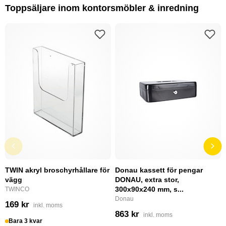
Toppsäljare inom kontorsmöbler & inredning
TWIN akryl broschyrhållare för
Donau kassett för pengar
vägg
DONAU, extra stor,
300x90x240 mm, s...
TWINCO
Donau
169 kr
inkl. moms
863 kr
inkl. moms
Bara 3 kvar