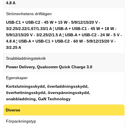
4.8 A
Strömenhetens driftlägen
USB-C1 + USB-C2 - 45 W + 15 W - 5/9/12/15/20 V -
3/2.25/2.22/1.67/1.33/1 A ¦ USB-A + USB-C1 - 45 W + 18 W -
5/9/12/15/20 V - 3/2.25/2/1.5 A ¦ USB-A + USB-C2 - 24 W - 5 V -
4.8 A ¦ USB-A + USB-C1 + USB-C2 - 60 W - 5/9/12/15/20 V -
3/2.25 A
Snabbladdningsteknik
Power Delivery, Qualcomm Quick Charge 3.0
Egenskaper
Kortslutningsskydd, överladdningsskydd,
överhettningsskydd, överspänningsskydd,
snabbladdning, GaN Technology
Diverse
Förpackningstyp