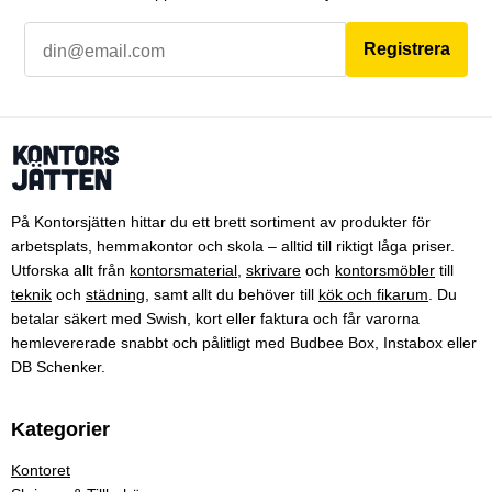
Registrera
På Kontorsjätten hittar du ett brett sortiment av produkter för
arbetsplats, hemmakontor och skola – alltid till riktigt låga priser.
Utforska allt från
kontorsmaterial
,
skrivare
och
kontorsmöbler
till
teknik
och
städning
, samt allt du behöver till
kök och fikarum
. Du
betalar säkert med Swish, kort eller faktura och får varorna
hemlevererade snabbt och pålitligt med Budbee Box, Instabox eller
DB Schenker.
Kategorier
Kontoret