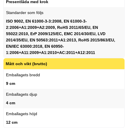
Presentlåda med krok
Standarder som följs
ISO 9002, EN 61000-3-3:2008, EN 61000-3-
2:2006+A1:2009+A2:2009, RoHS 2011/65/EU, EN
55022:2010, ErP 2009/125/EC, EMC 2014/30/EU, LVD
2014/35/EU, EN 50563:2011+A1:2013, RoHS 2015/863/EU,
EN/IEC 63000:2018, EN 60950-
1:2006+A11:2009+A1:2010+AC:2011+A12:2011
Mått och vikt (brutto)
Emballagets bredd
9 cm
Emballagets djup
4 cm
Emballagets höjd
12 cm