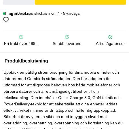
I lager
Beräknas skickas inom 4 - 5 vardagar
Fri frakt över 499:-
Snabb leverans
Alltid låga priser
Produktbeskrivning
Upptäck en pålitlig strömförsörjning för dina mobila enheter och
datorer med Gembirds strömadapter. Den här adaptern är
utformad för att tillgodose behoven hos både mobiltelefoner och
bärbara datorer och är ett mångsidigt tillbehör till din
tekniksamling. Den innehåller Quick Charge 3.0, GaN-teknik och
PowerDelivery-teknik för att säkerställa att dina enheter laddas
effektivt, vilket minimerar driftstopp och håller dig uppkopplad.
Säkerhet är av yttersta vikt och med inbyggda skydd mot
överladdning, överhettning, överspänning och kortslutning kan du