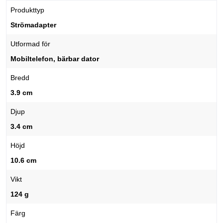
Produkttyp
Strömadapter
Utformad för
Mobiltelefon, bärbar dator
Bredd
3.9 cm
Djup
3.4 cm
Höjd
10.6 cm
Vikt
124 g
Färg