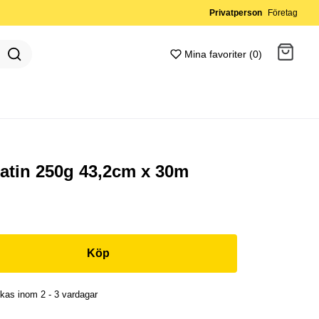
Privatperson
Företag
Mina favoriter (0)
Gå till kassan
Satin 250g 43,2cm x 30m
Köp
kas inom 2 - 3 vardagar