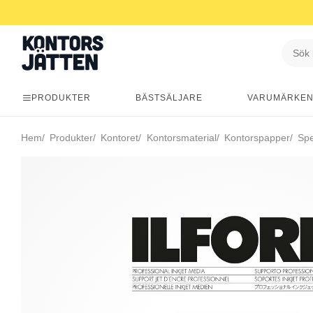
PRODUKTER
BÄSTSÄLJARE
VARUMÄRKE
Hem
Produkter
Kontoret
Kontorsmaterial
Kontorspapper
Spe