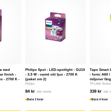
pa med
Philips Spot - LED-spotlight - GU10
Tapo Smart 
ar finish -
- 3.5 W - varmt vitt ljus - 2700 K
- form: A60 /
us - 2700 K -
(paket om 2)
miljoner fär
Philips
TP-LINK Techno
84 kr
339 kr
inkl. moms
inkl.
Bara 3 kvar
Bara 4 kvar