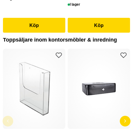
I lager
Köp
Köp
Toppsäljare inom kontorsmöbler & inredning