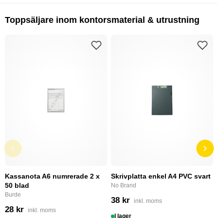
Toppsäljare inom kontorsmaterial & utrustning
Kassanota A6 numrerade 2 x
Skrivplatta enkel A4 PVC svart
50 blad
No Brand
Burde
38 kr
inkl. moms
28 kr
inkl. moms
I lager