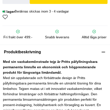
I lager
Beräknas skickas inom 3 - 4 vardagar
Fri frakt över 499:-
Snabb leverans
Alltid låga priser
Produktbeskrivning
Med sin vaxkakemönstrade tejp är Pritts påfyllningsbara
permanenta limrulle en ekonomisk och högpresterande
produkt för långvariga limändamål.
Med sin uppdaterade och förbättrade design är Pritts
påfyllningsbara permanenta limrulle en utmärkt lösning för dina
limbehov. Tejpen matas ut i ett innovativt vaxkakemönster, vilket
förhindrar limsträngar och förbättrar häftningsförmågan. Den
permanenta limsammansättningen gör produkten perfekt för
present-inslagning, hobbyhantverk och försegling av kuvert. En