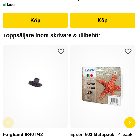
I lager
Köp
Köp
Toppsäljare inom skrivare & tillbehör
Färgband IR40T/42
Epson 603 Multipack - 4-pack