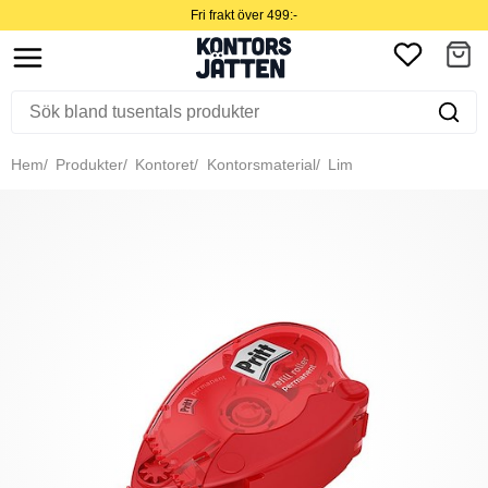
Fri frakt över 499:-
Hem
Produkter
Kontoret
Kontorsmaterial
Lim