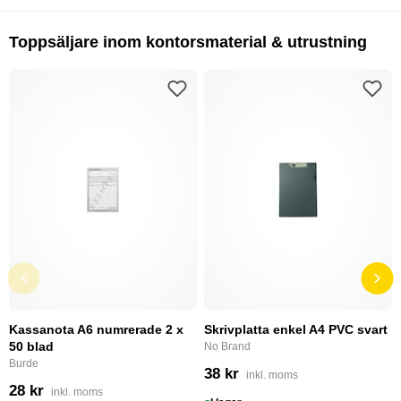
Toppsäljare inom kontorsmaterial & utrustning
Kassanota A6 numrerade 2 x
Skrivplatta enkel A4 PVC svart
50 blad
No Brand
Burde
38 kr
inkl. moms
28 kr
inkl. moms