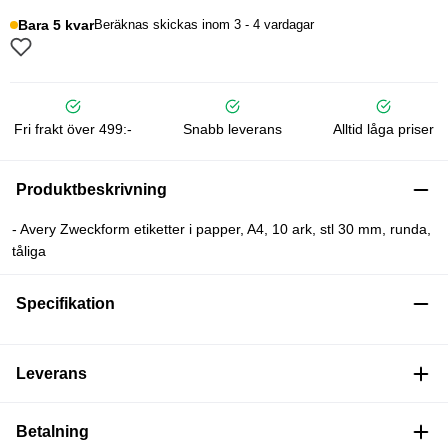
Bara 5 kvar
Beräknas skickas inom 3 - 4 vardagar
Fri frakt över 499:-
Snabb leverans
Alltid låga priser
Produktbeskrivning
- Avery Zweckform etiketter i papper, A4, 10 ark, stl 30 mm, runda,
tåliga
Specifikation
Leverans
Betalning