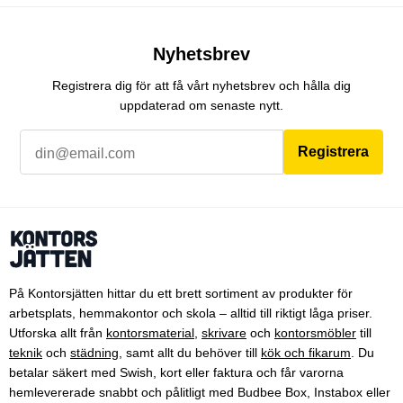
Nyhetsbrev
Registrera dig för att få vårt nyhetsbrev och hålla dig
uppdaterad om senaste nytt.
Registrera
På Kontorsjätten hittar du ett brett sortiment av produkter för
arbetsplats, hemmakontor och skola – alltid till riktigt låga priser.
Utforska allt från
kontorsmaterial
,
skrivare
och
kontorsmöbler
till
teknik
och
städning
, samt allt du behöver till
kök och fikarum
. Du
betalar säkert med Swish, kort eller faktura och får varorna
hemlevererade snabbt och pålitligt med Budbee Box, Instabox eller