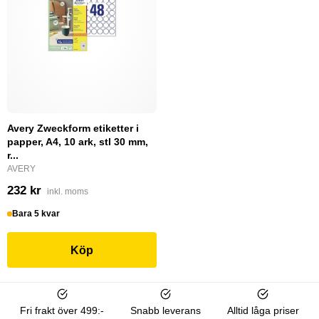
Avery Zweckform etiketter i
papper, A4, 10 ark, stl 30 mm,
r...
AVERY
232 kr
inkl. moms
Bara 5 kvar
Köp
Fri frakt över 499:-
Snabb leverans
Alltid låga priser