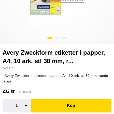
Avery Zweckform etiketter i papper,
A4, 10 ark, stl 30 mm, r...
AVERY
- Avery Zweckform etiketter i papper, A4, 10 ark, stl 30 mm, runda,
tåliga
232 kr
inkl. moms
-
+
Köp