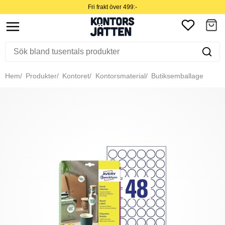
Fri frakt över 499:-
Hem
Produkter
Kontoret
Kontorsmaterial
Butiksemballage