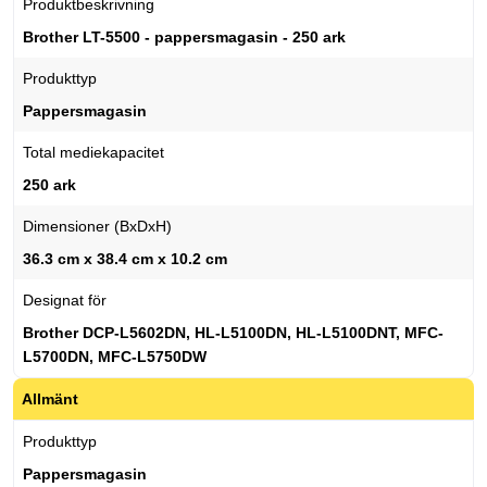
Produktbeskrivning
Brother LT-5500 - pappersmagasin - 250 ark
Produkttyp
Pappersmagasin
Total mediekapacitet
250 ark
Dimensioner (BxDxH)
36.3 cm x 38.4 cm x 10.2 cm
Designat för
Brother DCP-L5602DN, HL-L5100DN, HL-L5100DNT, MFC-
L5700DN, MFC-L5750DW
Allmänt
Produkttyp
Pappersmagasin