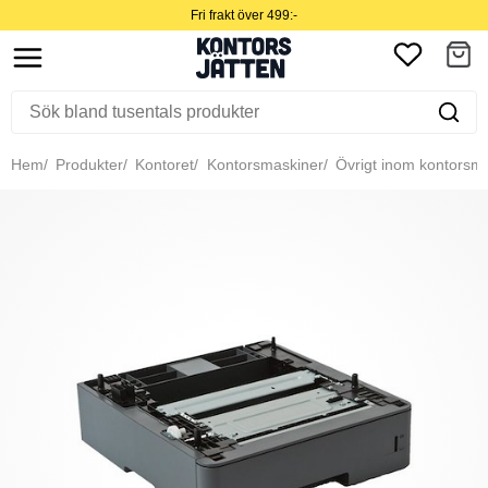
Fri frakt över 499:-
Hem
Produkter
Kontoret
Kontorsmaskiner
Övrigt inom kontorsm