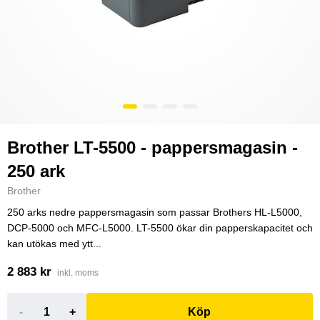
Brother LT-5500 - pappersmagasin -
250 ark
Brother
250 arks nedre pappersmagasin som passar Brothers HL-L5000,
DCP-5000 och MFC-L5000. LT-5500 ökar din papperskapacitet och
kan utökas med ytt...
2 883 kr
inkl. moms
-
+
Köp