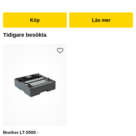
Köp
Läs mer
Tidigare besökta
Brother LT-5500 -