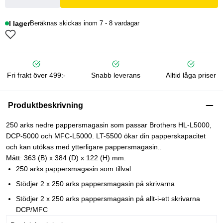
I lager
Beräknas skickas inom 7 - 8 vardagar
Fri frakt över 499:-
Snabb leverans
Alltid låga priser
Produktbeskrivning
250 arks nedre pappersmagasin som passar Brothers HL-L5000,
DCP-5000 och MFC-L5000. LT-5500 ökar din papperskapacitet
och kan utökas med ytterligare pappersmagasin..
Mått: 363 (B) x 384 (D) x 122 (H) mm.
250 arks pappersmagasin som tillval
Stödjer 2 x 250 arks pappersmagasin på skrivarna
Stödjer 2 x 250 arks pappersmagasin på allt-i-ett skrivarna
DCP/MFC