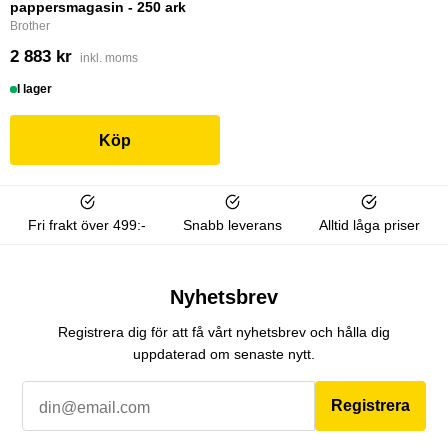
pappersmagasin - 250 ark
Brother
2 883 kr
inkl. moms
I lager
Köp
Fri frakt över 499:-
Snabb leverans
Alltid låga priser
Nyhetsbrev
Registrera dig för att få vårt nyhetsbrev och hålla dig
uppdaterad om senaste nytt.
Registrera