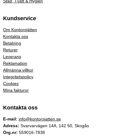
Städ, Tvätt & Hygien
Kundservice
Om Kontorsjätten
Kontakta oss
Betalning
Returer
Leverans
Reklamation
Allmänna villkor
Integritetspolicy
Cookies
Mina fakturor
Kontakta oss
E-mail:
info@kontorsjatten.se
Adress:
Svarvarvägen 14A, 142 50, Skogås
Org.nr:
559016-7838