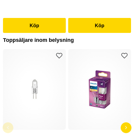
Köp
Köp
Toppsäljare inom belysning