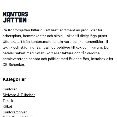
På Kontorsjätten hittar du ett brett sortiment av produkter för
arbetsplats, hemmakontor och skola – alltid till riktigt låga priser.
Utforska allt från
kontorsmaterial
,
skrivare
och
kontorsmöbler
till
teknik
och
städning
, samt allt du behöver till
kök och fikarum
. Du
betalar säkert med Swish, kort eller faktura och får varorna
hemlevererade snabbt och pålitligt med Budbee Box, Instabox eller
DB Schenker.
Kategorier
Kontoret
Skrivare & Tillbehör
Teknik
Köket
Kontorsmöbler