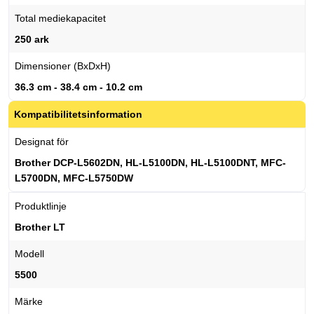
Total mediekapacitet
250 ark
Dimensioner (BxDxH)
36.3 cm - 38.4 cm - 10.2 cm
Kompatibilitetsinformation
Designat för
Brother DCP-L5602DN, HL-L5100DN, HL-L5100DNT, MFC-
L5700DN, MFC-L5750DW
Produktlinje
Brother LT
Modell
5500
Märke