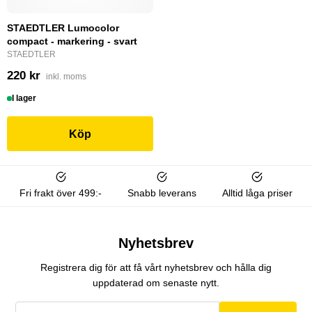
STAEDTLER Lumocolor
compact - markering - svart
STAEDTLER
220 kr
inkl. moms
I lager
Köp
Fri frakt över 499:-
Snabb leverans
Alltid låga priser
Nyhetsbrev
Registrera dig för att få vårt nyhetsbrev och hålla dig
uppdaterad om senaste nytt.