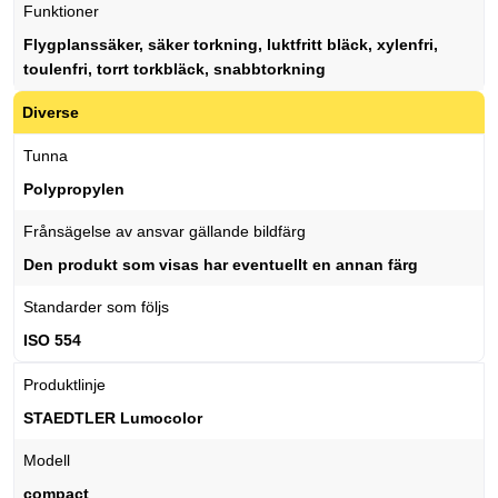
Funktioner
Flygplanssäker, säker torkning, luktfritt bläck, xylenfri,
toulenfri, torrt torkbläck, snabbtorkning
Diverse
Tunna
Polypropylen
Frånsägelse av ansvar gällande bildfärg
Den produkt som visas har eventuellt en annan färg
Standarder som följs
ISO 554
Produktlinje
STAEDTLER Lumocolor
Modell
compact