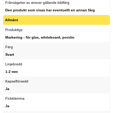
Frånsägelse av ansvar gällande bildfärg
Den produkt som visas har eventuellt en annan färg
Allmänt
Produkttyp
Markering - för glas, whiteboard, porslin
Färg
Svart
Linjebredd
1-2 mm
Kapselförsedd
Ja
Fickklämma
Ja