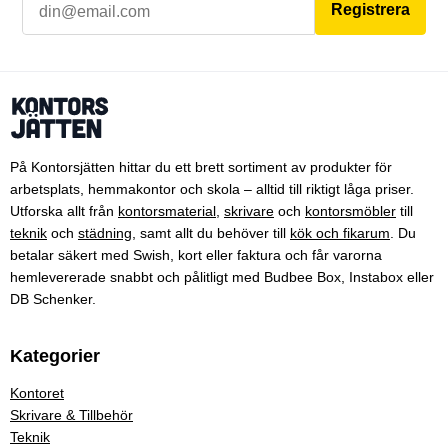
Registrera
På Kontorsjätten hittar du ett brett sortiment av produkter för
arbetsplats, hemmakontor och skola – alltid till riktigt låga priser.
Utforska allt från
kontorsmaterial
,
skrivare
och
kontorsmöbler
till
teknik
och
städning
, samt allt du behöver till
kök och fikarum
. Du
betalar säkert med Swish, kort eller faktura och får varorna
hemlevererade snabbt och pålitligt med Budbee Box, Instabox eller
DB Schenker.
Kategorier
Kontoret
Skrivare & Tillbehör
Teknik