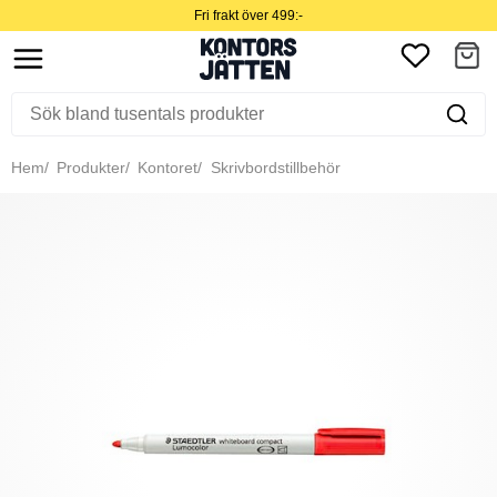
Fri frakt över 499:-
Hem
Produkter
Kontoret
Skrivbordstillbehör