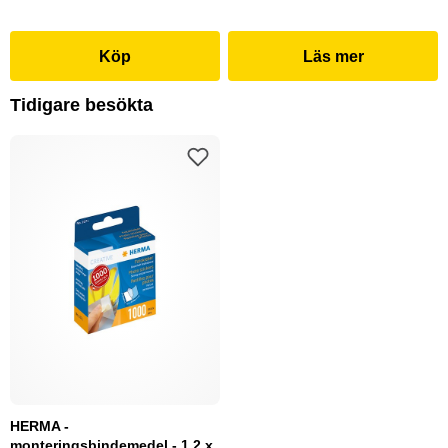
Köp
Läs mer
Tidigare besökta
HERMA -
monteringsbindemedel - 1.2 x