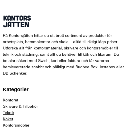
På Kontorsjätten hittar du ett brett sortiment av produkter för
arbetsplats, hemmakontor och skola – alltid till riktigt låga priser.
Utforska allt från
kontorsmaterial
,
skrivare
och
kontorsmöbler
till
teknik
och
städning
, samt allt du behöver till
kök och fikarum
. Du
betalar säkert med Swish, kort eller faktura och får varorna
hemlevererade snabbt och pålitligt med Budbee Box, Instabox eller
DB Schenker.
Kategorier
Kontoret
Skrivare & Tillbehör
Teknik
Köket
Kontorsmöbler