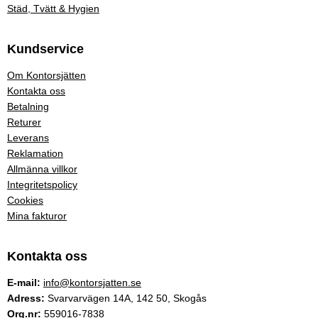
Städ, Tvätt & Hygien
Kundservice
Om Kontorsjätten
Kontakta oss
Betalning
Returer
Leverans
Reklamation
Allmänna villkor
Integritetspolicy
Cookies
Mina fakturor
Kontakta oss
E-mail:
info@kontorsjatten.se
Adress:
Svarvarvägen 14A, 142 50, Skogås
Org.nr:
559016-7838