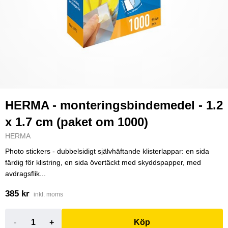
HERMA - monteringsbindemedel - 1.2
x 1.7 cm (paket om 1000)
HERMA
Photo stickers - dubbelsidigt självhäftande klisterlappar: en sida
färdig för klistring, en sida övertäckt med skyddspapper, med
avdragsflik...
385 kr
inkl. moms
-
+
Köp