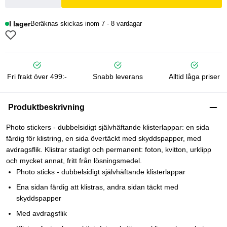
I lager
Beräknas skickas inom 7 - 8 vardagar
Fri frakt över 499:-
Snabb leverans
Alltid låga priser
Produktbeskrivning
Photo stickers - dubbelsidigt självhäftande klisterlappar: en sida
färdig för klistring, en sida övertäckt med skyddspapper, med
avdragsflik. Klistrar stadigt och permanent: foton, kvitton, urklipp
och mycket annat, fritt från lösningsmedel.
Photo sticks - dubbelsidigt självhäftande klisterlappar
Ena sidan färdig att klistras, andra sidan täckt med
skyddspapper
Med avdragsflik