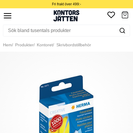
Fri frakt över 499:-
Hem
Produkter
Kontoret
Skrivbordstillbehör