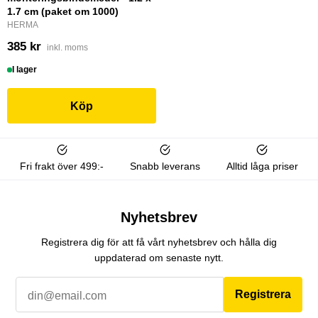
1.7 cm (paket om 1000)
HERMA
385 kr
inkl. moms
I lager
Köp
Fri frakt över 499:-
Snabb leverans
Alltid låga priser
Nyhetsbrev
Registrera dig för att få vårt nyhetsbrev och hålla dig
uppdaterad om senaste nytt.
Registrera