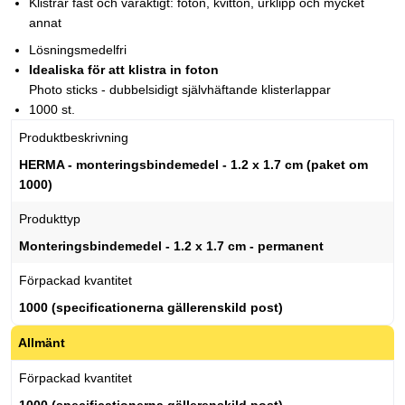
Klistrar fast och varaktigt: foton, kvitton, urklipp och mycket
annat
Lösningsmedelfri
Idealiska för att klistra in foton
Photo sticks - dubbelsidigt självhäftande klisterlappar
1000 st.
Produktbeskrivning
HERMA - monteringsbindemedel - 1.2 x 1.7 cm (paket om
1000)
Produkttyp
Monteringsbindemedel - 1.2 x 1.7 cm - permanent
Förpackad kvantitet
1000 (specificationerna gällerenskild post)
Allmänt
Förpackad kvantitet