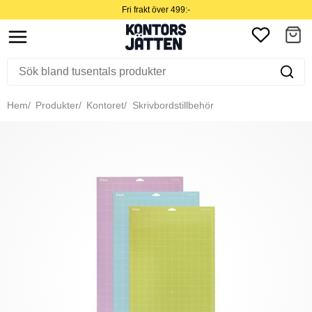
Fri frakt över 499:-
Hem
Produkter
Kontoret
Skrivbordstillbehör