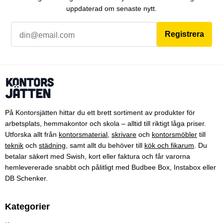
uppdaterad om senaste nytt.
Registrera
På Kontorsjätten hittar du ett brett sortiment av produkter för
arbetsplats, hemmakontor och skola – alltid till riktigt låga priser.
Utforska allt från
kontorsmaterial
,
skrivare
och
kontorsmöbler
till
teknik
och
städning
, samt allt du behöver till
kök och fikarum
. Du
betalar säkert med Swish, kort eller faktura och får varorna
hemlevererade snabbt och pålitligt med Budbee Box, Instabox eller
DB Schenker.
Kategorier