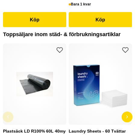
Bara 1 kvar
Köp
Köp
Toppsäljare inom städ- & förbrukningsartiklar
Plastsäck LD R100% 60L 40my
Laundry Sheets - 60 Tvättar