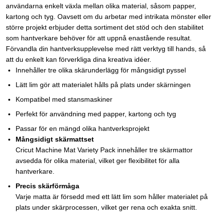
användarna enkelt växla mellan olika material, såsom papper,
kartong och tyg. Oavsett om du arbetar med intrikata mönster eller
större projekt erbjuder detta sortiment det stöd och den stabilitet
som hantverkare behöver för att uppnå enastående resultat.
Förvandla din hantverksupplevelse med rätt verktyg till hands, så
att du enkelt kan förverkliga dina kreativa idéer.
Innehåller tre olika skärunderlägg för mångsidigt pyssel
Lätt lim gör att materialet hålls på plats under skärningen
Kompatibel med stansmaskiner
Perfekt för användning med papper, kartong och tyg
Passar för en mängd olika hantverksprojekt
Mångsidigt skärmattset
Cricut Machine Mat Variety Pack innehåller tre skärmattor
avsedda för olika material, vilket ger flexibilitet för alla
hantverkare.
Precis skärförmåga
Varje matta är försedd med ett lätt lim som håller materialet på
plats under skärprocessen, vilket ger rena och exakta snitt.