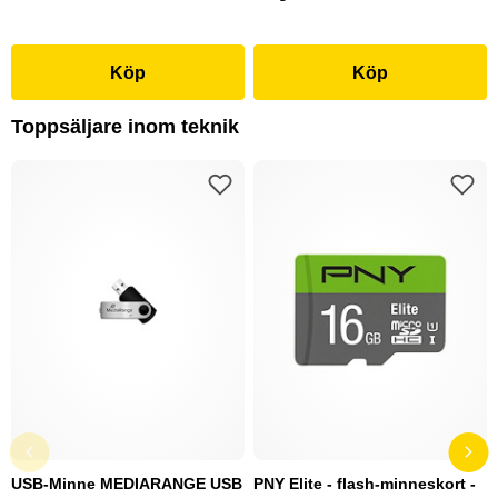
Köp
Köp
Toppsäljare inom teknik
USB-Minne MEDIARANGE USB
PNY Elite - flash-minneskort -