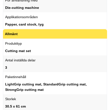
För användning med
Die-cutting machine
Applikationsområden
Papper, card stock, tyg
Allmänt
Produkttyp
Cutting mat set
Antal inställda delar
3
Paketinnehåll
LightGrip cutting mat, StandardGrip cutting mat,
StrongGrip cutting mat
Storlek
30.5 x 61 cm