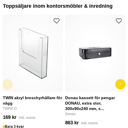
Toppsäljare inom kontorsmöbler & inredning
TWIN akryl broschyrhållare för
Donau kassett för pengar
vägg
DONAU, extra stor,
300x90x240 mm, s...
TWINCO
Donau
169 kr
inkl. moms
863 kr
inkl. moms
Bara 3 kvar