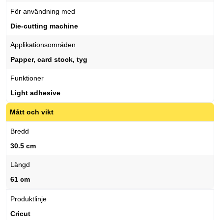
För användning med
Die-cutting machine
Applikationsområden
Papper, card stock, tyg
Funktioner
Light adhesive
Mått och vikt
Bredd
30.5 cm
Längd
61 cm
Produktlinje
Cricut