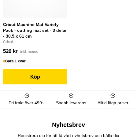
Cricut Machine Mat Variety
Pack - cutting mat set - 3 delar
- 30.5 x 61 cm
Cricut
526 kr
inkl. moms
Bara 1 kvar
Köp
Fri frakt över 499:-
Snabb leverans
Alltid låga priser
Nyhetsbrev
Registrera dig för att få vårt nyhetsbrev och hålla dig