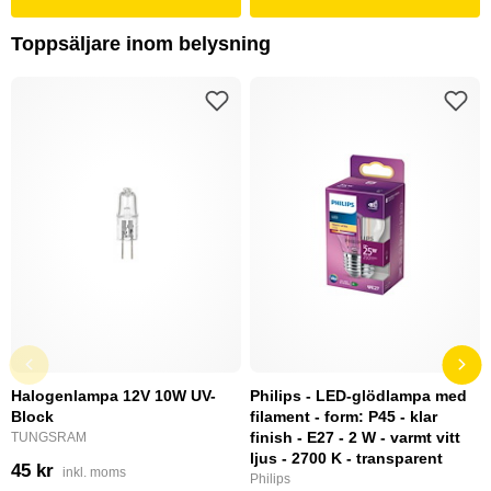
Toppsäljare inom belysning
Halogenlampa 12V 10W UV-
Philips - LED-glödlampa med
Block
filament - form: P45 - klar
finish - E27 - 2 W - varmt vitt
TUNGSRAM
ljus - 2700 K - transparent
45 kr
inkl. moms
Philips