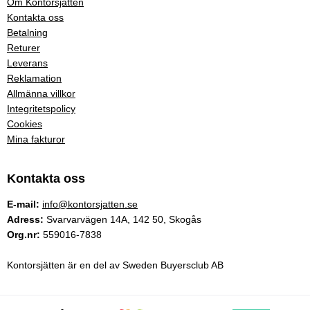
Om Kontorsjätten
Kontakta oss
Betalning
Returer
Leverans
Reklamation
Allmänna villkor
Integritetspolicy
Cookies
Mina fakturor
Kontakta oss
E-mail:
info@kontorsjatten.se
Adress:
Svarvarvägen 14A, 142 50, Skogås
Org.nr:
559016-7838
Kontorsjätten är en del av Sweden Buyersclub AB