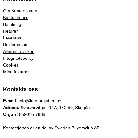
Om Kontorsjätten
Kontakta oss
Betalning
Returer
Leverans
Reklamation
Allmänna villkor
Integritetspolicy
Cookies
Mina fakturor
Kontakta oss
E-mail:
info@kontorsjatten.se
Adress:
Svarvarvägen 14A, 142 50, Skogås
Org.nr:
559016-7838
Kontorsjätten är en del av Sweden Buyersclub AB