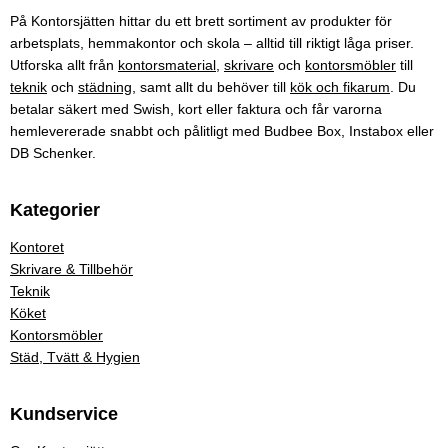
På Kontorsjätten hittar du ett brett sortiment av produkter för
arbetsplats, hemmakontor och skola – alltid till riktigt låga priser.
Utforska allt från
kontorsmaterial
,
skrivare
och
kontorsmöbler
till
teknik
och
städning
, samt allt du behöver till
kök och fikarum
. Du
betalar säkert med Swish, kort eller faktura och får varorna
hemlevererade snabbt och pålitligt med Budbee Box, Instabox eller
DB Schenker.
Kategorier
Kontoret
Skrivare & Tillbehör
Teknik
Köket
Kontorsmöbler
Städ, Tvätt & Hygien
Kundservice