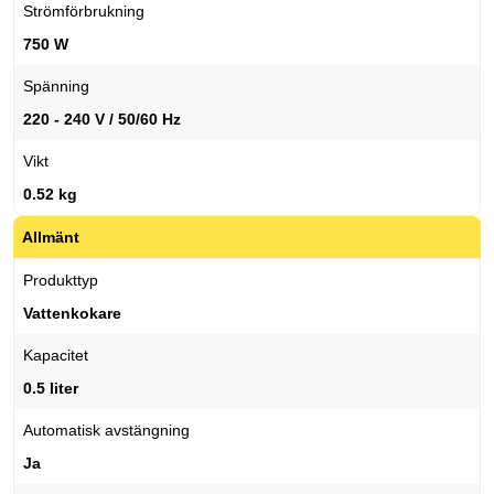
Strömförbrukning
750 W
Spänning
220 - 240 V / 50/60 Hz
Vikt
0.52 kg
Allmänt
Produkttyp
Vattenkokare
Kapacitet
0.5 liter
Automatisk avstängning
Ja