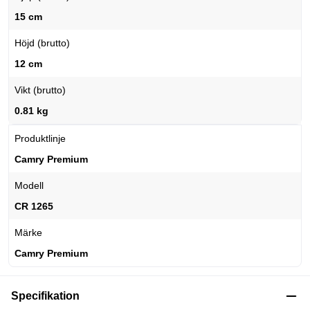
15 cm
Höjd (brutto)
12 cm
Vikt (brutto)
0.81 kg
Produktlinje
Camry Premium
Modell
CR 1265
Märke
Camry Premium
Specifikation