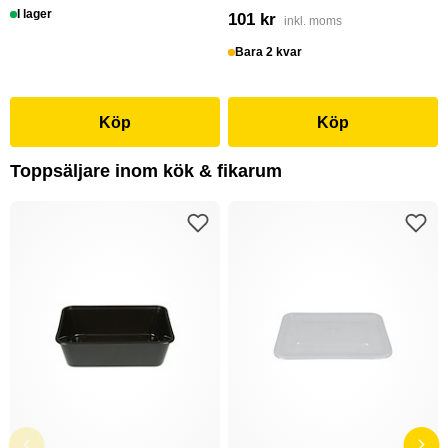
I lager
101 kr
inkl. moms
Bara 2 kvar
Köp
Köp
Toppsäljare inom kök & fikarum