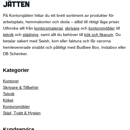
På Kontorsjätten hittar du ett brett sortiment av produkter för
arbetsplats, hemmakontor och skola – alltid till riktigt låga priser.
Utforska allt från
kontorsmaterial
,
skrivare
och
kontorsmöbler
till
teknik
och
städning
, samt allt du behöver till
kök och fikarum
. Du
betalar säkert med Swish, kort eller faktura och får varorna
hemlevererade snabbt och pålitligt med Budbee Box, Instabox eller
DB Schenker.
Kategorier
Kontoret
Skrivare & Tillbehör
Teknik
Köket
Kontorsmöbler
Städ, Tvätt & Hygien
Kundservice