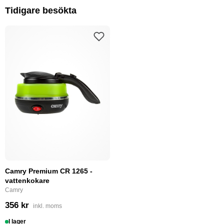
Tidigare besökta
Camry Premium CR 1265 -
vattenkokare
Camry
356 kr
inkl. moms
I lager