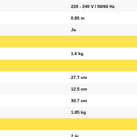
220 - 240 V / 50/60 Hz
0.85 m
Ja
1.6 kg
27.7 cm
12.5 cm
30.7 cm
1.85 kg
2 år