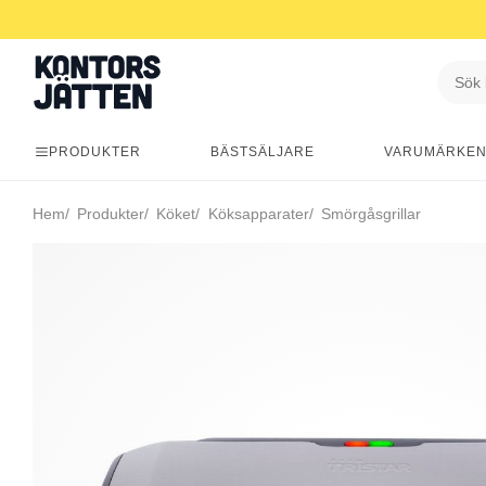
PRODUKTER
BÄSTSÄLJARE
VARUMÄRKE
Hem
Produkter
Köket
Köksapparater
Smörgåsgrillar