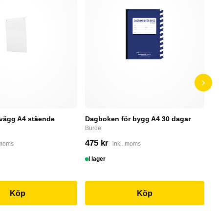
 vägg A4 stående
Dagboken för bygg A4 30 dagar
P
r
Burde
P
475 kr
 moms
inkl. moms
5
I lager
S
Köp
Köp