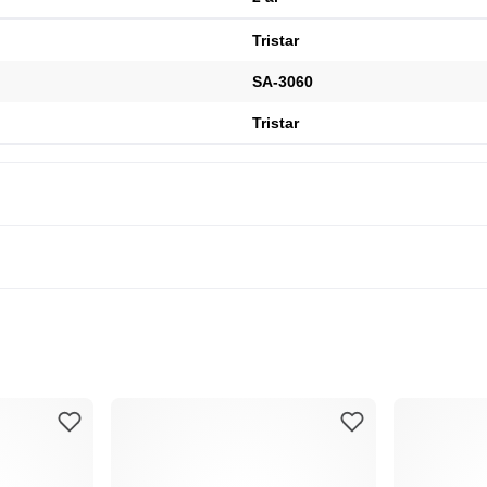
Tristar
SA-3060
Tristar