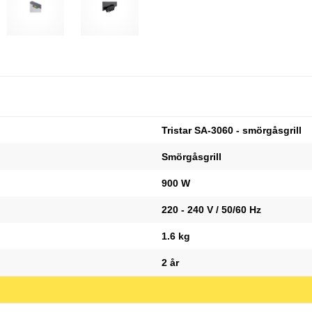
Tristar SA-3060 - smörgåsgrill
Smörgåsgrill
900 W
220 - 240 V / 50/60 Hz
1.6 kg
2 år