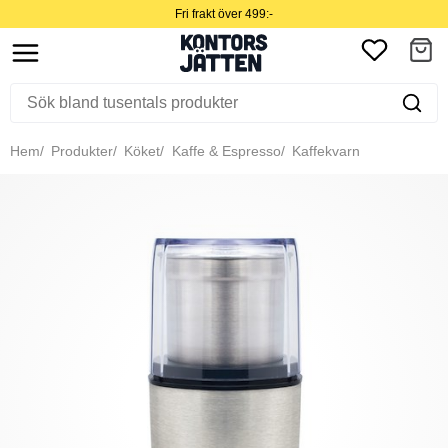
Fri frakt över 499:-
Hem
Produkter
Köket
Kaffe & Espresso
Kaffekvarn