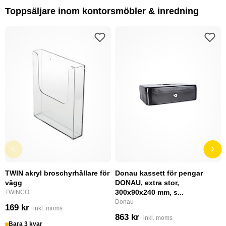
Toppsäljare inom kontorsmöbler & inredning
TWIN akryl broschyrhållare för
Donau kassett för pengar
vägg
DONAU, extra stor,
300x90x240 mm, s...
TWINCO
Donau
169 kr
inkl. moms
863 kr
inkl. moms
Bara 3 kvar