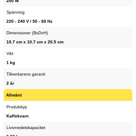
200 W
Spänning
220 - 240 V / 50 - 60 Hz
Dimensioner (BxDxH)
10.7 cm x 10.7 cm x 20.5 cm
Vikt
1 kg
Tillverkarens garanti
2 år
Allmänt
Produkttyp
Kaffekvarn
Livsmedelskapacitet