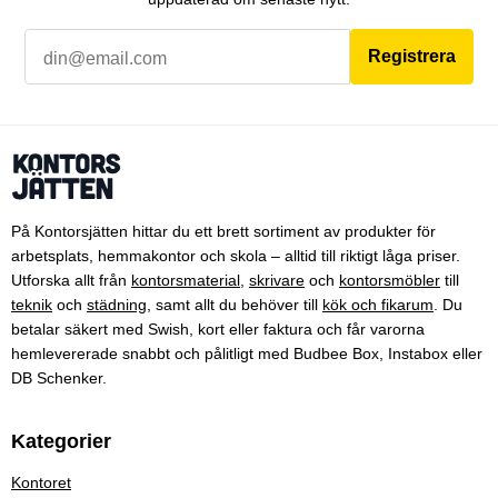
Registrera
På Kontorsjätten hittar du ett brett sortiment av produkter för
arbetsplats, hemmakontor och skola – alltid till riktigt låga priser.
Utforska allt från
kontorsmaterial
,
skrivare
och
kontorsmöbler
till
teknik
och
städning
, samt allt du behöver till
kök och fikarum
. Du
betalar säkert med Swish, kort eller faktura och får varorna
hemlevererade snabbt och pålitligt med Budbee Box, Instabox eller
DB Schenker.
Kategorier
Kontoret