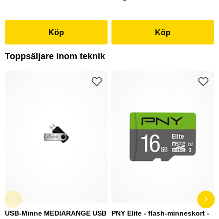
Köp
Köp
Toppsäljare inom teknik
USB-Minne MEDIARANGE USB
PNY Elite - flash-minneskort -