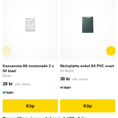
Kassanota A6 numrerade 2 x
Skrivplatta enkel A4 PVC svart
50 blad
No Brand
Burde
38 kr
inkl. moms
28 kr
inkl. moms
I lager
I lager
Köp
Köp