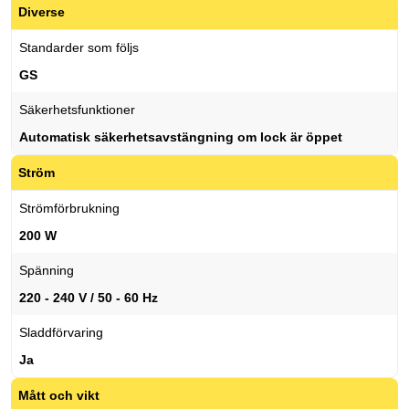
Diverse
Standarder som följs
GS
Säkerhetsfunktioner
Automatisk säkerhetsavstängning om lock är öppet
Ström
Strömförbrukning
200 W
Spänning
220 - 240 V / 50 - 60 Hz
Sladdförvaring
Ja
Mått och vikt