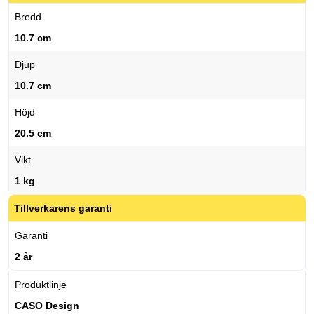
Bredd
10.7 cm
Djup
10.7 cm
Höjd
20.5 cm
Vikt
1 kg
Tillverkarens garanti
Garanti
2 år
Produktlinje
CASO Design