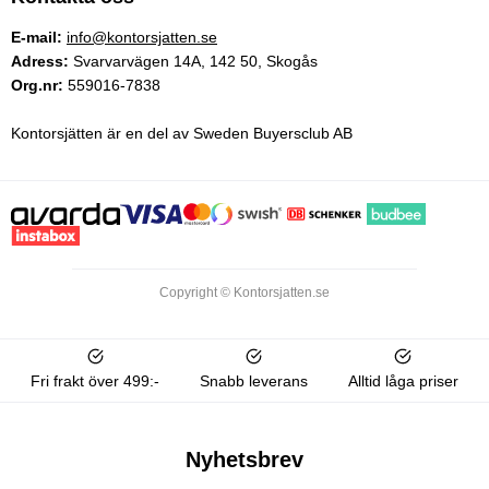
E-mail:
info@kontorsjatten.se
Adress:
Svarvarvägen 14A, 142 50, Skogås
Org.nr:
559016-7838
Kontorsjätten är en del av Sweden Buyersclub AB
Copyright © Kontorsjatten.se
Fri frakt över 499:-
Snabb leverans
Alltid låga priser
Nyhetsbrev