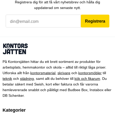
Registrera dig för att få vårt nyhetsbrev och hålla dig
uppdaterad om senaste nytt.
Registrera
På Kontorsjätten hittar du ett brett sortiment av produkter för
arbetsplats, hemmakontor och skola – alltid till riktigt låga priser.
Utforska allt från
kontorsmaterial
,
skrivare
och
kontorsmöbler
till
teknik
och
städning
, samt allt du behöver till
kök och fikarum
. Du
betalar säkert med Swish, kort eller faktura och får varorna
hemlevererade snabbt och pålitligt med Budbee Box, Instabox eller
DB Schenker.
Kategorier