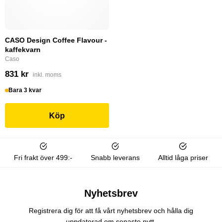
CASO Design Coffee Flavour -
kaffekvarn
Caso
831 kr
inkl. moms
Bara 3 kvar
Köp
Fri frakt över 499:-
Snabb leverans
Alltid låga priser
Nyhetsbrev
Registrera dig för att få vårt nyhetsbrev och hålla dig
uppdaterad om senaste nytt.