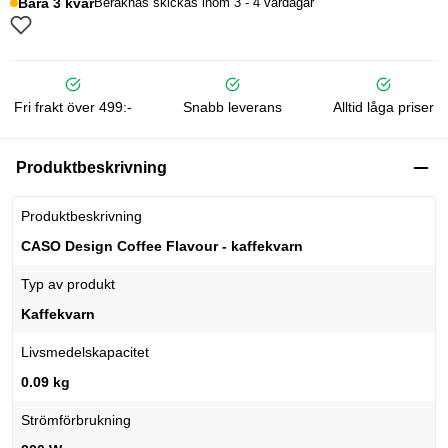
Bara 3 kvar
Beräknas skickas inom 3 - 4 vardagar
Fri frakt över 499:-
Snabb leverans
Alltid låga priser
Produktbeskrivning
Produktbeskrivning
CASO Design Coffee Flavour - kaffekvarn
Typ av produkt
Kaffekvarn
Livsmedelskapacitet
0.09 kg
Strömförbrukning