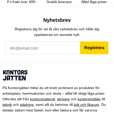
Fri frakt över 499:-
Snabb leverans
Alltid låga priser
Nyhetsbrev
Registrera dig för att få vårt nyhetsbrev och hålla dig
uppdaterad om senaste nytt.
Registrera
På Kontorsjätten hittar du ett brett sortiment av produkter för
arbetsplats, hemmakontor och skola – alltid till riktigt låga priser.
Utforska allt från
kontorsmaterial
,
skrivare
och
kontorsmöbler
till
teknik
och
städning
, samt allt du behöver till
kök och fikarum
. Du
betalar säkert med Swish, kort eller faktura och får varorna