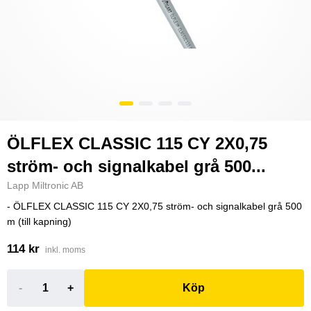
ÖLFLEX CLASSIC 115 CY 2X0,75
ström- och signalkabel grå 500...
Lapp Miltronic AB
- ÖLFLEX CLASSIC 115 CY 2X0,75 ström- och signalkabel grå 500
m (till kapning)
114 kr
inkl. moms
-
+
Köp