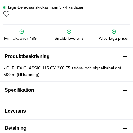
I lager
Beräknas skickas inom 3 - 4 vardagar
Fri frakt över 499:-
Snabb leverans
Alltid låga priser
Produktbeskrivning
- ÖLFLEX CLASSIC 115 CY 2X0,75 ström- och signalkabel grå
500 m (till kapning)
Specifikation
Leverans
Betalning