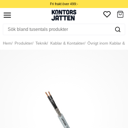
Fri frakt över 499:-
Hem
Produkter
Teknik
Kablar & Kontakter
Övrigt inom Kablar & 