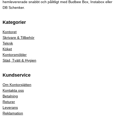
hemlevererade snabbt och pålitligt med Budbee Box, Instabox eller
DB Schenker.
Kategorier
Kontoret
Skrivare & Tillbehör
Teknik
Köket
Kontorsmöbler
Städ, Tvätt & Hygien
Kundservice
Om Kontorsjätten
Kontakta oss
Betalning
Returer
Leverans
Reklamation