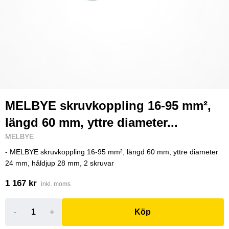
MELBYE skruvkoppling 16-95 mm²,
längd 60 mm, yttre diameter...
MELBYE
- MELBYE skruvkoppling 16-95 mm², längd 60 mm, yttre diameter
24 mm, håldjup 28 mm, 2 skruvar
1 167 kr
inkl. moms
-
+
Köp