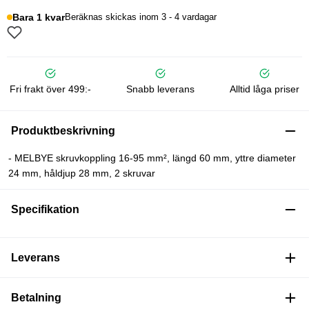
Bara 1 kvar
Beräknas skickas inom 3 - 4 vardagar
Fri frakt över 499:-
Snabb leverans
Alltid låga priser
Produktbeskrivning
- MELBYE skruvkoppling 16-95 mm², längd 60 mm, yttre diameter
24 mm, håldjup 28 mm, 2 skruvar
Specifikation
Leverans
Betalning