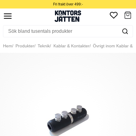
Fri frakt över 499:-
Hem
Produkter
Teknik
Kablar & Kontakter
Övrigt inom Kablar & 