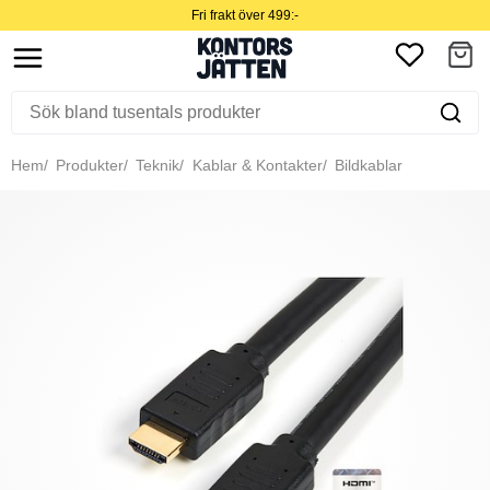
Fri frakt över 499:-
Hem
Produkter
Teknik
Kablar & Kontakter
Bildkablar