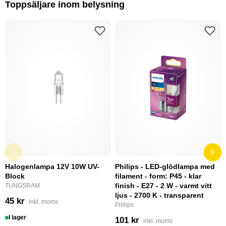
Toppsäljare inom belysning
Halogenlampa 12V 10W UV-
Philips - LED-glödlampa med
Block
filament - form: P45 - klar
finish - E27 - 2 W - varmt vitt
TUNGSRAM
ljus - 2700 K - transparent
45 kr
inkl. moms
Philips
I lager
101 kr
inkl. moms