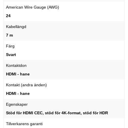
American Wire Gauge (AWG)
24
Kabellängd
7 m
Färg
Svart
Kontaktdon
HDMI - hane
Kontakt (andra änden)
HDMI - hane
Egenskaper
Stöd för HDMI CEC, stöd för 4K-format, stöd för HDR
Tillverkarens garanti