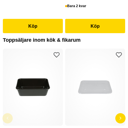
Bara 2 kvar
Köp
Köp
Toppsäljare inom kök & fikarum