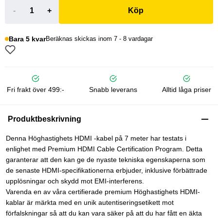
-
+
Köp
Bara 5 kvar
Beräknas skickas inom 7 - 8 vardagar
Fri frakt över 499:-
Snabb leverans
Alltid låga priser
Produktbeskrivning
Denna Höghastighets HDMI -kabel på 7 meter har testats i
enlighet med Premium HDMI Cable Certification Program. Detta
garanterar att den kan ge de nyaste tekniska egenskaperna som
de senaste HDMI-specifikationerna erbjuder, inklusive förbättrade
upplösningar och skydd mot EMI-interferens.
Varenda en av våra certifierade premium Höghastighets HDMI-
kablar är märkta med en unik autentiseringsetikett mot
förfalskningar så att du kan vara säker på att du har fått en äkta