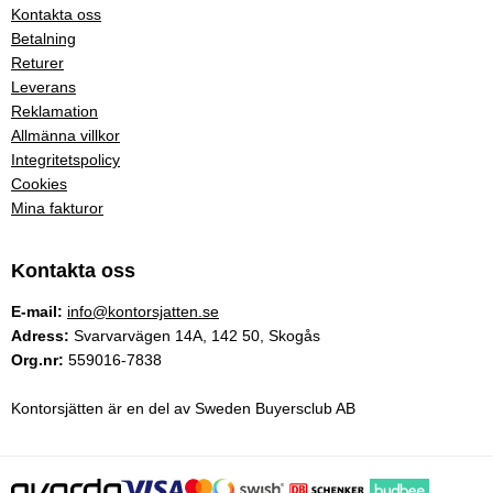
Kontakta oss
Betalning
Returer
Leverans
Reklamation
Allmänna villkor
Integritetspolicy
Cookies
Mina fakturor
Kontakta oss
E-mail:
info@kontorsjatten.se
Adress:
Svarvarvägen 14A, 142 50, Skogås
Org.nr:
559016-7838
Kontorsjätten är en del av Sweden Buyersclub AB