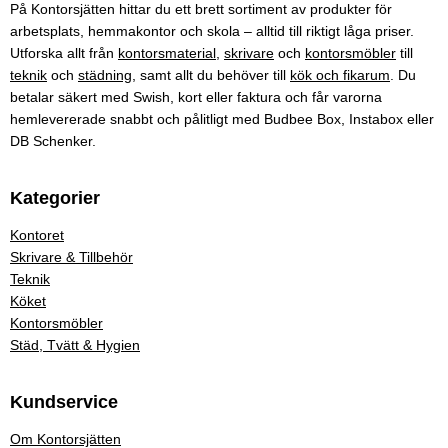
På Kontorsjätten hittar du ett brett sortiment av produkter för
arbetsplats, hemmakontor och skola – alltid till riktigt låga priser.
Utforska allt från
kontorsmaterial
,
skrivare
och
kontorsmöbler
till
teknik
och
städning
, samt allt du behöver till
kök och fikarum
. Du
betalar säkert med Swish, kort eller faktura och får varorna
hemlevererade snabbt och pålitligt med Budbee Box, Instabox eller
DB Schenker.
Kategorier
Kontoret
Skrivare & Tillbehör
Teknik
Köket
Kontorsmöbler
Städ, Tvätt & Hygien
Kundservice
Om Kontorsjätten