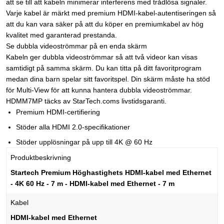
att se till att kabeln minimerar interferens med trådlösa signaler.
Varje kabel är märkt med premium HDMI-kabel-autentiseringen så
att du kan vara säker på att du köper en premiumkabel av hög
kvalitet med garanterad prestanda.
Se dubbla videoströmmar på en enda skärm
Kabeln ger dubbla videoströmmar så att två videor kan visas
samtidigt på samma skärm. Du kan titta på ditt favoritprogram
medan dina barn spelar sitt favoritspel. Din skärm måste ha stöd
för Multi-View för att kunna hantera dubbla videoströmmar.
HDMM7MP täcks av StarTech.coms livstidsgaranti.
Premium HDMI-certifiering
Stöder alla HDMI 2.0-specifikationer
Stöder upplösningar på upp till 4K @ 60 Hz
Produktbeskrivning
Startech Premium Höghastighets HDMI-kabel med Ethernet
- 4K 60 Hz - 7 m - HDMI-kabel med Ethernet - 7 m
Kabel
HDMI-kabel med Ethernet