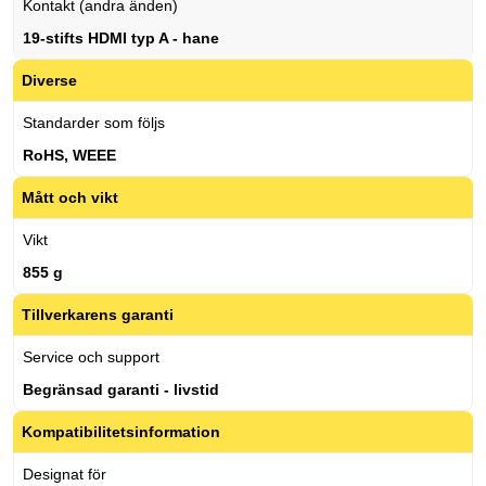
Kontakt (andra änden)
19-stifts HDMI typ A - hane
Diverse
Standarder som följs
RoHS, WEEE
Mått och vikt
Vikt
855 g
Tillverkarens garanti
Service och support
Begränsad garanti - livstid
Kompatibilitetsinformation
Designat för