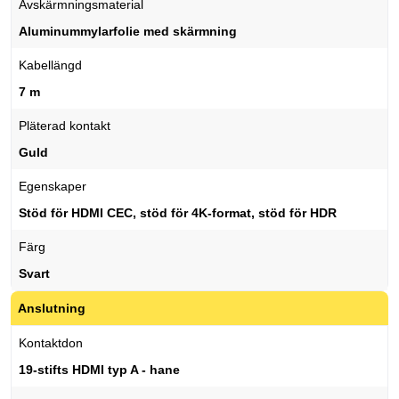
Avskärmningsmaterial
Aluminummylarfolie med skärmning
Kabellängd
7 m
Pläterad kontakt
Guld
Egenskaper
Stöd för HDMI CEC, stöd för 4K-format, stöd för HDR
Färg
Svart
Anslutning
Kontaktdon
19-stifts HDMI typ A - hane