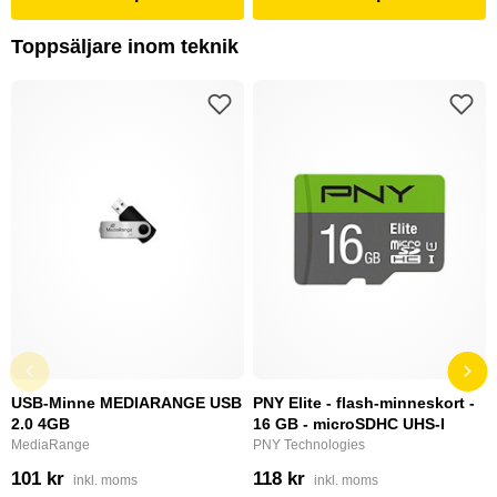
Toppsäljare inom teknik
USB-Minne MEDIARANGE USB
PNY Elite - flash-minneskort -
2.0 4GB
16 GB - microSDHC UHS-I
MediaRange
PNY Technologies
101 kr
118 kr
inkl. moms
inkl. moms