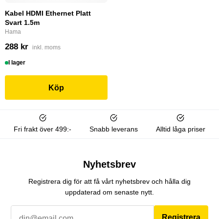
Kabel HDMI Ethernet Platt
Svart 1.5m
Hama
288 kr
inkl. moms
I lager
Köp
Fri frakt över 499:-
Snabb leverans
Alltid låga priser
Nyhetsbrev
Registrera dig för att få vårt nyhetsbrev och hålla dig
uppdaterad om senaste nytt.
Registrera