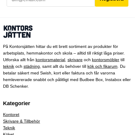
På Kontorsjätten hittar du ett brett sortiment av produkter för
arbetsplats, hemmakontor och skola – alltid till riktigt låga priser.
Utforska allt från
kontorsmaterial
,
skrivare
och
kontorsmöbler
till
teknik
och
städning
, samt allt du behöver till
kök och fikarum
. Du
betalar säkert med Swish, kort eller faktura och får varorna
hemlevererade snabbt och pålitligt med Budbee Box, Instabox eller
DB Schenker.
Kategorier
Kontoret
Skrivare & Tillbehör
Teknik
Köket