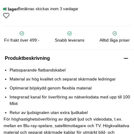
I lager
Beräknas skickas inom 3 vardagar
Fri frakt över 499:-
Snabb leverans
Alltid låga priser
Produktbeskrivning
Platssparande flatbandskabel
Material av hög kvalitet och separat skärmade ledningar
Optimerat böjskydd genom flexibla material
Integrerad kanal för överföring av nätverksdata med upp till 100
Mbit
Retur av ljudsignalen utan extra ljudkabel
För höghastighetsöverföring av digitalt ljud och videodata, t.ex.
mellan en Blu-ray-spelare, satellitmottagare och TV. Högkvalitativa
material och separat skärmade kablar för utmärkt bild- och