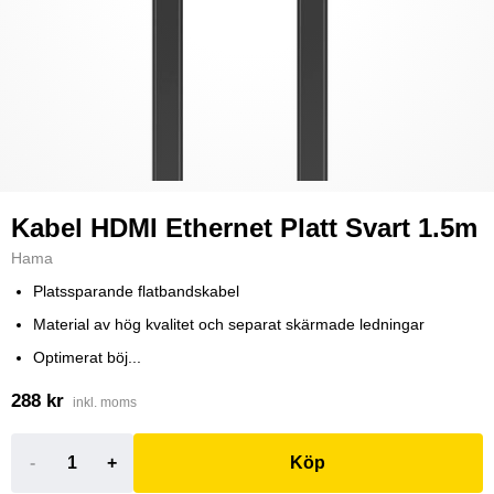
Kabel HDMI Ethernet Platt Svart 1.5m
Hama
Platssparande flatbandskabel
Material av hög kvalitet och separat skärmade ledningar
Optimerat böj...
288 kr
inkl. moms
-
+
Köp