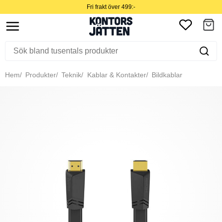
Fri frakt över 499:-
Hem
Produkter
Teknik
Kablar & Kontakter
Bildkablar