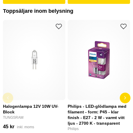
Toppsäljare inom belysning
Halogenlampa 12V 10W UV-
Philips - LED-glödlampa med
Block
filament - form: P45 - klar
finish - E27 - 2 W - varmt vitt
TUNGSRAM
ljus - 2700 K - transparent
45 kr
inkl. moms
Philips