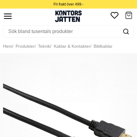
Fri frakt över 499:-
Hem
Produkter
Teknik
Kablar & Kontakter
Bildkablar