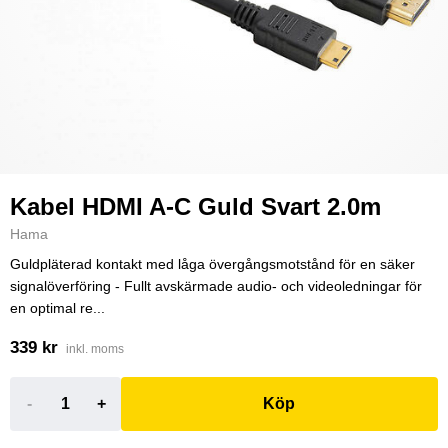
Kabel HDMI A-C Guld Svart 2.0m
Hama
Guldpläterad kontakt med låga övergångsmotstånd för en säker
signalöverföring - Fullt avskärmade audio- och videoledningar för
en optimal re...
339 kr
inkl. moms
-
+
Köp