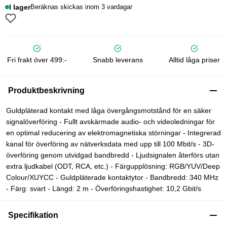
I lager
Beräknas skickas inom 3 vardagar
Fri frakt över 499:-
Snabb leverans
Alltid låga priser
Produktbeskrivning
Guldpläterad kontakt med låga övergångsmotstånd för en säker
signalöverföring - Fullt avskärmade audio- och videoledningar för
en optimal reducering av elektromagnetiska störningar - Integrerad
kanal för överföring av nätverksdata med upp till 100 Mbit/s - 3D-
överföring genom utvidgad bandbredd - Ljudsignalen återförs utan
extra ljudkabel (ODT, RCA, etc.) - Färgupplösning: RGB/YUV/Deep
Colour/XUYCC - Guldpläterade kontaktytor - Bandbredd: 340 MHz
- Färg: svart - Längd: 2 m - Överföringshastighet: 10,2 Gbit/s
Specifikation