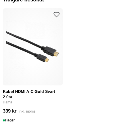
Kabel HDMI A-C Guld Svart
2.0m
Hama
339 kr
inkl. moms
I lager