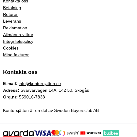
Kontakta oss
Betalning
Returer
Leverans
Reklamation
Allmänna villkor
Integritetspolicy
Cookies
Mina fakturor
Kontakta oss
E-mail:
info@kontorsjatten.se
Adress:
Svarvarvägen 14A, 142 50, Skogås
Org.nr:
559016-7838
Kontorsjätten är en del av Sweden Buyersclub AB