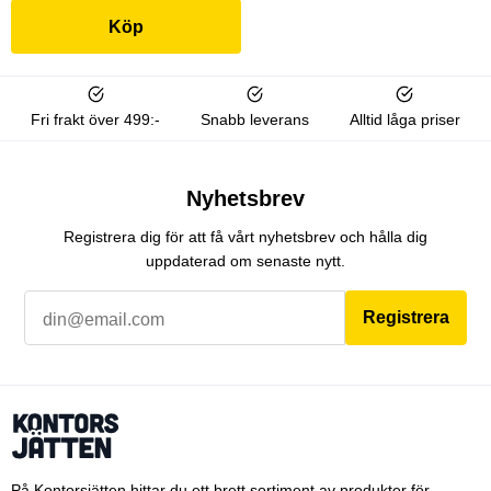
Köp
Fri frakt över 499:-
Snabb leverans
Alltid låga priser
Nyhetsbrev
Registrera dig för att få vårt nyhetsbrev och hålla dig
uppdaterad om senaste nytt.
Registrera
På Kontorsjätten hittar du ett brett sortiment av produkter för