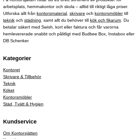
arbetsplats, hemmakontor och skola – alltid till riktigt låga priser.
Utforska allt från
kontorsmaterial
,
skrivare
och
kontorsmöbler
till
teknik
och
städning
, samt allt du behöver till
kök och fikarum
. Du
betalar säkert med Swish, kort eller faktura och får varorna
hemlevererade snabbt och pålitligt med Budbee Box, Instabox eller
DB Schenker.
Kategorier
Kontoret
Skrivare & Tillbehör
Teknik
Köket
Kontorsmöbler
Städ, Tvätt & Hygien
Kundservice
Om Kontorsjätten