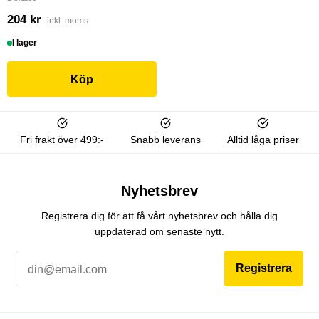
204 kr
inkl. moms
I lager
Köp
Fri frakt över 499:-
Snabb leverans
Alltid låga priser
Nyhetsbrev
Registrera dig för att få vårt nyhetsbrev och hålla dig
uppdaterad om senaste nytt.
Registrera