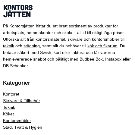
På Kontorsjätten hittar du ett brett sortiment av produkter för
arbetsplats, hemmakontor och skola – alltid till riktigt låga priser.
Utforska allt från
kontorsmaterial
,
skrivare
och
kontorsmöbler
till
teknik
och
städning
, samt allt du behöver till
kök och fikarum
. Du
betalar säkert med Swish, kort eller faktura och får varorna
hemlevererade snabbt och pålitligt med Budbee Box, Instabox eller
DB Schenker.
Kategorier
Kontoret
Skrivare & Tillbehör
Teknik
Köket
Kontorsmöbler
Städ, Tvätt & Hygien