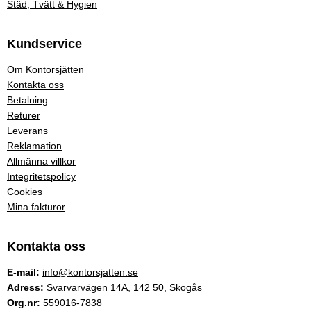
Städ, Tvätt & Hygien
Kundservice
Om Kontorsjätten
Kontakta oss
Betalning
Returer
Leverans
Reklamation
Allmänna villkor
Integritetspolicy
Cookies
Mina fakturor
Kontakta oss
E-mail:
info@kontorsjatten.se
Adress:
Svarvarvägen 14A, 142 50, Skogås
Org.nr:
559016-7838