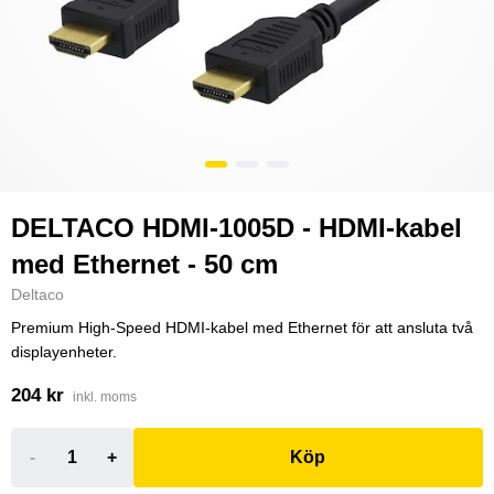
DELTACO HDMI-1005D - HDMI-kabel
med Ethernet - 50 cm
Deltaco
Premium High-Speed HDMI-kabel med Ethernet för att ansluta två
displayenheter.
204 kr
inkl. moms
-
+
Köp