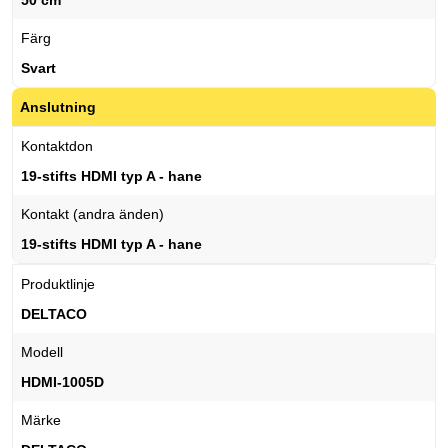
50 cm
Färg
Svart
Anslutning
Kontaktdon
19-stifts HDMI typ A - hane
Kontakt (andra änden)
19-stifts HDMI typ A - hane
Produktlinje
DELTACO
Modell
HDMI-1005D
Märke