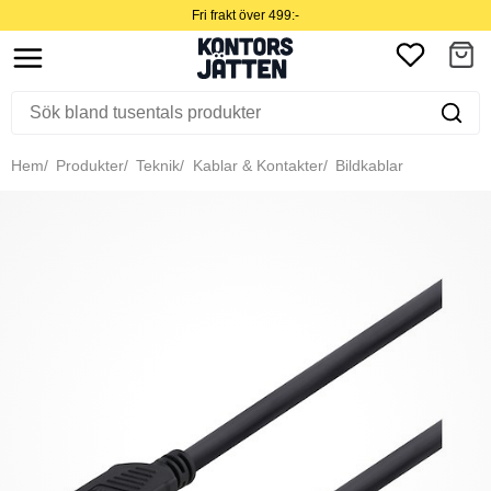
Fri frakt över 499:-
Hem
Produkter
Teknik
Kablar & Kontakter
Bildkablar