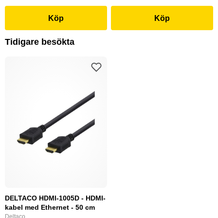
Köp
Köp
Tidigare besökta
DELTACO HDMI-1005D - HDMI-
kabel med Ethernet - 50 cm
Deltaco