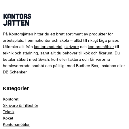
På Kontorsjätten hittar du ett brett sortiment av produkter för
arbetsplats, hemmakontor och skola – alltid till riktigt låga priser.
Utforska allt från
kontorsmaterial
,
skrivare
och
kontorsmöbler
till
teknik
och
städning
, samt allt du behöver till
kök och fikarum
. Du
betalar säkert med Swish, kort eller faktura och får varorna
hemlevererade snabbt och pålitligt med Budbee Box, Instabox eller
DB Schenker.
Kategorier
Kontoret
Skrivare & Tillbehör
Teknik
Köket
Kontorsmöbler