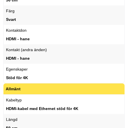
50 cm
Färg
Svart
Kontaktdon
HDMI - hane
Kontakt (andra änden)
HDMI - hane
Egenskaper
Stöd för 4K
Allmänt
Kabeltyp
HDMI-kabel med Ethernet stöd för 4K
Längd