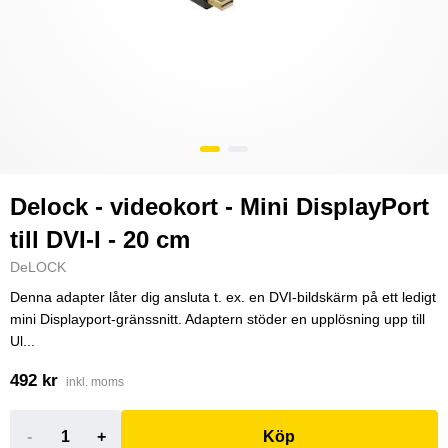
Delock - videokort - Mini DisplayPort
till DVI-I - 20 cm
DeLOCK
Denna adapter låter dig ansluta t. ex. en DVI-bildskärm på ett ledigt
mini Displayport-gränssnitt. Adaptern stöder en upplösning upp till
Ul...
492 kr
inkl. moms
-
+
Köp