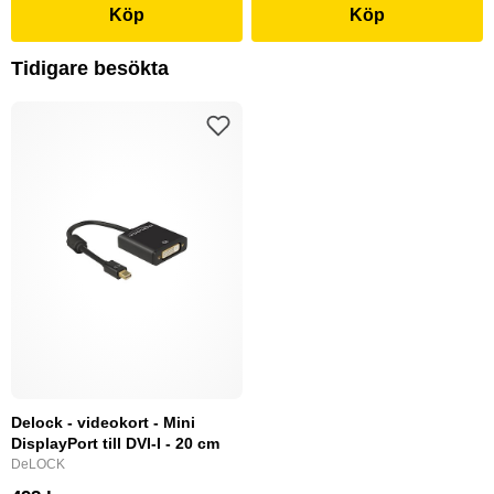
Köp
Köp
Tidigare besökta
Delock - videokort - Mini
DisplayPort till DVI-I - 20 cm
DeLOCK