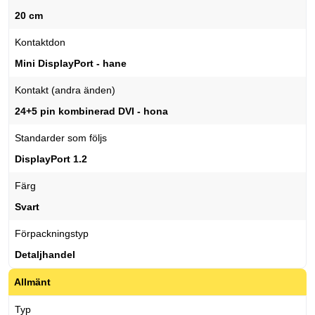
20 cm
Kontaktdon
Mini DisplayPort - hane
Kontakt (andra änden)
24+5 pin kombinerad DVI - hona
Standarder som följs
DisplayPort 1.2
Färg
Svart
Förpackningstyp
Detaljhandel
Allmänt
Typ