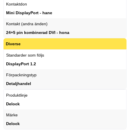
Kontaktdon
Mini DisplayPort - hane
Kontakt (andra änden)
24+5 pin kombinerad DVI - hona
Diverse
Standarder som följs
DisplayPort 1.2
Förpackningstyp
Detaljhandel
Produktlinje
Delock
Märke
Delock