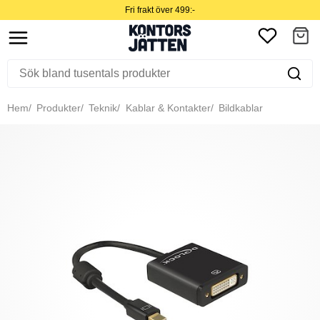
Fri frakt över 499:-
Hem
Produkter
Teknik
Kablar & Kontakter
Bildkablar