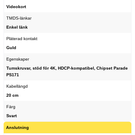
Videokort
TMDS-länkar
Enkel länk
Pläterad kontakt
Guld
Egenskaper
Tumskruvar, stöd för 4K, HDCP-kompatibel, Chipset Parade
PS171
Kabellängd
20 cm
Färg
Svart
Anslutning