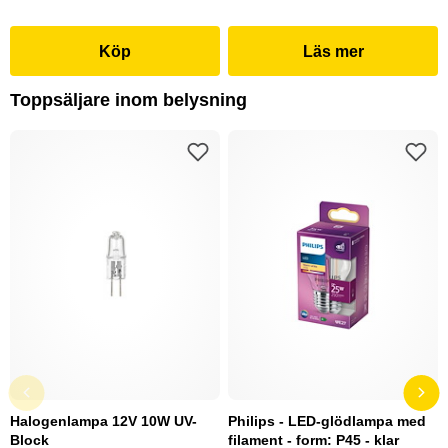
Köp
Läs mer
Toppsäljare inom belysning
Halogenlampa 12V 10W UV-
Philips - LED-glödlampa med
Block
filament - form: P45 - klar