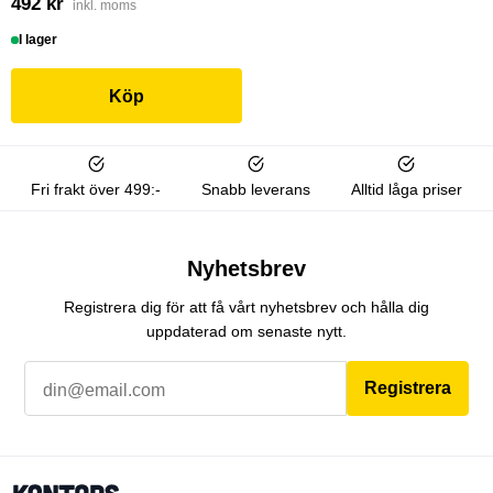
492 kr
inkl. moms
I lager
Köp
Fri frakt över 499:-
Snabb leverans
Alltid låga priser
Nyhetsbrev
Registrera dig för att få vårt nyhetsbrev och hålla dig
uppdaterad om senaste nytt.
Registrera