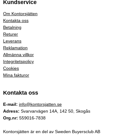
Kundservice
Om Kontorsjätten
Kontakta oss
Betalning
Returer
Leverans
Reklamation
Allmänna villkor
Integritetspolicy
Cookies
Mina fakturor
Kontakta oss
E-mail:
info@kontorsjatten.se
Adress:
Svarvarvägen 14A, 142 50, Skogås
Org.nr:
559016-7838
Kontorsjätten är en del av Sweden Buyersclub AB