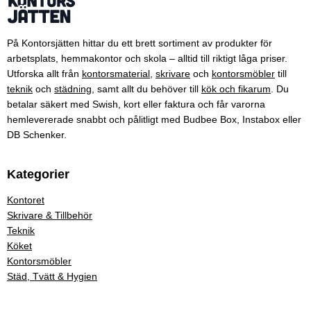
På Kontorsjätten hittar du ett brett sortiment av produkter för
arbetsplats, hemmakontor och skola – alltid till riktigt låga priser.
Utforska allt från
kontorsmaterial
,
skrivare
och
kontorsmöbler
till
teknik
och
städning
, samt allt du behöver till
kök och fikarum
. Du
betalar säkert med Swish, kort eller faktura och får varorna
hemlevererade snabbt och pålitligt med Budbee Box, Instabox eller
DB Schenker.
Kategorier
Kontoret
Skrivare & Tillbehör
Teknik
Köket
Kontorsmöbler
Städ, Tvätt & Hygien