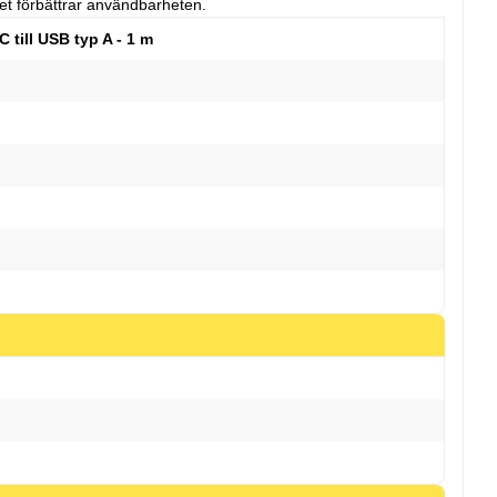
et förbättrar användbarheten.
 till USB typ A - 1 m