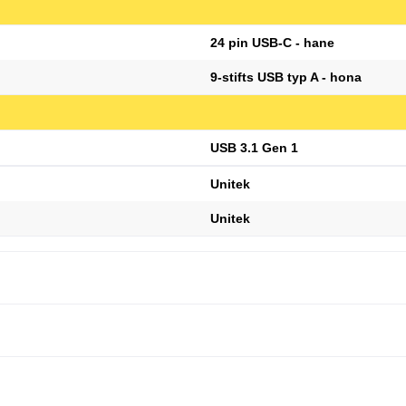
24 pin USB-C - hane
9-stifts USB typ A - hona
USB 3.1 Gen 1
Unitek
Unitek