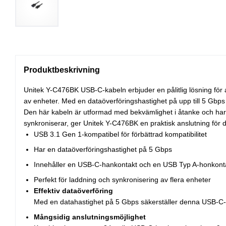
Produktbeskrivning
Unitek Y-C476BK USB-C-kabeln erbjuder en pålitlig lösning för a
av enheter. Med en dataöverföringshastighet på upp till 5 Gbps bl
Den här kabeln är utformad med bekvämlighet i åtanke och har
synkroniserar, ger Unitek Y-C476BK en praktisk anslutning för 
USB 3.1 Gen 1-kompatibel för förbättrad kompatibilitet
Har en dataöverföringshastighet på 5 Gbps
Innehåller en USB-C-hankontakt och en USB Typ A-honkont
Perfekt för laddning och synkronisering av flera enheter
Effektiv dataöverföring
Med en datahastighet på 5 Gbps säkerställer denna USB-C-kab
Mångsidig anslutningsmöjlighet