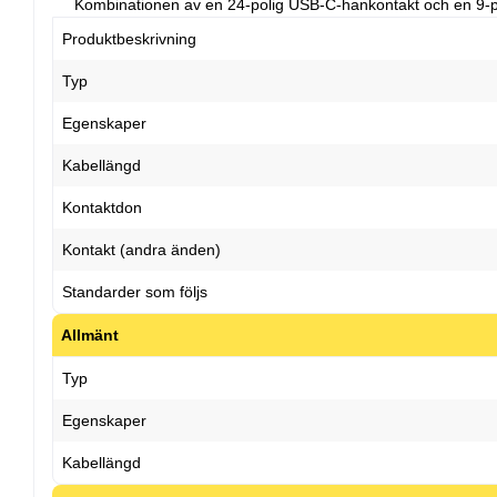
Kombinationen av en 24-polig USB-C-hankontakt och en 9-poli
Produktbeskrivning
Typ
Egenskaper
Kabellängd
Kontaktdon
Kontakt (andra änden)
Standarder som följs
Allmänt
Typ
Egenskaper
Kabellängd