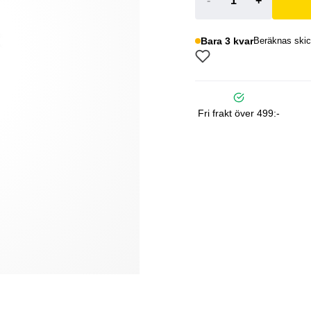
-
+
Bara 3 kvar
Beräknas skic
Fri frakt över 499:-