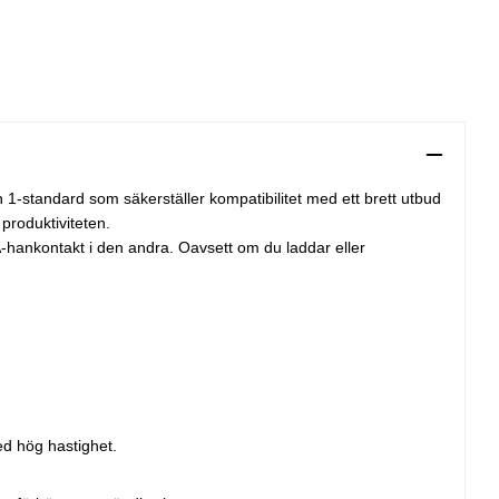
 1-standard som säkerställer kompatibilitet med ett brett utbud
 produktiviteten.
hankontakt i den andra. Oavsett om du laddar eller
ed hög hastighet.