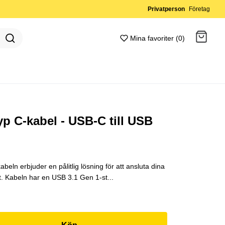
Privatperson
Företag
Mina favoriter (0)
Gå till kassan
yp C-kabel - USB-C till USB
ln erbjuder en pålitlig lösning för att ansluta dina
tt. Kabeln har en USB 3.1 Gen 1-st...