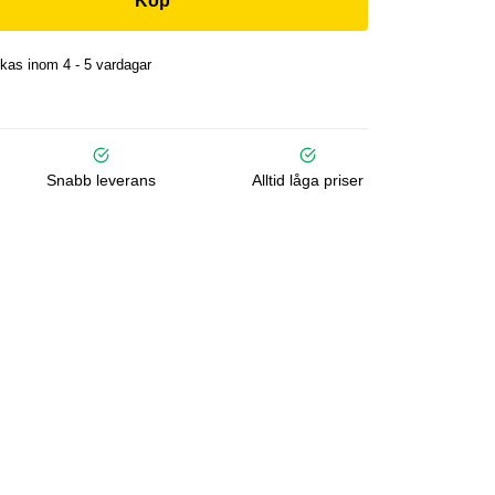
Köp
kas inom 4 - 5 vardagar
Snabb leverans
Alltid låga priser