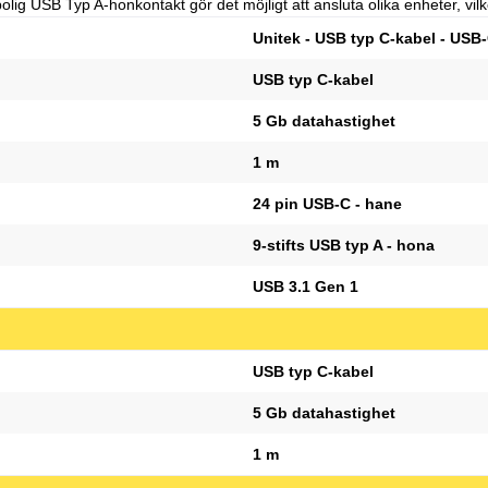
g USB Typ A-honkontakt gör det möjligt att ansluta olika enheter, vilk
Unitek - USB typ C-kabel - USB-C
USB typ C-kabel
5 Gb datahastighet
1 m
24 pin USB-C - hane
9-stifts USB typ A - hona
USB 3.1 Gen 1
USB typ C-kabel
5 Gb datahastighet
1 m