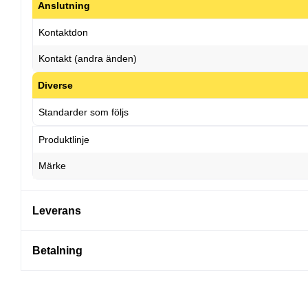
Anslutning
Kontaktdon
Kontakt (andra änden)
Diverse
Standarder som följs
Produktlinje
Märke
Leverans
Betalning