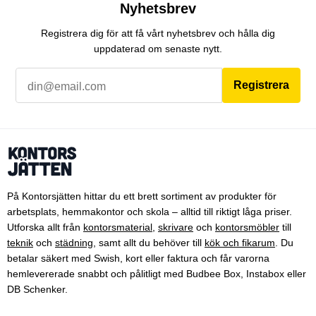
Nyhetsbrev
Registrera dig för att få vårt nyhetsbrev och hålla dig
uppdaterad om senaste nytt.
Registrera
På Kontorsjätten hittar du ett brett sortiment av produkter för
arbetsplats, hemmakontor och skola – alltid till riktigt låga priser.
Utforska allt från
kontorsmaterial
,
skrivare
och
kontorsmöbler
till
teknik
och
städning
, samt allt du behöver till
kök och fikarum
. Du
betalar säkert med Swish, kort eller faktura och får varorna
hemlevererade snabbt och pålitligt med Budbee Box, Instabox eller
DB Schenker.