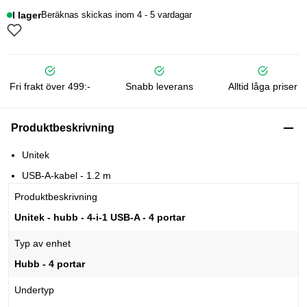
I lager
Beräknas skickas inom 4 - 5 vardagar
Fri frakt över 499:-
Snabb leverans
Alltid låga priser
Produktbeskrivning
Unitek
USB-A-kabel - 1.2 m
Produktbeskrivning
Unitek - hubb - 4-i-1 USB-A - 4 portar
Typ av enhet
Hubb - 4 portar
Undertyp