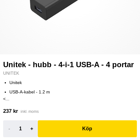
Unitek - hubb - 4-i-1 USB-A - 4 portar
UNITEK
Unitek
USB-A-kabel - 1.2 m
<...
237 kr
inkl. moms
-
+
Köp