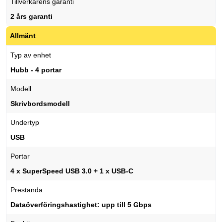
Tillverkarens garanti
2 års garanti
Allmänt
Typ av enhet
Hubb - 4 portar
Modell
Skrivbordsmodell
Undertyp
USB
Portar
4 x SuperSpeed USB 3.0 + 1 x USB-C
Prestanda
Dataöverföringshastighet: upp till 5 Gbps