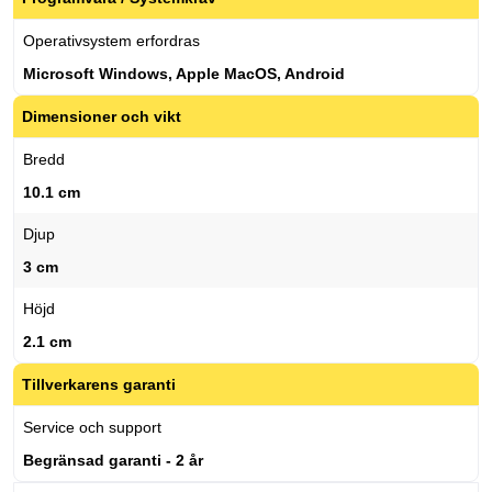
Operativsystem erfordras
Microsoft Windows, Apple MacOS, Android
Dimensioner och vikt
Bredd
10.1 cm
Djup
3 cm
Höjd
2.1 cm
Tillverkarens garanti
Service och support
Begränsad garanti - 2 år