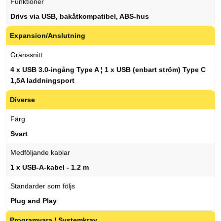
Funktioner
Drivs via USB, bakåtkompatibel, ABS-hus
Expansion/Anslutning
Gränssnitt
4 x USB 3.0-ingång Type A ¦ 1 x USB (enbart ström) Type C
1,5A laddningsport
Diverse
Färg
Svart
Medföljande kablar
1 x USB-A-kabel - 1.2 m
Standarder som följs
Plug and Play
Programvara / Systemkrav