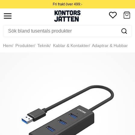
Fri frakt över 499:-
Hem
Produkter
Teknik
Kablar & Kontakter
Adaptrar & Hubbar