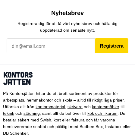
Nyhetsbrev
Registrera dig för att få vårt nyhetsbrev och hålla dig
uppdaterad om senaste nytt.
Registrera
På Kontorsjätten hittar du ett brett sortiment av produkter för
arbetsplats, hemmakontor och skola – alltid till riktigt låga priser.
Utforska allt från
kontorsmaterial
,
skrivare
och
kontorsmöbler
till
teknik
och
städning
, samt allt du behöver till
kök och fikarum
. Du
betalar säkert med Swish, kort eller faktura och får varorna
hemlevererade snabbt och pålitligt med Budbee Box, Instabox eller
DB Schenker.