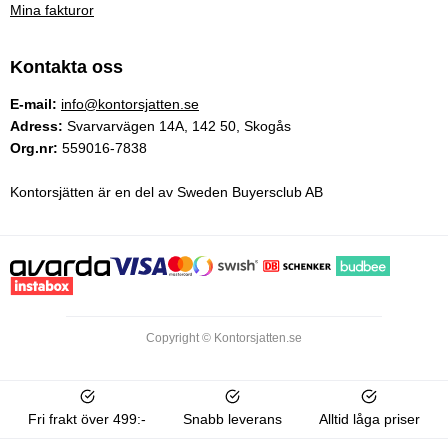
Mina fakturor
Kontakta oss
E-mail:
info@kontorsjatten.se
Adress:
Svarvarvägen 14A, 142 50, Skogås
Org.nr:
559016-7838
Kontorsjätten är en del av Sweden Buyersclub AB
Copyright © Kontorsjatten.se
Fri frakt över 499:-
Snabb leverans
Alltid låga priser