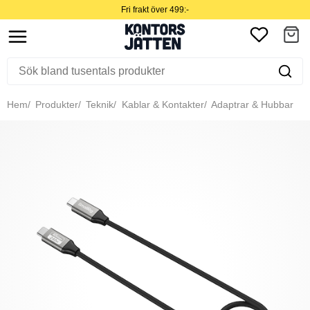
Fri frakt över 499:-
Hem
Produkter
Teknik
Kablar & Kontakter
Adaptrar & Hubbar