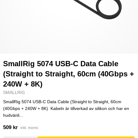
SmallRig 5074 USB-C Data Cable
(Straight to Straight, 60cm (40Gbps +
240W + 8K)
SMALLRIG
SmallRig 5074 USB-C Data Cable (Straight to Straight, 60cm
(40Gbps + 240W + 8K) Kabeln är tillverkad av silikon och har en
hudvänli...
509 kr
inkl. moms