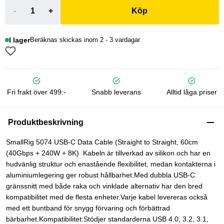
-
+
Köp
I lager
Beräknas skickas inom 2 - 3 vardagar
Fri frakt över 499:-
Snabb leverans
Alltid låga priser
Produktbeskrivning
SmallRig 5074 USB-C Data Cable (Straight to Straight, 60cm
(40Gbps + 240W + 8K) Kabeln är tillverkad av silikon och har en
hudvänlig struktur och enastående flexibilitet, medan kontakterna i
aluminiumlegering ger robust hållbarhet.Med dubbla USB-C
gränssnitt med både raka och vinklade alternativ har den bred
kompatibilitet med de flesta enheter.Varje kabel levereras också
med ett buntband för snygg förvaring och förbättrad
bärbarhet.Kompatibilitet:Stödjer standarderna USB 4.0, 3.2, 3.1,