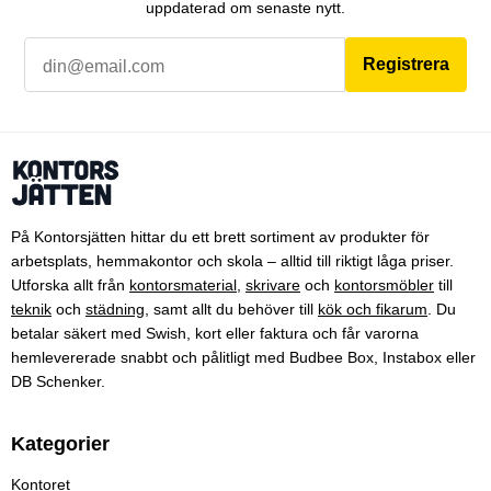
uppdaterad om senaste nytt.
Registrera
På Kontorsjätten hittar du ett brett sortiment av produkter för
arbetsplats, hemmakontor och skola – alltid till riktigt låga priser.
Utforska allt från
kontorsmaterial
,
skrivare
och
kontorsmöbler
till
teknik
och
städning
, samt allt du behöver till
kök och fikarum
. Du
betalar säkert med Swish, kort eller faktura och får varorna
hemlevererade snabbt och pålitligt med Budbee Box, Instabox eller
DB Schenker.
Kategorier
Kontoret