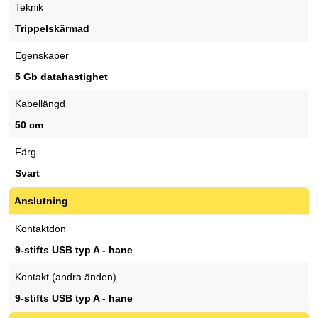
Teknik
Trippelskärmad
Egenskaper
5 Gb datahastighet
Kabellängd
50 cm
Färg
Svart
Anslutning
Kontaktdon
9-stifts USB typ A - hane
Kontakt (andra änden)
9-stifts USB typ A - hane