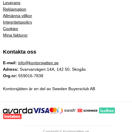
Leverans
Reklamation
Allmänna villkor
Integritetspolicy
Cookies
Mina fakturor
Kontakta oss
E-mail:
info@kontorsjatten.se
Adress:
Svarvarvägen 14A, 142 50, Skogås
Org.nr:
559016-7838
Kontorsjätten är en del av Sweden Buyersclub AB
Copyright © Kontorsjatten.se