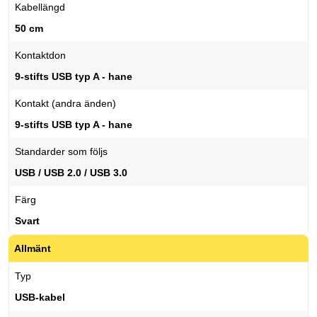
Kabellängd
50 cm
Kontaktdon
9-stifts USB typ A - hane
Kontakt (andra änden)
9-stifts USB typ A - hane
Standarder som följs
USB / USB 2.0 / USB 3.0
Färg
Svart
Allmänt
Typ
USB-kabel