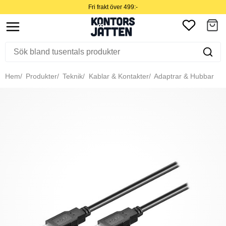
Fri frakt över 499:-
Hem
Produkter
Teknik
Kablar & Kontakter
Adaptrar & Hubbar