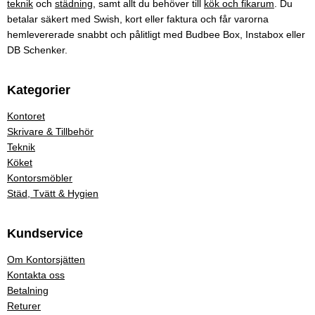
teknik
och
städning
, samt allt du behöver till
kök och fikarum
. Du
betalar säkert med Swish, kort eller faktura och får varorna
hemlevererade snabbt och pålitligt med Budbee Box, Instabox eller
DB Schenker.
Kategorier
Kontoret
Skrivare & Tillbehör
Teknik
Köket
Kontorsmöbler
Städ, Tvätt & Hygien
Kundservice
Om Kontorsjätten
Kontakta oss
Betalning
Returer