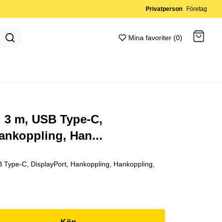
Privatperson
Företag
Mina favoriter (0)
Gå till kassan
 3 m, USB Type-C,
ankoppling, Han...
 Type-C, DisplayPort, Hankoppling, Hankoppling,