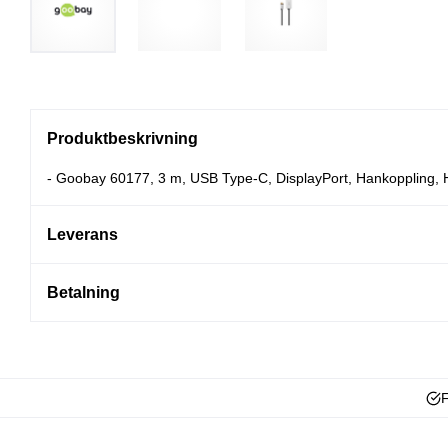
Produktbeskrivning
- Goobay 60177, 3 m, USB Type-C, DisplayPort, Hankoppling, 
Leverans
Betalning
F