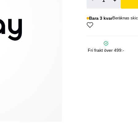
-
+
Bara 3 kvar
Beräknas skic
Fri frakt över 499:-