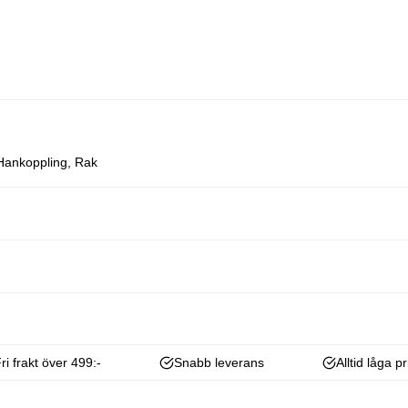
Hankoppling, Rak
ri frakt över 499:-
Snabb leverans
Alltid låga pr