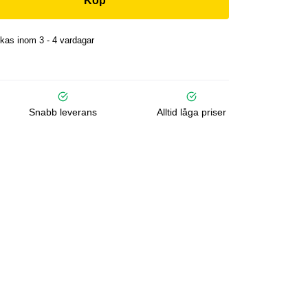
Köp
kas inom 3 - 4 vardagar
Snabb leverans
Alltid låga priser