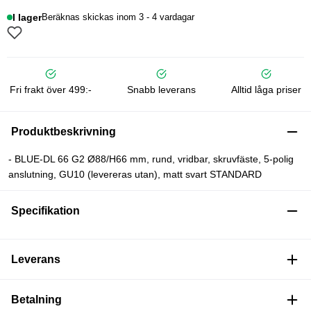
I lager
Beräknas skickas inom 3 - 4 vardagar
Fri frakt över 499:-
Snabb leverans
Alltid låga priser
Produktbeskrivning
- BLUE-DL 66 G2 Ø88/H66 mm, rund, vridbar, skruvfäste, 5-polig
anslutning, GU10 (levereras utan), matt svart STANDARD
Specifikation
Leverans
Betalning