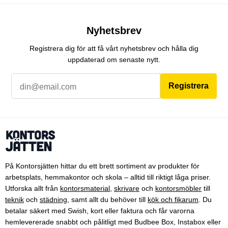
Nyhetsbrev
Registrera dig för att få vårt nyhetsbrev och hålla dig
uppdaterad om senaste nytt.
Registrera
På Kontorsjätten hittar du ett brett sortiment av produkter för
arbetsplats, hemmakontor och skola – alltid till riktigt låga priser.
Utforska allt från
kontorsmaterial
,
skrivare
och
kontorsmöbler
till
teknik
och
städning
, samt allt du behöver till
kök och fikarum
. Du
betalar säkert med Swish, kort eller faktura och får varorna
hemlevererade snabbt och pålitligt med Budbee Box, Instabox eller