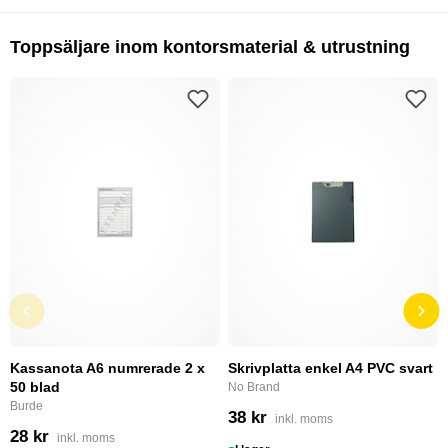
Toppsäljare inom kontorsmaterial & utrustning
Kassanota A6 numrerade 2 x
Skrivplatta enkel A4 PVC svart
50 blad
No Brand
Burde
38 kr
inkl. moms
28 kr
inkl. moms