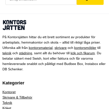
På Kontorsjätten hittar du ett brett sortiment av produkter för
arbetsplats, hemmakontor och skola – alltid till riktigt låga priser.
Utforska allt från
kontorsmaterial
,
skrivare
och
kontorsmöbler
till
teknik
och
städning
, samt allt du behöver till
kök och fikarum
. Du
betalar säkert med Swish, kort eller faktura och får varorna
hemlevererade snabbt och pålitligt med Budbee Box, Instabox eller
DB Schenker.
Kategorier
Kontoret
Skrivare & Tillbehör
Teknik
Köket