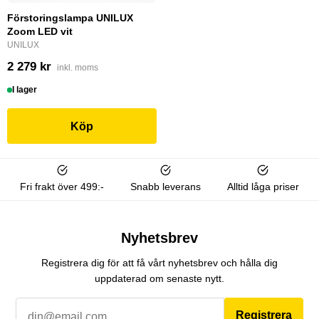
Förstoringslampa UNILUX
Zoom LED vit
UNILUX
2 279 kr
inkl. moms
I lager
Köp
Fri frakt över 499:-
Snabb leverans
Alltid låga priser
Nyhetsbrev
Registrera dig för att få vårt nyhetsbrev och hålla dig
uppdaterad om senaste nytt.
Registrera