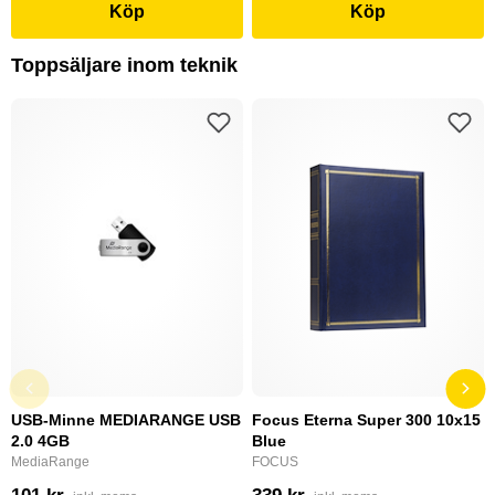
Köp
Köp
Toppsäljare inom teknik
USB-Minne MEDIARANGE USB
Focus Eterna Super 300 10x15
2.0 4GB
Blue
MediaRange
FOCUS