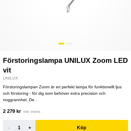
Förstoringslampa UNILUX Zoom LED
vit
UNILUX
Förstoringslampan Zoom är en perfekt lampa för funktionellt ljus
och förstoring - för dig som behöver extra precision och
noggrannhet. De...
2 279 kr
inkl. moms
-
+
Köp