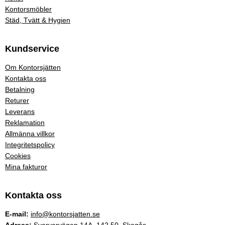
Kontorsmöbler
Städ, Tvätt & Hygien
Kundservice
Om Kontorsjätten
Kontakta oss
Betalning
Returer
Leverans
Reklamation
Allmänna villkor
Integritetspolicy
Cookies
Mina fakturor
Kontakta oss
E-mail:
info@kontorsjatten.se
Adress:
Svarvarvägen 14A, 142 50, Skogås