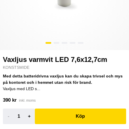
Vaxljus varmvit LED 7,6x12,7cm
KONSTSMIDE
Med detta batteridrivna vaxljus kan du skapa trivsel och mys
på kontoret och i hemmet utan risk för brand.
Vaxljus med LED s...
390 kr
inkl. moms
-
+
Köp