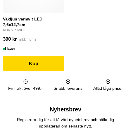
Vaxljus varmvit LED
7,6x12,7cm
KONSTSMIDE
390 kr
inkl. moms
I lager
Köp
Fri frakt över 499:-
Snabb leverans
Alltid låga priser
Nyhetsbrev
Registrera dig för att få vårt nyhetsbrev och hålla dig
uppdaterad om senaste nytt.