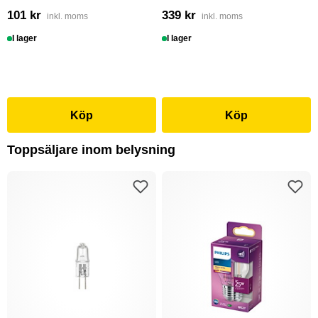
101 kr
339 kr
inkl. moms
inkl. moms
I lager
I lager
Köp
Köp
Toppsäljare inom belysning