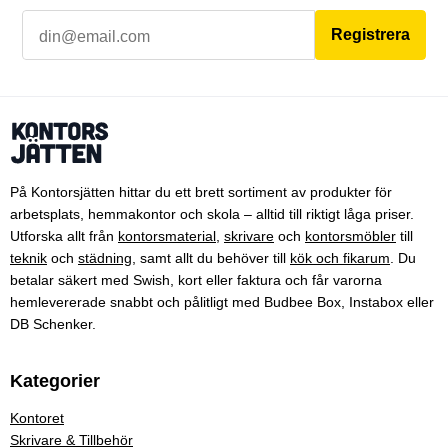
Registrera
På Kontorsjätten hittar du ett brett sortiment av produkter för
arbetsplats, hemmakontor och skola – alltid till riktigt låga priser.
Utforska allt från
kontorsmaterial
,
skrivare
och
kontorsmöbler
till
teknik
och
städning
, samt allt du behöver till
kök och fikarum
. Du
betalar säkert med Swish, kort eller faktura och får varorna
hemlevererade snabbt och pålitligt med Budbee Box, Instabox eller
DB Schenker.
Kategorier
Kontoret
Skrivare & Tillbehör