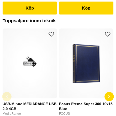
Köp
Köp
Toppsäljare inom teknik
USB-Minne MEDIARANGE USB
Focus Eterna Super 300 10x15
2.0 4GB
Blue
MediaRange
FOCUS