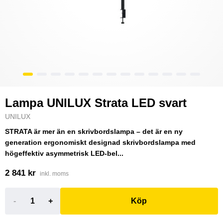
Lampa UNILUX Strata LED svart
UNILUX
STRATA är mer än en skrivbordslampa – det är en ny
generation ergonomiskt designad skrivbordslampa med
högeffektiv asymmetrisk LED-bel...
2 841 kr
inkl. moms
-
+
Köp