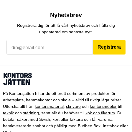
Nyhetsbrev
Registrera dig för att få vårt nyhetsbrev och hålla dig
uppdaterad om senaste nytt.
Registrera
På Kontorsjätten hittar du ett brett sortiment av produkter för
arbetsplats, hemmakontor och skola – alltid till riktigt låga priser.
Utforska allt från
kontorsmaterial
,
skrivare
och
kontorsmöbler
till
teknik
och
städning
, samt allt du behöver till
kök och fikarum
. Du
betalar säkert med Swish, kort eller faktura och får varorna
hemlevererade snabbt och pålitligt med Budbee Box, Instabox eller