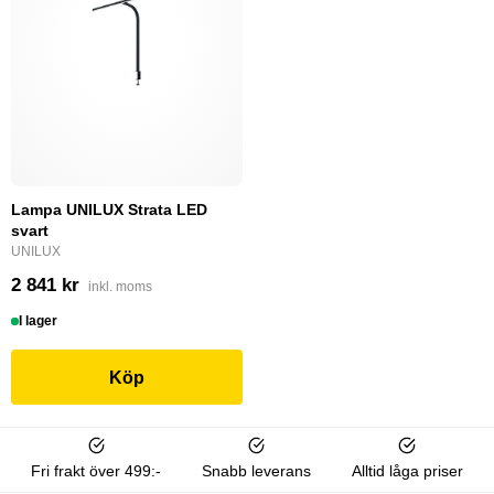
Lampa UNILUX Strata LED
svart
UNILUX
2 841 kr
inkl. moms
I lager
Köp
Fri frakt över 499:-
Snabb leverans
Alltid låga priser