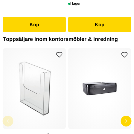
I lager
Köp
Köp
Toppsäljare inom kontorsmöbler & inredning