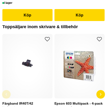
I lager
Köp
Köp
Toppsäljare inom skrivare & tillbehör
Färgband IR40T/42
Epson 603 Multipack - 4-pack