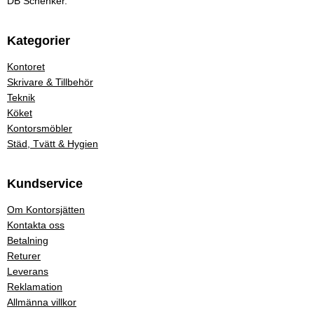
DB Schenker.
Kategorier
Kontoret
Skrivare & Tillbehör
Teknik
Köket
Kontorsmöbler
Städ, Tvätt & Hygien
Kundservice
Om Kontorsjätten
Kontakta oss
Betalning
Returer
Leverans
Reklamation
Allmänna villkor