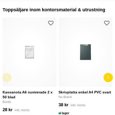
Toppsäljare inom kontorsmaterial & utrustning
Kassanota A6 numrerade 2 x
Skrivplatta enkel A4 PVC svart
50 blad
No Brand
Burde
38 kr
inkl. moms
28 kr
inkl. moms
I lager