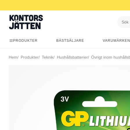
PRODUKTER
BÄSTSÄLJARE
VARUMÄRKE
Hem
Produkter
Teknik
Hushållsbatterier
Övrigt inom hushållsb