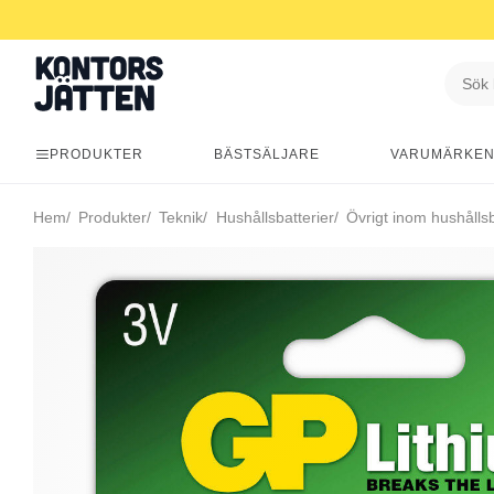
PRODUKTER
BÄSTSÄLJARE
VARUMÄRKE
Hem
Produkter
Teknik
Hushållsbatterier
Övrigt inom hushållsb