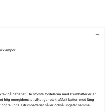
ficklampor.
krav på batteriet. De största fördelarna med litiumbatterier är
 hög energidensitet vilket ger ett kraftfullt batteri med lång
et högre i pris. Litiumbatteriet håller också ungefär samma