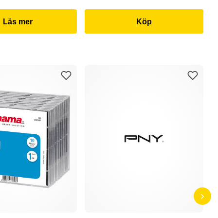
Läs mer
Köp