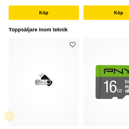
Köp
Köp
Toppsäljare inom teknik