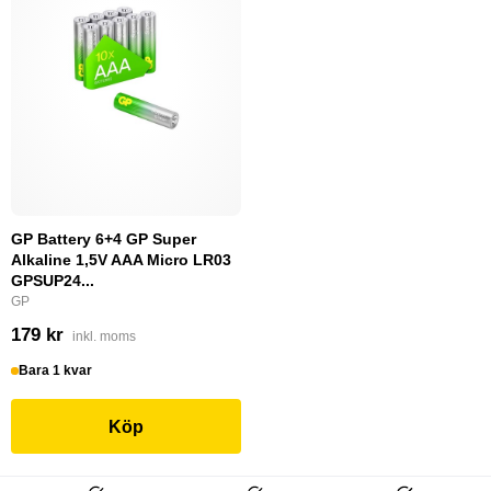
GP Battery 6+4 GP Super
Alkaline 1,5V AAA Micro LR03
GPSUP24...
GP
179 kr
inkl. moms
Bara 1 kvar
Köp