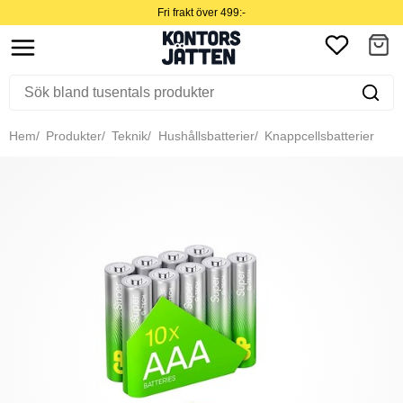
Fri frakt över 499:-
Hem
Produkter
Teknik
Hushållsbatterier
Knappcellsbatterier