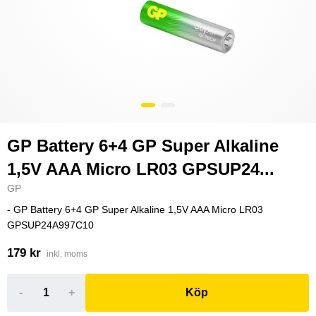
GP Battery 6+4 GP Super Alkaline
1,5V AAA Micro LR03 GPSUP24...
GP
- GP Battery 6+4 GP Super Alkaline 1,5V AAA Micro LR03
GPSUP24A997C10
179 kr
inkl. moms
-
+
Köp