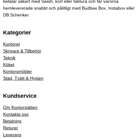
betalar säkert med Swish, kort eller faktura och får varorna
hemlevererade snabbt och pålitligt med Budbee Box, Instabox eller
DB Schenker.
Kategorier
Kontoret
Skrivare & Tillbehör
Teknik
Köket
Kontorsmöbler
Städ, Tvätt & Hygien
Kundservice
Om Kontorsjätten
Kontakta oss
Betalning
Returer
Leverans