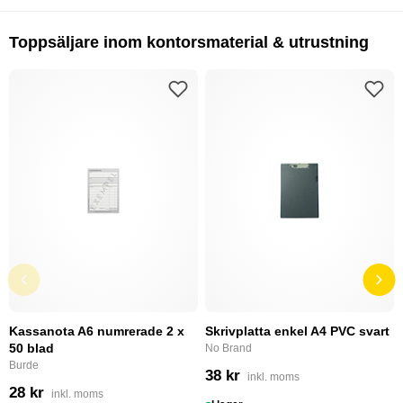
Toppsäljare inom kontorsmaterial & utrustning
Kassanota A6 numrerade 2 x
Skrivplatta enkel A4 PVC svart
50 blad
No Brand
Burde
38 kr
inkl. moms
28 kr
inkl. moms