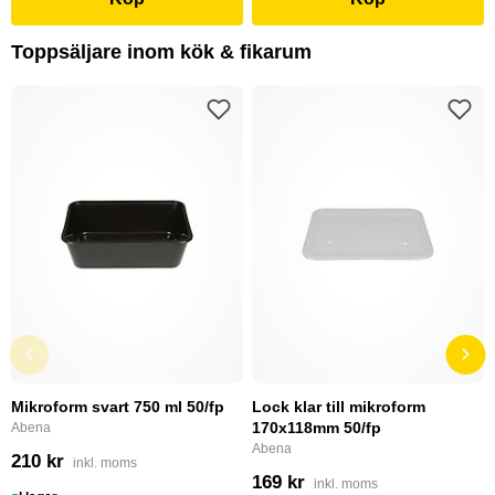
Toppsäljare inom kök & fikarum
Mikroform svart 750 ml 50/fp
Lock klar till mikroform
170x118mm 50/fp
Abena
Abena
210 kr
inkl. moms
169 kr
inkl. moms