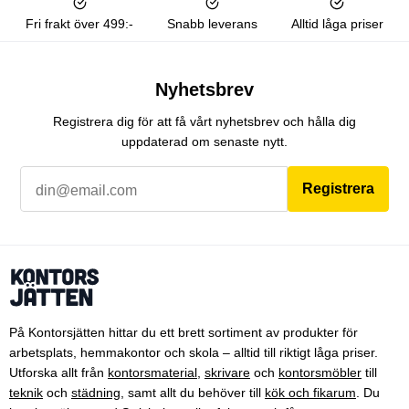
Fri frakt över 499:-
Snabb leverans
Alltid låga priser
Nyhetsbrev
Registrera dig för att få vårt nyhetsbrev och hålla dig
uppdaterad om senaste nytt.
Registrera
På Kontorsjätten hittar du ett brett sortiment av produkter för
arbetsplats, hemmakontor och skola – alltid till riktigt låga priser.
Utforska allt från
kontorsmaterial
,
skrivare
och
kontorsmöbler
till
teknik
och
städning
, samt allt du behöver till
kök och fikarum
. Du