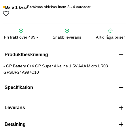
Bara 1 kvar
Beräknas skickas inom 3 - 4 vardagar
Fri frakt över 499:-
Snabb leverans
Alltid låga priser
Produktbeskrivning
- GP Battery 6+4 GP Super Alkaline 1,5V AAA Micro LR03
GPSUP24A997C10
Specifikation
Leverans
Betalning