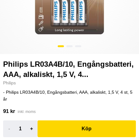
Philips LR03A4B/10, Engångsbatteri,
AAA, alkaliskt, 1,5 V, 4...
Philips
- Philips LR03A4B/10, Engångsbatteri, AAA, alkaliskt, 1,5 V, 4 st, 5
år
91 kr
inkl. moms
-
+
Köp