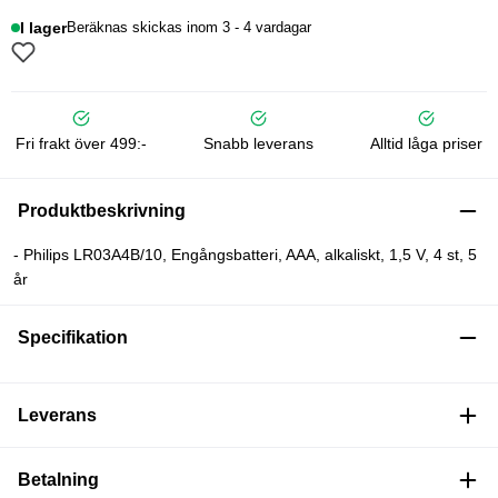
I lager
Beräknas skickas inom 3 - 4 vardagar
Fri frakt över 499:-
Snabb leverans
Alltid låga priser
Produktbeskrivning
- Philips LR03A4B/10, Engångsbatteri, AAA, alkaliskt, 1,5 V, 4 st, 5
år
Specifikation
Leverans
Betalning