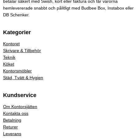
betalar säkert med Swish, kort eller faktura och får varorna
hemlevererade snabbt och pålitligt med Budbee Box, Instabox eller
DB Schenker.
Kategorier
Kontoret
Skrivare & Tillbehör
Teknik
Köket
Kontorsmöbler
Städ, Tvätt & Hygien
Kundservice
Om Kontorsjätten
Kontakta oss
Betalning
Returer
Leverans