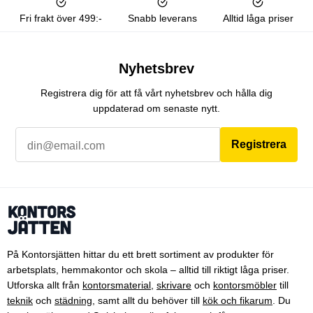
Fri frakt över 499:-
Snabb leverans
Alltid låga priser
Nyhetsbrev
Registrera dig för att få vårt nyhetsbrev och hålla dig
uppdaterad om senaste nytt.
Registrera
På Kontorsjätten hittar du ett brett sortiment av produkter för
arbetsplats, hemmakontor och skola – alltid till riktigt låga priser.
Utforska allt från
kontorsmaterial
,
skrivare
och
kontorsmöbler
till
teknik
och
städning
, samt allt du behöver till
kök och fikarum
. Du