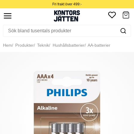
Fri frakt över 499:-
Hem
Produkter
Teknik
Hushållsbatterier
AA-batterier