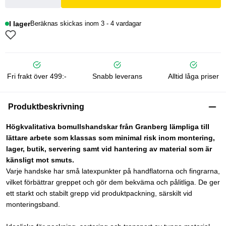
I lager
Beräknas skickas inom 3 - 4 vardagar
Fri frakt över 499:-
Snabb leverans
Alltid låga priser
Produktbeskrivning
Högkvalitativa bomullshandskar från Granberg lämpliga till
lättare arbete som klassas som minimal risk inom montering,
lager, butik, servering samt vid hantering av material som är
känsligt mot smuts.
Varje handske har små latexpunkter på handflatorna och fingrarna,
vilket förbättrar greppet och gör dem bekväma och pålitliga. De ger
ett starkt och stabilt grepp vid produktpackning, särskilt vid
monteringsband.