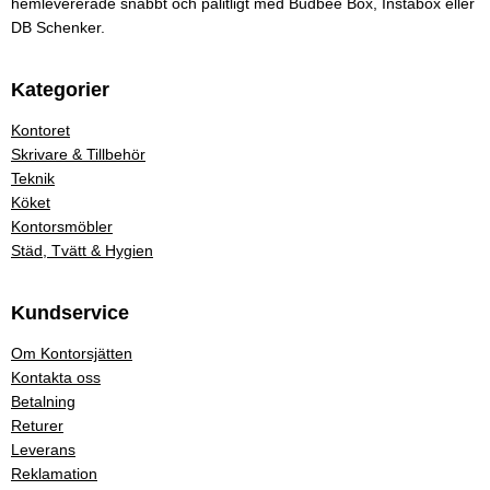
hemlevererade snabbt och pålitligt med Budbee Box, Instabox eller
DB Schenker.
Kategorier
Kontoret
Skrivare & Tillbehör
Teknik
Köket
Kontorsmöbler
Städ, Tvätt & Hygien
Kundservice
Om Kontorsjätten
Kontakta oss
Betalning
Returer
Leverans
Reklamation