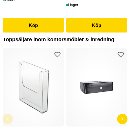
I lager
Köp
Köp
Toppsäljare inom kontorsmöbler & inredning