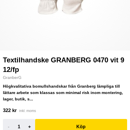
Textilhandske GRANBERG 0470 vit 9
12/fp
GranberG
Högkvalitativa bomullshandskar från Granberg lämpliga till
lättare arbete som klassas som minimal risk inom montering,
lager, butik, s...
322 kr
inkl. moms
-
+
Köp