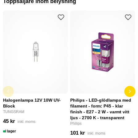
Toppsäljare inom belysning
Halogenlampa 12V 10W UV-
Philips - LED-glödlampa med
Block
filament - form: P45 - klar
finish - E27 - 2 W - varmt vitt
TUNGSRAM
ljus - 2700 K - transparent
45 kr
inkl. moms
Philips
I lager
101 kr
inkl. moms