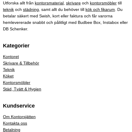
Utforska allt från
kontorsmaterial
,
skrivare
och
kontorsmöbler
till
teknik
och
städning
, samt allt du behöver till
kök och fikarum
. Du
betalar säkert med Swish, kort eller faktura och får varorna
hemlevererade snabbt och pålitligt med Budbee Box, Instabox eller
DB Schenker.
Kategorier
Kontoret
Skrivare & Tillbehör
Teknik
Köket
Kontorsmöbler
Städ, Tvätt & Hygien
Kundservice
Om Kontorsjätten
Kontakta oss
Betalning