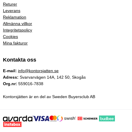
Returer
Leverans
Reklamation
Allmänna villkor
Integritetspolicy
Cookies
Mina fakturor
Kontakta oss
E-mail:
info@kontorsjatten.se
Adress:
Svarvarvägen 14A, 142 50, Skogås
Org.nr:
559016-7838
Kontorsjätten är en del av Sweden Buyersclub AB