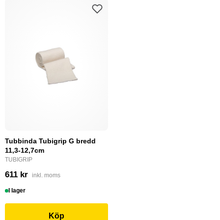
Tubbinda Tubigrip G bredd
11,3-12,7cm
TUBIGRIP
611 kr
inkl. moms
I lager
Köp