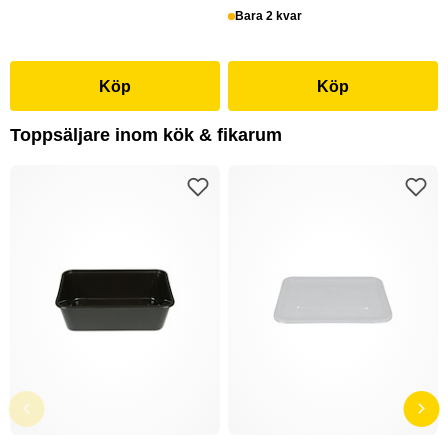
Bara 2 kvar
Köp
Köp
Toppsäljare inom kök & fikarum