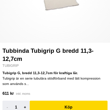
Tubbinda Tubigrip G bredd 11,3-
12,7cm
TUBIGRIP
Tubigrip G, bredd 11,3-12,7cm för kraftiga lår.
Tubigrip är en serie tubulära stödförband med lätt kompression
som används s...
611 kr
inkl. moms
-
+
Köp