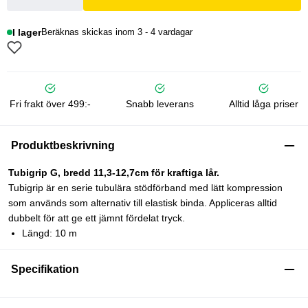
I lager
Beräknas skickas inom 3 - 4 vardagar
Fri frakt över 499:-
Snabb leverans
Alltid låga priser
Produktbeskrivning
Tubigrip G, bredd 11,3-12,7cm för kraftiga lår.
Tubigrip är en serie tubulära stödförband med lätt kompression
som används som alternativ till elastisk binda. Appliceras alltid
dubbelt för att ge ett jämnt fördelat tryck.
Längd: 10 m
Specifikation