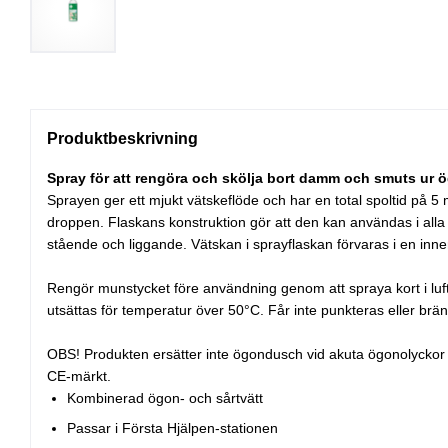
Produktbeskrivning
Spray för att rengöra och skölja bort damm och smuts ur ö
Sprayen ger ett mjukt vätskeflöde och har en total spoltid på 5 
droppen. Flaskans konstruktion gör att den kan användas i alla
stående och liggande. Vätskan i sprayflaskan förvaras i en inn
Rengör munstycket före användning genom att spraya kort i luft
utsättas för temperatur över 50°C. Får inte punkteras eller brä
OBS! Produkten ersätter inte ögondusch vid akuta ögonolyckor (
CE-märkt.
Kombinerad ögon- och sårtvätt
Passar i Första Hjälpen-stationen