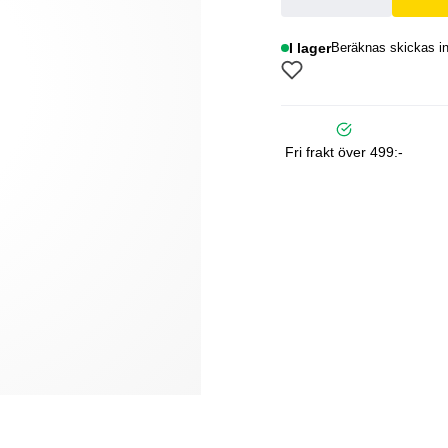
I lager
Beräknas skickas in
Fri frakt över 499:-