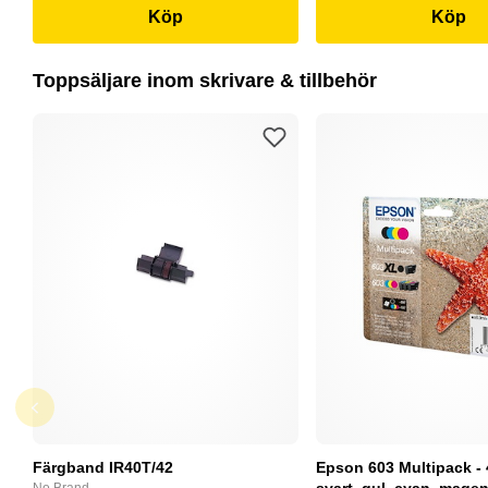
Köp
Köp
Toppsäljare inom skrivare & tillbehör
Färgband IR40T/42
Epson 603 Multipack - 