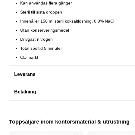
Kan användas flera gånger
Steril till sista droppen
Innehåller 150 ml steril koksaltlösning, 0,9% NaCl
Utan konserveringsmedel
Drivgas: nitrogen
Total spoltid 5 minuter
CE-märkt
Leverans
Betalning
Toppsäljare inom kontorsmaterial & utrustning