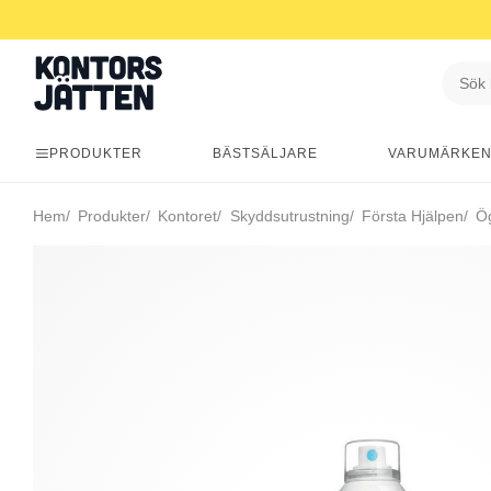
PRODUKTER
BÄSTSÄLJARE
VARUMÄRKE
Hem
Produkter
Kontoret
Skyddsutrustning
Första Hjälpen
Ög