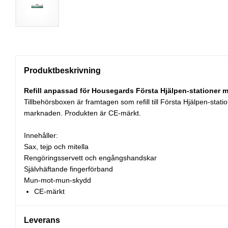
Produktbeskrivning
Refill anpassad för Housegards Första Hjälpen-stationer 
Tillbehörsboxen är framtagen som refill till Första Hjälpen-st
marknaden. Produkten är CE-märkt.
Innehåller:
Sax, tejp och mitella
Rengöringsservett och engångshandskar
Självhäftande fingerförband
Mun-mot-mun-skydd
CE-märkt
Leverans