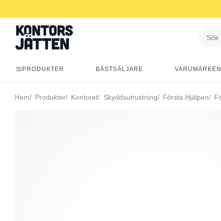
PRODUKTER
BÄSTSÄLJARE
VARUMÄRKE
Hem
Produkter
Kontoret
Skyddsutrustning
Första Hjälpen
Fö