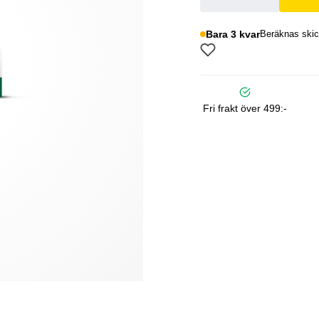
Bara 3 kvar
Beräknas skic
Fri frakt över 499:-