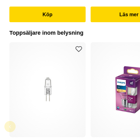
Köp
Läs mer
Toppsäljare inom belysning