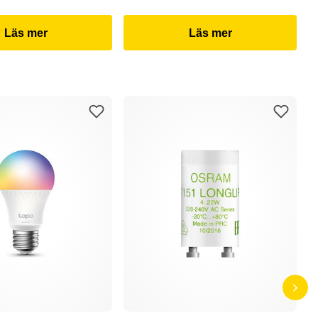
Läs mer
Läs mer