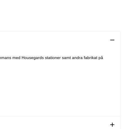
lsammans med Housegards stationer samt andra fabrikat på