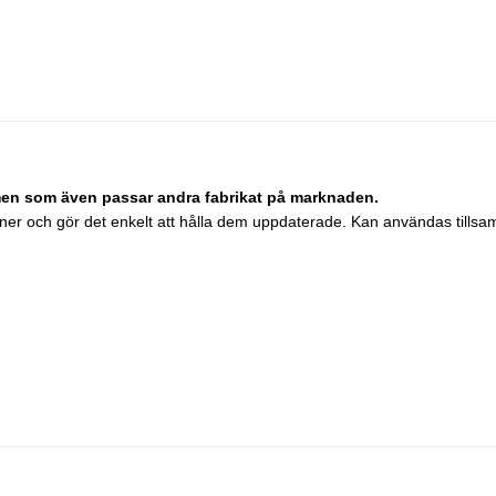
men som även passar andra fabrikat på marknaden.
ationer och gör det enkelt att hålla dem uppdaterade. Kan användas til