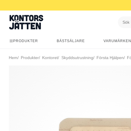
PRODUKTER
BÄSTSÄLJARE
VARUMÄRKE
Hem
Produkter
Kontoret
Skyddsutrustning
Första Hjälpen
Fö