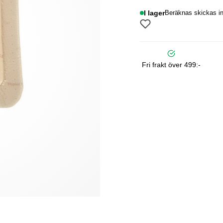
I lager
Beräknas skickas in
Fri frakt över 499:-