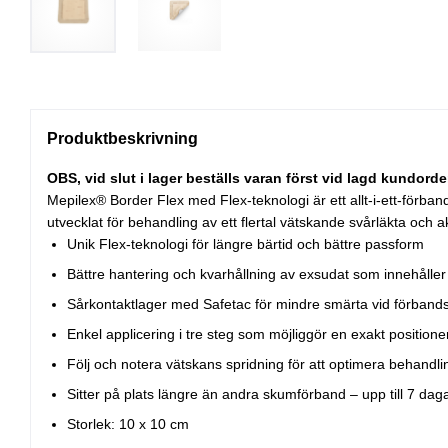
Produktbeskrivning
OBS, vid slut i lager beställs varan först vid lagd kundorde
Mepilex® Border Flex med Flex-teknologi är ett allt-i-ett-förban
utvecklat för behandling av ett flertal vätskande svårläkta och 
Unik Flex-teknologi för längre bärtid och bättre passform
Bättre hantering och kvarhållning av exsudat som innehåller
Sårkontaktlager med Safetac för mindre smärta vid förband
Enkel applicering i tre steg som möjliggör en exakt positione
Följ och notera vätskans spridning för att optimera behandlin
Sitter på plats längre än andra skumförband – upp till 7 dag
Storlek: 10 x 10 cm