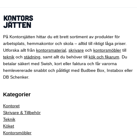
På Kontorsjätten hittar du ett brett sortiment av produkter för
arbetsplats, hemmakontor och skola – alltid till riktigt låga priser.
Utforska allt från
kontorsmaterial
,
skrivare
och
kontorsmöbler
till
teknik
och
städning
, samt allt du behöver till
kök och fikarum
. Du
betalar säkert med Swish, kort eller faktura och får varorna
hemlevererade snabbt och pålitligt med Budbee Box, Instabox eller
DB Schenker.
Kategorier
Kontoret
Skrivare & Tillbehör
Teknik
Köket
Kontorsmöbler