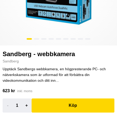
Sandberg - webbkamera
Sandberg
Upptäck Sandbergs webbkamera, en högpresterande PC- och
nätverkskamera som är utformad för att förbättra din
videokommunikation och ditt inn...
623 kr
inkl. moms
-
+
Köp