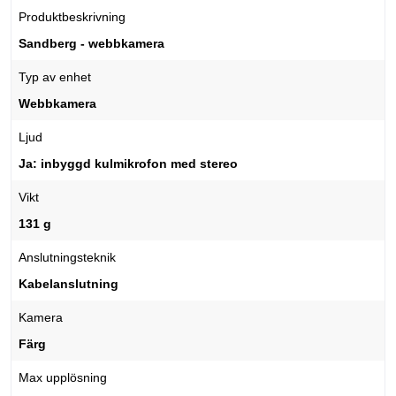
Produktbeskrivning
Sandberg - webbkamera
Typ av enhet
Webbkamera
Ljud
Ja: inbyggd kulmikrofon med stereo
Vikt
131 g
Anslutningsteknik
Kabelanslutning
Kamera
Färg
Max upplösning