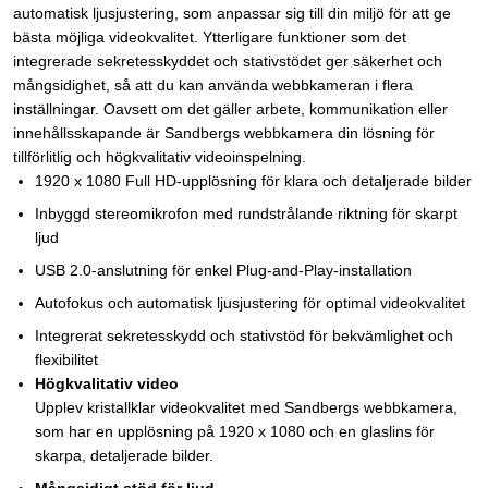
automatisk ljusjustering, som anpassar sig till din miljö för att ge
bästa möjliga videokvalitet. Ytterligare funktioner som det
integrerade sekretesskyddet och stativstödet ger säkerhet och
mångsidighet, så att du kan använda webbkameran i flera
inställningar. Oavsett om det gäller arbete, kommunikation eller
innehållsskapande är Sandbergs webbkamera din lösning för
tillförlitlig och högkvalitativ videoinspelning.
1920 x 1080 Full HD-upplösning för klara och detaljerade bilder
Inbyggd stereomikrofon med rundstrålande riktning för skarpt
ljud
USB 2.0-anslutning för enkel Plug-and-Play-installation
Autofokus och automatisk ljusjustering för optimal videokvalitet
Integrerat sekretesskydd och stativstöd för bekvämlighet och
flexibilitet
Högkvalitativ video
Upplev kristallklar videokvalitet med Sandbergs webbkamera,
som har en upplösning på 1920 x 1080 och en glaslins för
skarpa, detaljerade bilder.