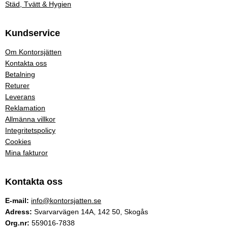
Städ, Tvätt & Hygien
Kundservice
Om Kontorsjätten
Kontakta oss
Betalning
Returer
Leverans
Reklamation
Allmänna villkor
Integritetspolicy
Cookies
Mina fakturor
Kontakta oss
E-mail:
info@kontorsjatten.se
Adress:
Svarvarvägen 14A, 142 50, Skogås
Org.nr:
559016-7838