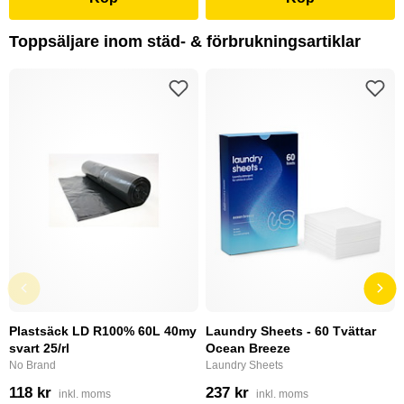
Toppsäljare inom städ- & förbrukningsartiklar
Plastsäck LD R100% 60L 40my
Laundry Sheets - 60 Tvättar
svart 25/rl
Ocean Breeze
No Brand
Laundry Sheets
118 kr
237 kr
inkl. moms
inkl. moms