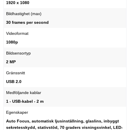
1920 x 1080
Bildhastighet (max)
30 frames per second
Videoformat
1080p
Bildsensortyp
2 MP
Gränssnitt
USB 2.0
Medföljande kablar
1 - USB-kabel - 2 m
Egenskaper
Auto Focus, automatisk ljusinställning, glaslins, inbyggt
sekretesskydd, stativstöd, 70 graders visningsvinkel, LED-