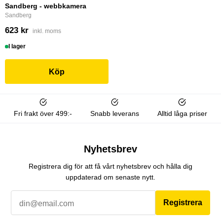
Sandberg - webbkamera
Sandberg
623 kr
inkl. moms
I lager
Köp
Fri frakt över 499:-
Snabb leverans
Alltid låga priser
Nyhetsbrev
Registrera dig för att få vårt nyhetsbrev och hålla dig
uppdaterad om senaste nytt.
Registrera