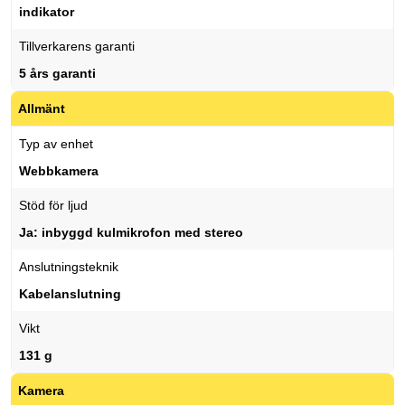
indikator
Tillverkarens garanti
5 års garanti
Allmänt
Typ av enhet
Webbkamera
Stöd för ljud
Ja: inbyggd kulmikrofon med stereo
Anslutningsteknik
Kabelanslutning
Vikt
131 g
Kamera