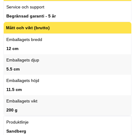
Service och support
Begränsad garanti - 5 år
Mått och vikt (brutto)
Emballagets bredd
12 cm
Emballagets djup
5.5 cm
Emballagets höjd
11.5 cm
Emballagets vikt
200 g
Produktlinje
Sandberg