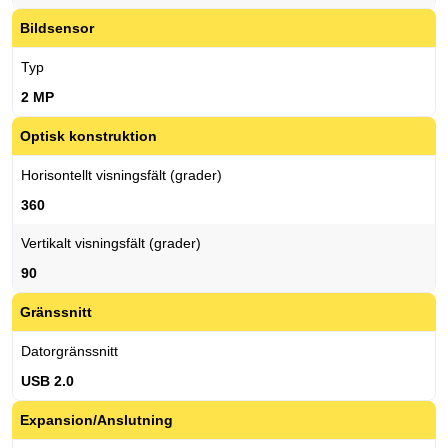
Bildsensor
Typ
2 MP
Optisk konstruktion
Horisontellt visningsfält (grader)
360
Vertikalt visningsfält (grader)
90
Gränssnitt
Datorgränssnitt
USB 2.0
Expansion/Anslutning