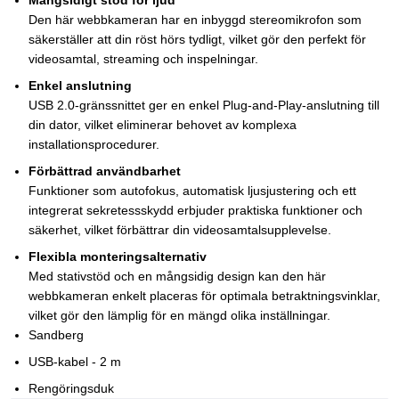
Mångsidigt stöd för ljud
Den här webbkameran har en inbyggd stereomikrofon som
säkerställer att din röst hörs tydligt, vilket gör den perfekt för
videosamtal, streaming och inspelningar.
Enkel anslutning
USB 2.0-gränssnittet ger en enkel Plug-and-Play-anslutning till
din dator, vilket eliminerar behovet av komplexa
installationsprocedurer.
Förbättrad användbarhet
Funktioner som autofokus, automatisk ljusjustering och ett
integrerat sekretessskydd erbjuder praktiska funktioner och
säkerhet, vilket förbättrar din videosamtalsupplevelse.
Flexibla monteringsalternativ
Med stativstöd och en mångsidig design kan den här
webbkameran enkelt placeras för optimala betraktningsvinklar,
vilket gör den lämplig för en mängd olika inställningar.
Sandberg
USB-kabel - 2 m
Rengöringsduk