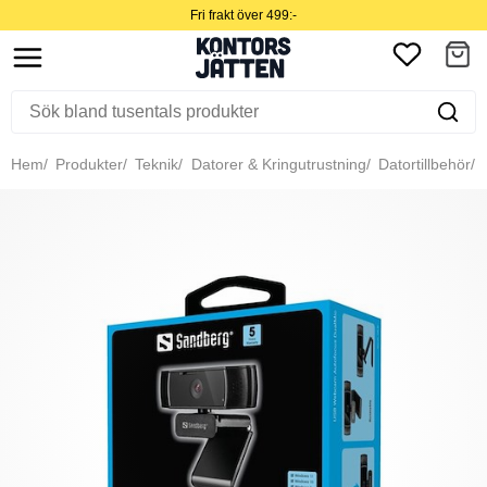
Fri frakt över 499:-
Hem
Produkter
Teknik
Datorer & Kringutrustning
Datortillbehör