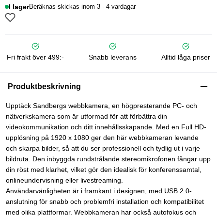
I lager
Beräknas skickas inom 3 - 4 vardagar
Fri frakt över 499:-
Snabb leverans
Alltid låga priser
Produktbeskrivning
Upptäck Sandbergs webbkamera, en högpresterande PC- och
nätverkskamera som är utformad för att förbättra din
videokommunikation och ditt innehållsskapande. Med en Full HD-
upplösning på 1920 x 1080 ger den här webbkameran levande
och skarpa bilder, så att du ser professionell och tydlig ut i varje
bildruta. Den inbyggda rundstrålande stereomikrofonen fångar upp
din röst med klarhet, vilket gör den idealisk för konferenssamtal,
onlineundervisning eller livestreaming.
Användarvänligheten är i framkant i designen, med USB 2.0-
anslutning för snabb och problemfri installation och kompatibilitet
med olika plattformar. Webbkameran har också autofokus och