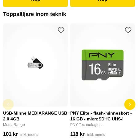
Toppsäljare inom teknik
USB-Minne MEDIARANGE USB
PNY Elite - flash-minneskort -
2.0 4GB
16 GB - microSDHC UHS-I
MediaRange
PNY Technologies
101 kr
118 kr
inkl. moms
inkl. moms