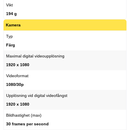
Vikt
194 g
Kamera
Typ
Färg
Maximal digital videoupplösning
1920 x 1080
Videoformat
1080/30p
Upplösning vid digital videofångst
1920 x 1080
Bildhastighet (max)
30 frames per second