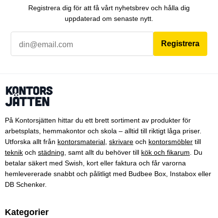
Registrera dig för att få vårt nyhetsbrev och hålla dig
uppdaterad om senaste nytt.
Registrera
På Kontorsjätten hittar du ett brett sortiment av produkter för
arbetsplats, hemmakontor och skola – alltid till riktigt låga priser.
Utforska allt från
kontorsmaterial
,
skrivare
och
kontorsmöbler
till
teknik
och
städning
, samt allt du behöver till
kök och fikarum
. Du
betalar säkert med Swish, kort eller faktura och får varorna
hemlevererade snabbt och pålitligt med Budbee Box, Instabox eller
DB Schenker.
Kategorier