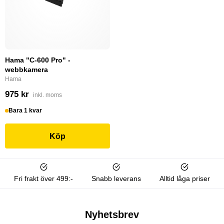
Hama "C-600 Pro" -
webbkamera
Hama
975 kr
inkl. moms
Bara 1 kvar
Köp
Fri frakt över 499:-
Snabb leverans
Alltid låga priser
Nyhetsbrev