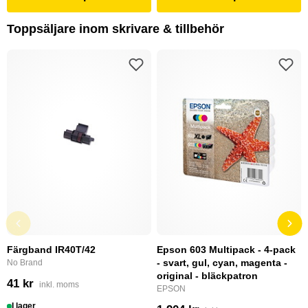
Toppsäljare inom skrivare & tillbehör
Färgband IR40T/42
Epson 603 Multipack - 4-pack
- svart, gul, cyan, magenta -
No Brand
original - bläckpatron
41 kr
inkl. moms
EPSON
I lager