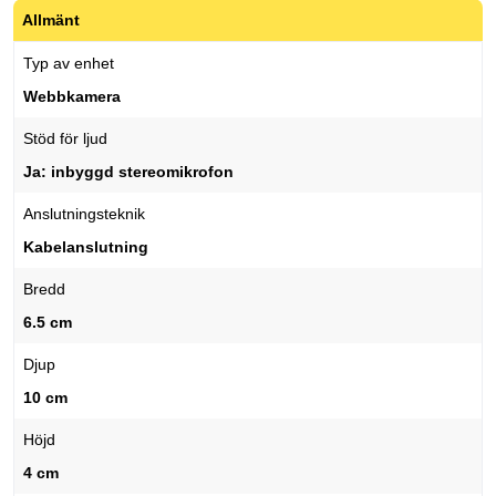
Allmänt
Typ av enhet
Webbkamera
Stöd för ljud
Ja: inbyggd stereomikrofon
Anslutningsteknik
Kabelanslutning
Bredd
6.5 cm
Djup
10 cm
Höjd
4 cm