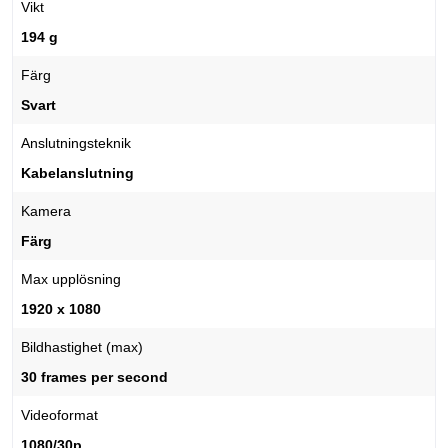
Vikt
194 g
Färg
Svart
Anslutningsteknik
Kabelanslutning
Kamera
Färg
Max upplösning
1920 x 1080
Bildhastighet (max)
30 frames per second
Videoformat
1080/30p