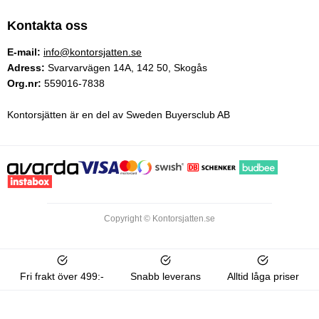
Kontakta oss
E-mail:
info@kontorsjatten.se
Adress:
Svarvarvägen 14A, 142 50, Skogås
Org.nr:
559016-7838
Kontorsjätten är en del av Sweden Buyersclub AB
Copyright © Kontorsjatten.se
Fri frakt över 499:-
Snabb leverans
Alltid låga priser