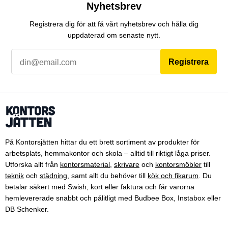
Nyhetsbrev
Registrera dig för att få vårt nyhetsbrev och hålla dig
uppdaterad om senaste nytt.
Registrera
På Kontorsjätten hittar du ett brett sortiment av produkter för
arbetsplats, hemmakontor och skola – alltid till riktigt låga priser.
Utforska allt från
kontorsmaterial
,
skrivare
och
kontorsmöbler
till
teknik
och
städning
, samt allt du behöver till
kök och fikarum
. Du
betalar säkert med Swish, kort eller faktura och får varorna
hemlevererade snabbt och pålitligt med Budbee Box, Instabox eller
DB Schenker.