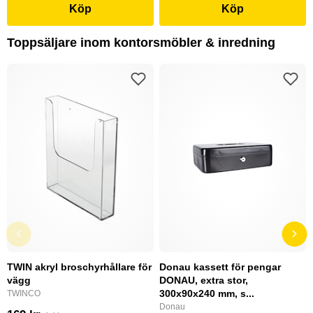
Köp
Köp
Toppsäljare inom kontorsmöbler & inredning
TWIN akryl broschyrhållare för
Donau kassett för pengar
vägg
DONAU, extra stor,
300x90x240 mm, s...
TWINCO
Donau