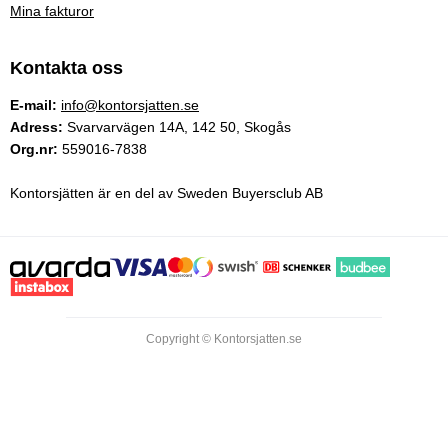
Mina fakturor
Kontakta oss
E-mail:
info@kontorsjatten.se
Adress:
Svarvarvägen 14A, 142 50, Skogås
Org.nr:
559016-7838
Kontorsjätten är en del av Sweden Buyersclub AB
Copyright © Kontorsjatten.se