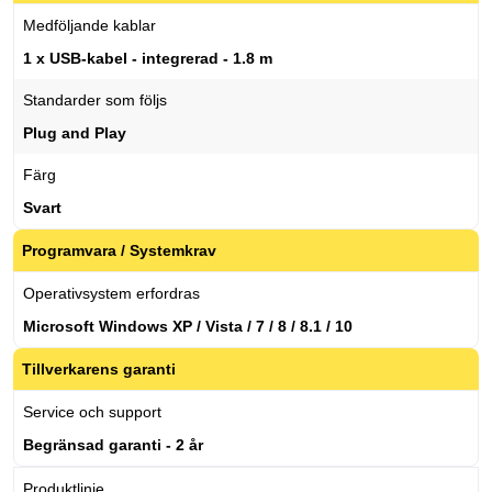
Medföljande kablar
1 x USB-kabel - integrerad - 1.8 m
Standarder som följs
Plug and Play
Färg
Svart
Programvara / Systemkrav
Operativsystem erfordras
Microsoft Windows XP / Vista / 7 / 8 / 8.1 / 10
Tillverkarens garanti
Service och support
Begränsad garanti - 2 år
Produktlinje