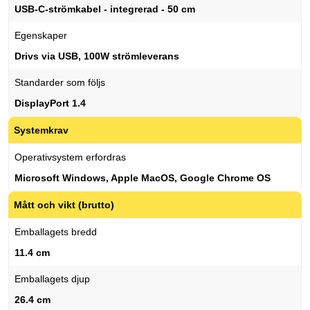
USB-C-strömkabel - integrerad - 50 cm
Egenskaper
Drivs via USB, 100W strömleverans
Standarder som följs
DisplayPort 1.4
Systemkrav
Operativsystem erfordras
Microsoft Windows, Apple MacOS, Google Chrome OS
Mått och vikt (brutto)
Emballagets bredd
11.4 cm
Emballagets djup
26.4 cm