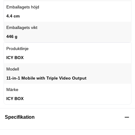
Emballagets höjd
4.4 cm
Emballagets vikt
446 g
Produktlinje
ICY BOX
Modell
11-in-1 Mobile with Triple Video Output
Märke
ICY BOX
Specifikation