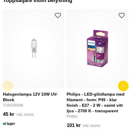
Toppsäljare inom belysning
Halogenlampa 12V 10W UV-
Philips - LED-glödlampa med
Block
filament - form: P45 - klar
finish - E27 - 2 W - varmt vitt
TUNGSRAM
ljus - 2700 K - transparent
45 kr
inkl. moms
Philips
I lager
101 kr
inkl. moms