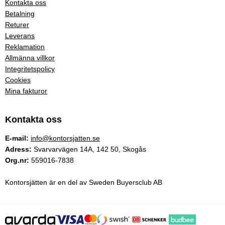
Kontakta oss
Betalning
Returer
Leverans
Reklamation
Allmänna villkor
Integritetspolicy
Cookies
Mina fakturor
Kontakta oss
E-mail:
info@kontorsjatten.se
Adress:
Svarvarvägen 14A, 142 50, Skogås
Org.nr:
559016-7838
Kontorsjätten är en del av Sweden Buyersclub AB