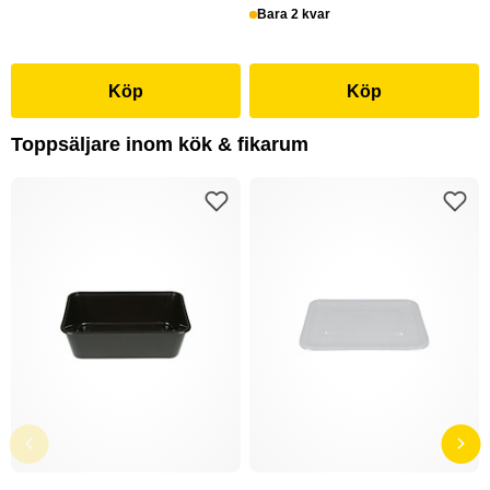
Bara 2 kvar
Köp
Köp
Toppsäljare inom kök & fikarum