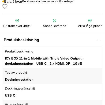
Bara 5 kvar
Beräknas skickas inom 7 - 8 vardagar
Fri frakt över 499:-
Snabb leverans
Alltid låga priser
Produktbeskrivning
Produktbeskrivning
ICY BOX 11-in-1 Mobile with Triple Video Output -
dockningsstation - USB-C - 2 x HDMI, DP - 1GbE
Typ av produkt
Dockningsstation
Dockningsgränssnitt
USB-C
Videogränssnitt