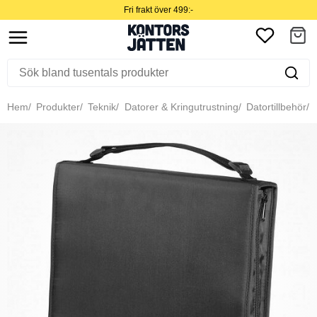
Fri frakt över 499:-
Hem
Produkter
Teknik
Datorer & Kringutrustning
Datortillbehör
I