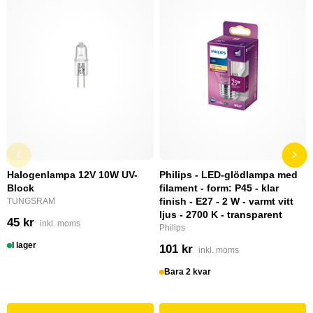
Halogenlampa 12V 10W UV-
Philips - LED-glödlampa med
Block
filament - form: P45 - klar
finish - E27 - 2 W - varmt vitt
TUNGSRAM
ljus - 2700 K - transparent
45 kr
inkl. moms
Philips
I lager
101 kr
inkl. moms
Bara 2 kvar