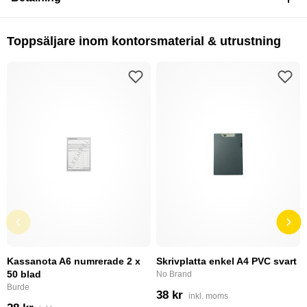
Toppsäljare inom kontorsmaterial & utrustning
Kassanota A6 numrerade 2 x
Skrivplatta enkel A4 PVC svart
50 blad
No Brand
Burde
38 kr
inkl. moms