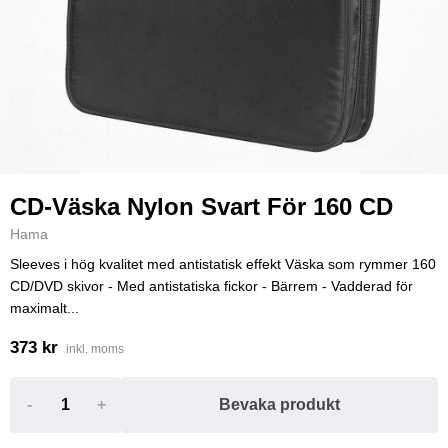
CD-Väska Nylon Svart För 160 CD
Hama
Sleeves i hög kvalitet med antistatisk effekt Väska som rymmer 160
CD/DVD skivor - Med antistatiska fickor - Bärrem - Vadderad för
maximalt...
373 kr
inkl. moms
-
+
Bevaka produkt