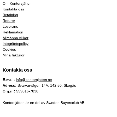
Om Kontorsjätten
Kontakta oss
Betalning
Returer
Leverans
Reklamation
Allmänna villkor
Integritetspolicy
Cookies
Mina fakturor
Kontakta oss
E-mail:
info@kontorsjatten.se
Adress:
Svarvarvägen 14A, 142 50, Skogås
Org.nr:
559016-7838
Kontorsjätten är en del av Sweden Buyersclub AB