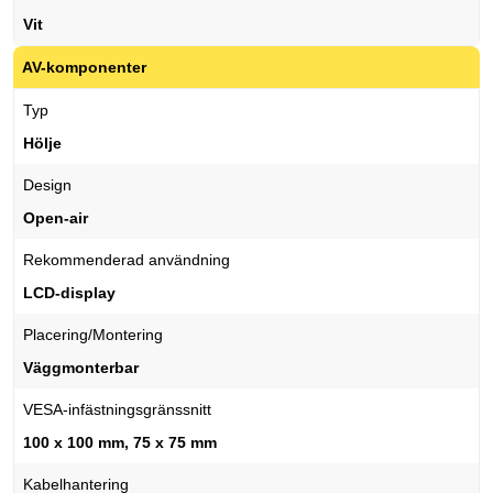
Vit
AV-komponenter
Typ
Hölje
Design
Open-air
Rekommenderad användning
LCD-display
Placering/Montering
Väggmonterbar
VESA-infästningsgränssnitt
100 x 100 mm, 75 x 75 mm
Kabelhantering