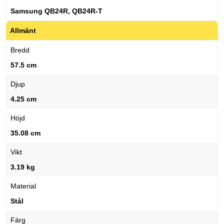
Samsung QB24R, QB24R-T
Allmänt
Bredd
57.5 cm
Djup
4.25 cm
Höjd
35.08 cm
Vikt
3.19 kg
Material
Stål
Färg