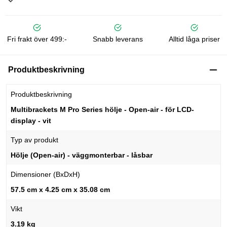
Fri frakt över 499:-
Snabb leverans
Alltid låga priser
Produktbeskrivning
Produktbeskrivning
Multibrackets M Pro Series hölje - Open-air - för LCD-
display - vit
Typ av produkt
Hölje (Open-air) - väggmonterbar - låsbar
Dimensioner (BxDxH)
57.5 cm x 4.25 cm x 35.08 cm
Vikt
3.19 kg