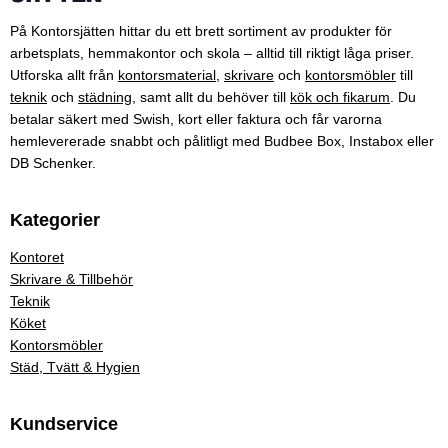
På Kontorsjätten hittar du ett brett sortiment av produkter för
arbetsplats, hemmakontor och skola – alltid till riktigt låga priser.
Utforska allt från
kontorsmaterial
,
skrivare
och
kontorsmöbler
till
teknik
och
städning
, samt allt du behöver till
kök och fikarum
. Du
betalar säkert med Swish, kort eller faktura och får varorna
hemlevererade snabbt och pålitligt med Budbee Box, Instabox eller
DB Schenker.
Kategorier
Kontoret
Skrivare & Tillbehör
Teknik
Köket
Kontorsmöbler
Städ, Tvätt & Hygien
Kundservice