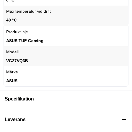
0 °C
Max temperatur vid drift
40 °C
Produktlinje
ASUS TUF Gaming
Modell
VG27VQ3B
Märke
ASUS
Specifikation
Leverans