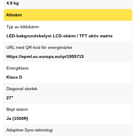
4.9 kg
Allmänt
Typ av bildskärm
LED-bakgrundsbelyst LCD-skärm / TFT aktiv matris
URL med QR-kod för energimärke
Https://eprel.ec.europa.eu/qr/1955715
Energiklass
Klass D
Diagonal storlek
27"
Böjd skärm
Ja (1500R)
Adaptive-Sync-teknologi