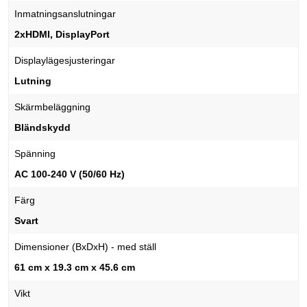
Inmatningsanslutningar
2xHDMI, DisplayPort
Displaylägesjusteringar
Lutning
Skärmbeläggning
Bländskydd
Spänning
AC 100-240 V (50/60 Hz)
Färg
Svart
Dimensioner (BxDxH) - med ställ
61 cm x 19.3 cm x 45.6 cm
Vikt