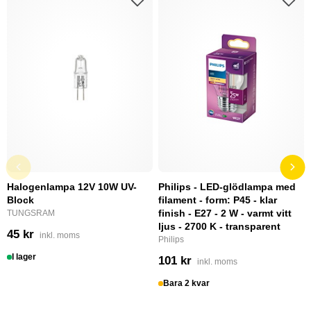
Halogenlampa 12V 10W UV-
Philips - LED-glödlampa med
Block
filament - form: P45 - klar
finish - E27 - 2 W - varmt vitt
TUNGSRAM
ljus - 2700 K - transparent
45 kr
inkl. moms
Philips
I lager
101 kr
inkl. moms
Bara 2 kvar