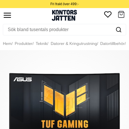
Fri frakt över 499:-
Hem
Produkter
Teknik
Datorer & Kringutrustning
Datortillbehör
B