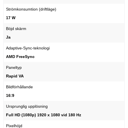
Strömkonsumtion (driftläge)
17 W
Böjd skärm
Ja
Adaptive-Sync-teknologi
AMD FreeSync
Paneltyp
Rapid VA
Bildförhållande
16:9
Ursprunglig upplösning
Full HD (1080p) 1920 x 1080 vid 180 Hz
Pixelhöjd