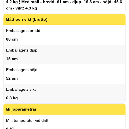
4.2 kg ¦ Med ställ - bredd: 61 cm - djup: 19.3 cm - höjd: 45.6
cm - vikt: 4.9 kg
Mått och vikt (brutto)
Emballagets bredd
68 cm
Emballagets djup
15 cm
Emballagets höjd
52 cm
Emballagets vikt
6.3 kg
Miljöparametrar
Min temperatur vid drift