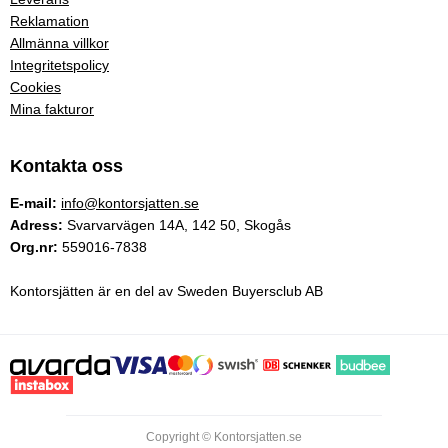
Reklamation
Allmänna villkor
Integritetspolicy
Cookies
Mina fakturor
Kontakta oss
E-mail:
info@kontorsjatten.se
Adress:
Svarvarvägen 14A, 142 50, Skogås
Org.nr:
559016-7838
Kontorsjätten är en del av Sweden Buyersclub AB
Copyright © Kontorsjatten.se