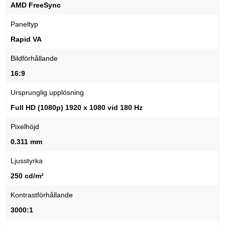
AMD FreeSync
Paneltyp
Rapid VA
Bildförhållande
16:9
Ursprunglig upplösning
Full HD (1080p) 1920 x 1080 vid 180 Hz
Pixelhöjd
0.311 mm
Ljusstyrka
250 cd/m²
Kontrastförhållande
3000:1