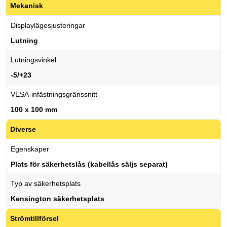
Mekanisk
Displaylägesjusteringar
Lutning
Lutningsvinkel
-5/+23
VESA-infästningsgränssnitt
100 x 100 mm
Diverse
Egenskaper
Plats för säkerhetslås (kabellås säljs separat)
Typ av säkerhetsplats
Kensington säkerhetsplats
Strömtillförsel