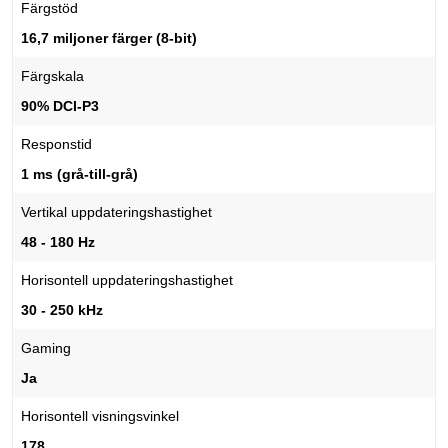
Färgstöd
16,7 miljoner färger (8-bit)
Färgskala
90% DCI-P3
Responstid
1 ms (grå-till-grå)
Vertikal uppdateringshastighet
48 - 180 Hz
Horisontell uppdateringshastighet
30 - 250 kHz
Gaming
Ja
Horisontell visningsvinkel
178