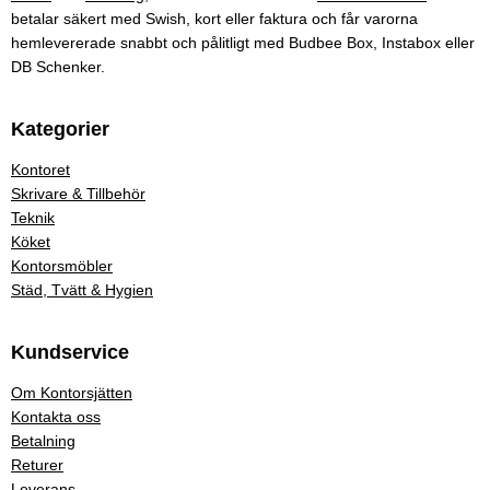
betalar säkert med Swish, kort eller faktura och får varorna
hemlevererade snabbt och pålitligt med Budbee Box, Instabox eller
DB Schenker.
Kategorier
Kontoret
Skrivare & Tillbehör
Teknik
Köket
Kontorsmöbler
Städ, Tvätt & Hygien
Kundservice
Om Kontorsjätten
Kontakta oss
Betalning
Returer
Leverans