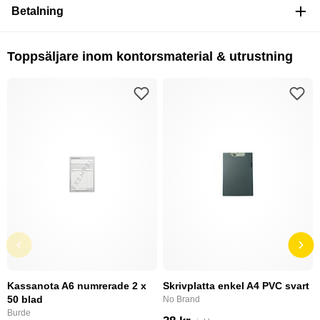
Betalning
Toppsäljare inom kontorsmaterial & utrustning
Kassanota A6 numrerade 2 x
Skrivplatta enkel A4 PVC svart
50 blad
No Brand
Burde