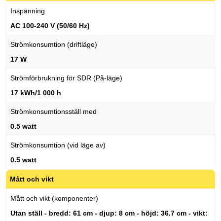
Inspänning
AC 100-240 V (50/60 Hz)
Strömkonsumtion (driftläge)
17 W
Strömförbrukning för SDR (På-läge)
17 kWh/1 000 h
Strömkonsumtionsställ med
0.5 watt
Strömkonsumtion (vid läge av)
0.5 watt
Mått och vikt
Mått och vikt (komponenter)
Utan ställ - bredd: 61 cm - djup: 8 cm - höjd: 36.7 cm - vikt: