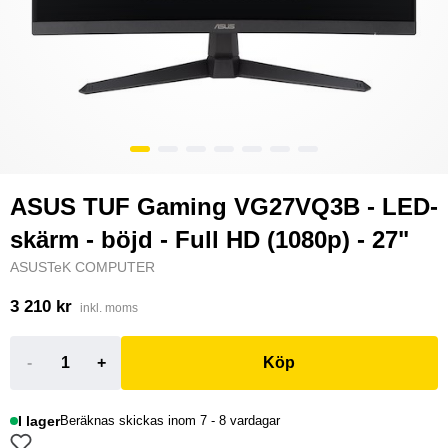
ASUS TUF Gaming VG27VQ3B - LED-
skärm - böjd - Full HD (1080p) - 27"
ASUSTeK COMPUTER
3 210 kr
inkl. moms
-
+
Köp
I lager
Beräknas skickas inom 7 - 8 vardagar