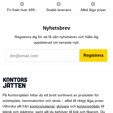
Fri frakt över 499:-
Snabb leverans
Alltid låga priser
Nyhetsbrev
Registrera dig för att få vårt nyhetsbrev och hålla dig
uppdaterad om senaste nytt.
Registrera
På Kontorsjätten hittar du ett brett sortiment av produkter för
arbetsplats, hemmakontor och skola – alltid till riktigt låga priser.
Utforska allt från
kontorsmaterial
,
skrivare
och
kontorsmöbler
till
teknik
och
städning
, samt allt du behöver till
kök och fikarum
. Du