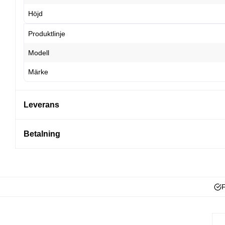
Höjd
Produktlinje
Modell
Märke
Leverans
Betalning
F