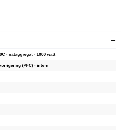
0C - nätaggregat - 1000 watt
korrigering (PFC) - intern