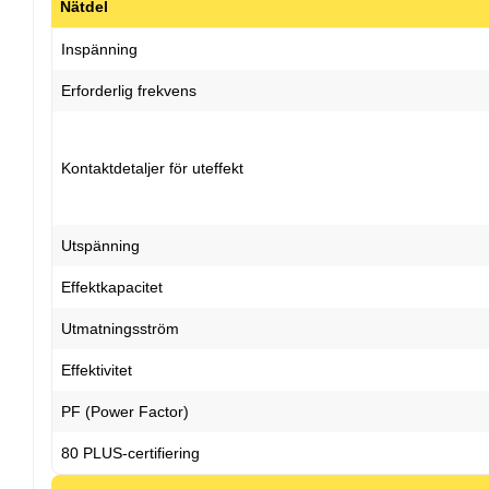
Nätdel
Inspänning
Erforderlig frekvens
Kontaktdetaljer för uteffekt
Utspänning
Effektkapacitet
Utmatningsström
Effektivitet
PF (Power Factor)
80 PLUS-certifiering