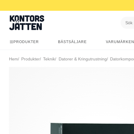
PRODUKTER
BÄSTSÄLJARE
VARUMÄRKE
Hem
Produkter
Teknik
Datorer & Kringutrustning
Datorkompo