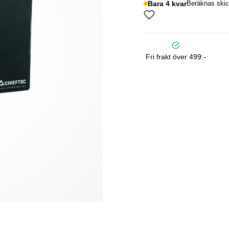
Bara 4 kvar
Beräknas skic
Fri frakt över 499:-