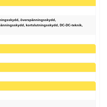
ningsskydd, överspänningsskydd,
änningsskydd, kortslutningsskydd, DC-DC-teknik,