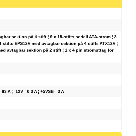
bar sektion på 4 stift ¦ 9 x 15-stifts seriell ATA-ström ¦ 3
m 8-stifts EPS12V med avtagbar sektion på 4-stifts ATX12V ¦
ed avtagbar sektion på 2 stift ¦ 1 x 4 pin strömuttag för
- 83 A ¦ -12V - 0.3 A ¦ +5VSB - 3 A