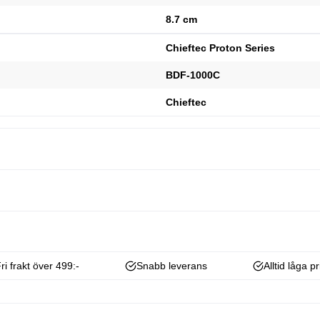
8.7 cm
Chieftec Proton Series
BDF-1000C
Chieftec
ri frakt över 499:-
Snabb leverans
Alltid låga pr