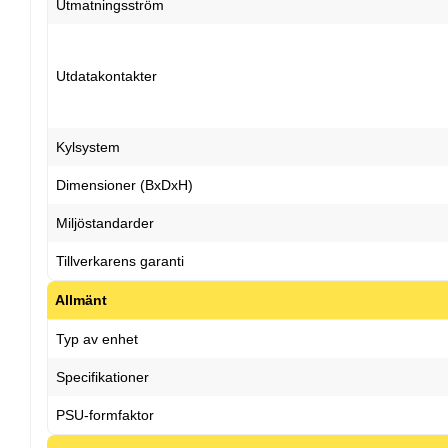
Utmatningsström
Utdatakontakter
Kylsystem
Dimensioner (BxDxH)
Miljöstandarder
Tillverkarens garanti
Allmänt
Typ av enhet
Specifikationer
PSU-formfaktor