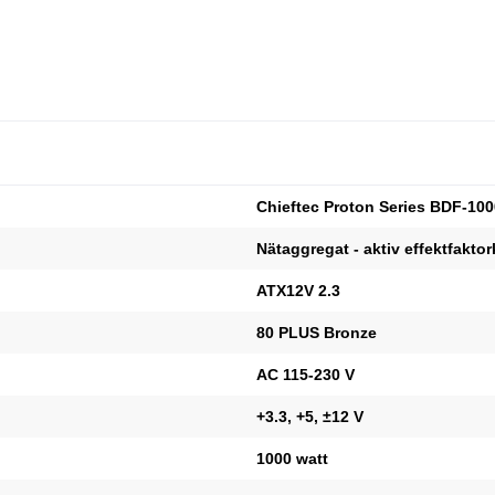
Chieftec Proton Series BDF-100
Nätaggregat - aktiv effektfaktor
ATX12V 2.3
80 PLUS Bronze
AC 115-230 V
+3.3, +5, ±12 V
1000 watt