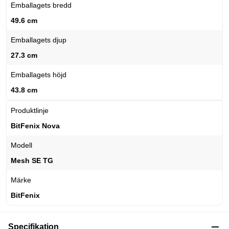
Emballagets bredd
49.6 cm
Emballagets djup
27.3 cm
Emballagets höjd
43.8 cm
Produktlinje
BitFenix Nova
Modell
Mesh SE TG
Märke
BitFenix
Specifikation