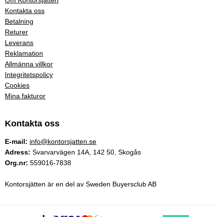
Kontakta oss
Betalning
Returer
Leverans
Reklamation
Allmänna villkor
Integritetspolicy
Cookies
Mina fakturor
Kontakta oss
E-mail:
info@kontorsjatten.se
Adress:
Svarvarvägen 14A, 142 50, Skogås
Org.nr:
559016-7838
Kontorsjätten är en del av Sweden Buyersclub AB