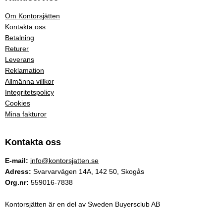
Om Kontorsjätten
Kontakta oss
Betalning
Returer
Leverans
Reklamation
Allmänna villkor
Integritetspolicy
Cookies
Mina fakturor
Kontakta oss
E-mail:
info@kontorsjatten.se
Adress:
Svarvarvägen 14A, 142 50, Skogås
Org.nr:
559016-7838
Kontorsjätten är en del av Sweden Buyersclub AB