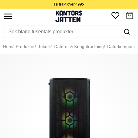
Fri frakt över 499:-
Hem
Produkter
Teknik
Datorer & Kringutrustning
Datorkomponen