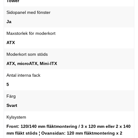
Tower
Sidopanel med fönster
Ja
Maxstorlek för moderkort
ATX
Moderkort som stöds
ATX, microATX, Mini-ITX
Antal interna fack
5
Färg
Svart
Kylsystem
Front: 120/140 mm fläktmontering / 3 x 120 mm eller 2 x 140
mm fläkt stöds ¦ Ovansidan: 120 mm fläktmontering x 2