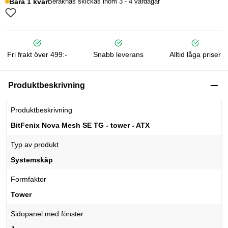
Bara 1 kvar
Beräknas skickas inom 3 - 4 vardagar
Fri frakt över 499:-
Snabb leverans
Alltid låga priser
Produktbeskrivning
Produktbeskrivning
BitFenix Nova Mesh SE TG - tower - ATX
Typ av produkt
Systemskåp
Formfaktor
Tower
Sidopanel med fönster