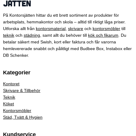
På Kontorsjätten hittar du ett brett sortiment av produkter för
arbetsplats, hemmakontor och skola – alltid till riktigt låga priser.
Utforska allt från
kontorsmaterial
,
skrivare
och
kontorsmöbler
till
teknik
och
städning
, samt allt du behöver till
kök och fikarum
. Du
betalar säkert med Swish, kort eller faktura och får varorna
hemlevererade snabbt och pålitligt med Budbee Box, Instabox eller
DB Schenker.
Kategorier
Kontoret
Skrivare & Tillbehör
Teknik
Köket
Kontorsmöbler
Städ, Tvätt & Hygien
Kundservice