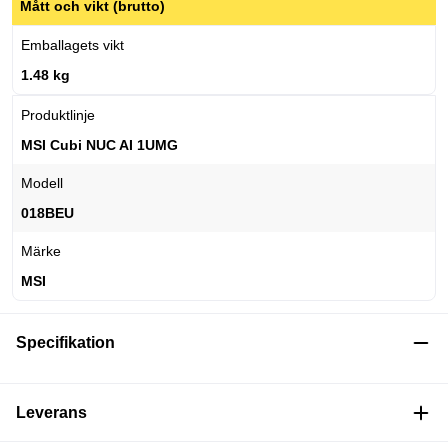
Mått och vikt (brutto)
Emballagets vikt
1.48 kg
Produktlinje
MSI Cubi NUC AI 1UMG
Modell
018BEU
Märke
MSI
Specifikation
Leverans