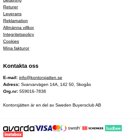
Returer
Leverans
Reklamation
Allmänna villkor
Integritetspolicy
Cookies
Mina fakturor
Kontakta oss
E-mail:
info@kontorsjatten.se
Adress:
Svarvarvägen 14A, 142 50, Skogås
Org.nr:
559016-7838
Kontorsjätten är en del av Sweden Buyersclub AB