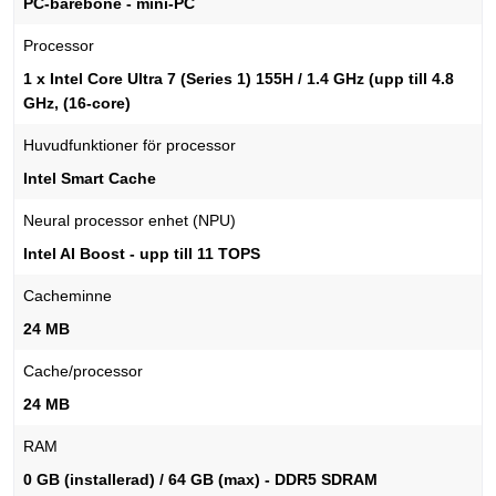
PC-barebone - mini-PC
Processor
1 x Intel Core Ultra 7 (Series 1) 155H / 1.4 GHz (upp till 4.8
GHz, (16-core)
Huvudfunktioner för processor
Intel Smart Cache
Neural processor enhet (NPU)
Intel AI Boost - upp till 11 TOPS
Cacheminne
24 MB
Cache/processor
24 MB
RAM
0 GB (installerad) / 64 GB (max) - DDR5 SDRAM