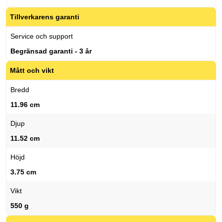
Tillverkarens garanti
Service och support
Begränsad garanti - 3 år
Mått och vikt
Bredd
11.96 cm
Djup
11.52 cm
Höjd
3.75 cm
Vikt
550 g