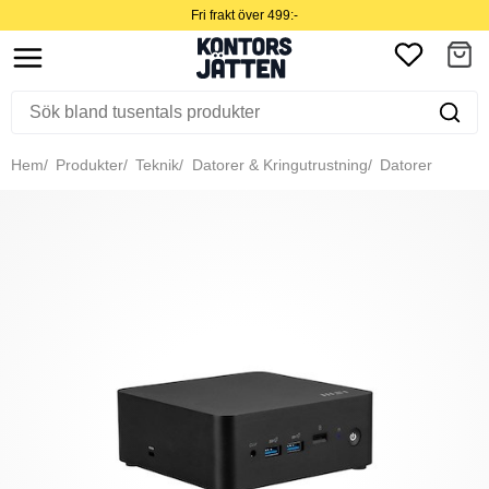
Fri frakt över 499:-
Hem
Produkter
Teknik
Datorer & Kringutrustning
Datorer