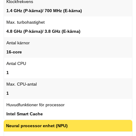
Klockfrekvens
1.4 GHz (P-kärna)/ 700 MHz (E-kärna)
Max. turbohastighet
4.8 GHz (P-kärna)/ 3.8 GHz (E-kärna)
Antal kärnor
16-core
Antal CPU
1
Max. CPU-antal
1
Huvudfunktioner för processor
Intel Smart Cache
Neural processor enhet (NPU)