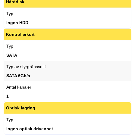
Hårddisk
Typ
Ingen HDD
Kontrollerkort
Typ
SATA
Typ av styrgränssnitt
SATA 6Gb/s
Antal kanaler
1
Optisk lagring
Typ
Ingen optisk drivenhet