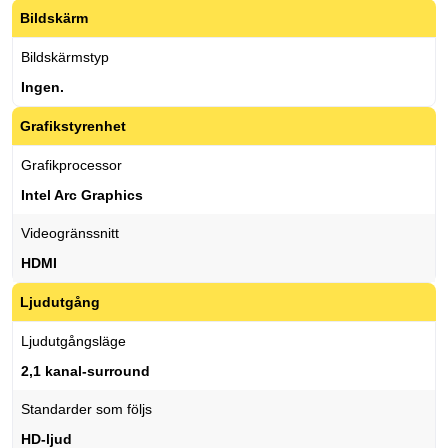
Bildskärm
Bildskärmstyp
Ingen.
Grafikstyrenhet
Grafikprocessor
Intel Arc Graphics
Videogränssnitt
HDMI
Ljudutgång
Ljudutgångsläge
2,1 kanal-surround
Standarder som följs
HD-ljud