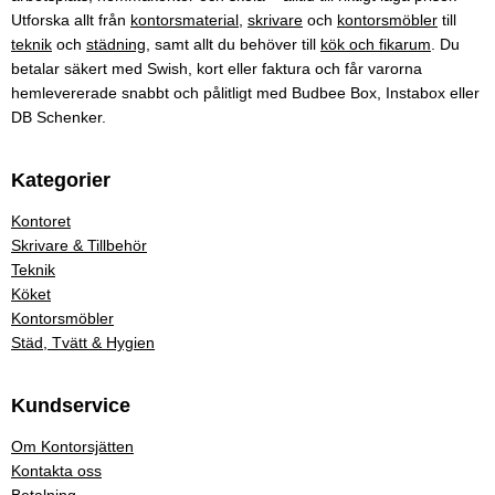
Utforska allt från
kontorsmaterial
,
skrivare
och
kontorsmöbler
till
teknik
och
städning
, samt allt du behöver till
kök och fikarum
. Du
betalar säkert med Swish, kort eller faktura och får varorna
hemlevererade snabbt och pålitligt med Budbee Box, Instabox eller
DB Schenker.
Kategorier
Kontoret
Skrivare & Tillbehör
Teknik
Köket
Kontorsmöbler
Städ, Tvätt & Hygien
Kundservice
Om Kontorsjätten
Kontakta oss
Betalning