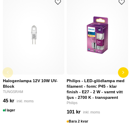
Halogenlampa 12V 10W UV-
Philips - LED-glödlampa med
Block
filament - form: P45 - klar
finish - E27 - 2 W - varmt vitt
TUNGSRAM
ljus - 2700 K - transparent
45 kr
inkl. moms
Philips
I lager
101 kr
inkl. moms
Bara 2 kvar