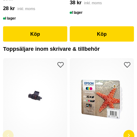
38 kr
inkl. moms
28 kr
inkl. moms
I lager
I lager
Köp
Köp
Toppsäljare inom skrivare & tillbehör