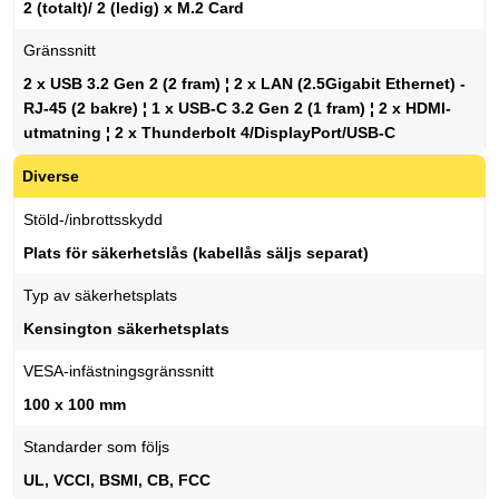
2 (totalt)/ 2 (ledig) x M.2 Card
Gränssnitt
2 x USB 3.2 Gen 2 (2 fram) ¦ 2 x LAN (2.5Gigabit Ethernet) -
RJ-45 (2 bakre) ¦ 1 x USB-C 3.2 Gen 2 (1 fram) ¦ 2 x HDMI-
utmatning ¦ 2 x Thunderbolt 4/DisplayPort/USB-C
Diverse
Stöld-/inbrottsskydd
Plats för säkerhetslås (kabellås säljs separat)
Typ av säkerhetsplats
Kensington säkerhetsplats
VESA-infästningsgränssnitt
100 x 100 mm
Standarder som följs
UL, VCCI, BSMI, CB, FCC