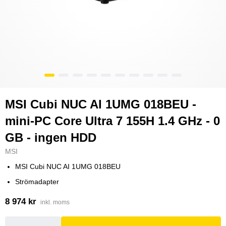
MSI Cubi NUC AI 1UMG 018BEU -
mini-PC Core Ultra 7 155H 1.4 GHz - 0
GB - ingen HDD
MSI
MSI Cubi NUC AI 1UMG 018BEU
Strömadapter
8 974 kr
inkl. moms