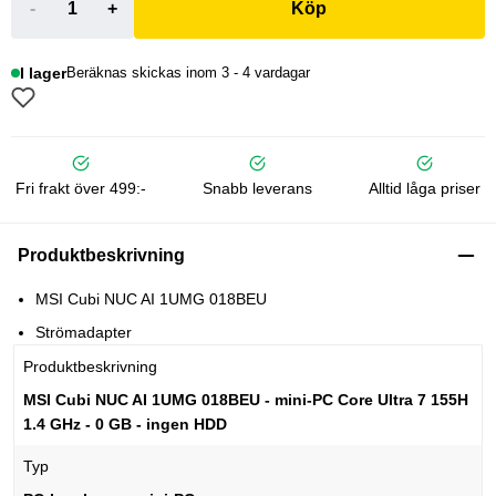
-
+
Köp
I lager
Beräknas skickas inom 3 - 4 vardagar
Fri frakt över 499:-
Snabb leverans
Alltid låga priser
Produktbeskrivning
MSI Cubi NUC AI 1UMG 018BEU
Strömadapter
Produktbeskrivning
MSI Cubi NUC AI 1UMG 018BEU - mini-PC Core Ultra 7 155H
1.4 GHz - 0 GB - ingen HDD
Typ