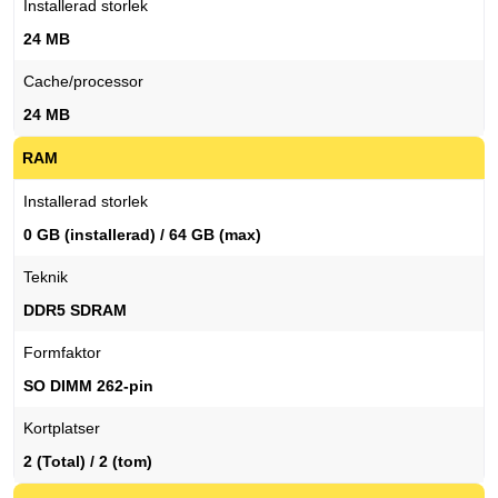
Installerad storlek
24 MB
Cache/processor
24 MB
RAM
Installerad storlek
0 GB (installerad) / 64 GB (max)
Teknik
DDR5 SDRAM
Formfaktor
SO DIMM 262-pin
Kortplatser
2 (Total) / 2 (tom)