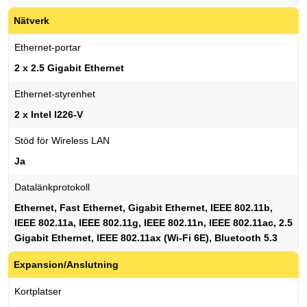
Nätverk
Ethernet-portar
2 x 2.5 Gigabit Ethernet
Ethernet-styrenhet
2 x Intel I226-V
Stöd för Wireless LAN
Ja
Datalänkprotokoll
Ethernet, Fast Ethernet, Gigabit Ethernet, IEEE 802.11b,
IEEE 802.11a, IEEE 802.11g, IEEE 802.11n, IEEE 802.11ac, 2.5
Gigabit Ethernet, IEEE 802.11ax (Wi-Fi 6E), Bluetooth 5.3
Expansion/Anslutning
Kortplatser