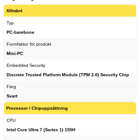
Allmänt
Typ
PC-barebone
Formfaktor för produkt
Mini-PC
Embedded Security
Discrete Trusted Platform Module (TPM 2.0) Security Chip
Färg
Svart
Processor / Chipuppsättning
CPU
Intel Core Ultra 7 (Series 1) 155H