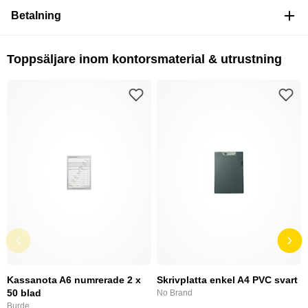
Betalning
Toppsäljare inom kontorsmaterial & utrustning
Kassanota A6 numrerade 2 x
Skrivplatta enkel A4 PVC svart
50 blad
No Brand
Burde