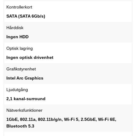
Kontrollerkort
SATA (SATA 6Gb/s)
Hårddisk
Ingen HDD
Optisk lagring
Ingen optisk drivenhet
Grafikstyrenhet
Intel Arc Graphics
Ljudutgång
2,1 kanal-surround
Nätverksfunktioner
1GbE, 802.11a, 802.11b/g/n, Wi-Fi 5, 2.5GbE, Wi-Fi 6E,
Bluetooth 5.3