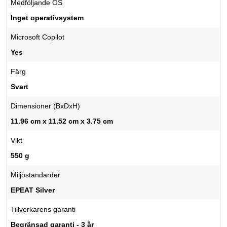
Medföljande OS
Inget operativsystem
Microsoft Copilot
Yes
Färg
Svart
Dimensioner (BxDxH)
11.96 cm x 11.52 cm x 3.75 cm
Vikt
550 g
Miljöstandarder
EPEAT Silver
Tillverkarens garanti
Begränsad garanti - 3 år