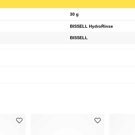
30 g
BISSELL HydroRinse
BISSELL