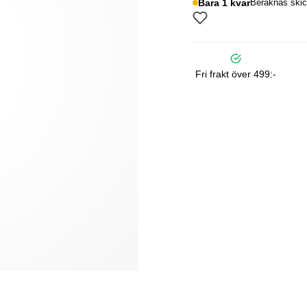
Bara 1 kvar
Beräknas skic
Fri frakt över 499:-