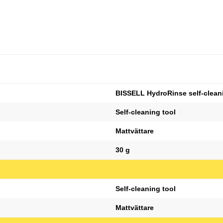
BISSELL HydroRinse self-clean
Self-cleaning tool
Mattvättare
30 g
Self-cleaning tool
Mattvättare