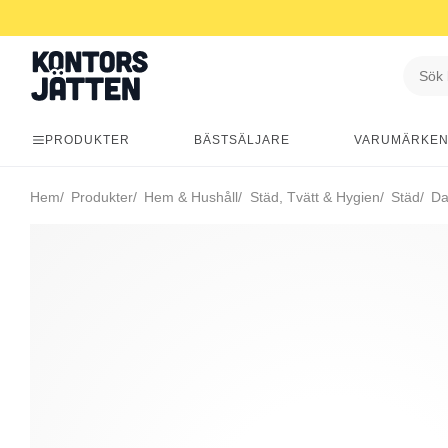
PRODUKTER
BÄSTSÄLJARE
VARUMÄRKE
Hem
Produkter
Hem & Hushåll
Städ, Tvätt & Hygien
Städ
Da