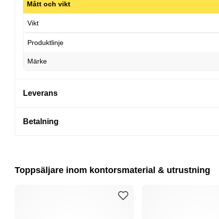
Mått och vikt
Vikt
Produktlinje
Märke
Leverans
Betalning
Toppsäljare inom kontorsmaterial & utrustning