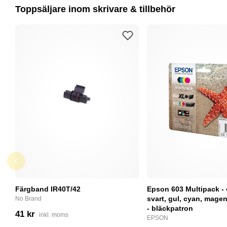
Toppsäljare inom skrivare & tillbehör
Färgband IR40T/42
Epson 603 Multipack - 
svart, gul, cyan, magent
No Brand
- bläckpatron
41 kr
inkl. moms
EPSON