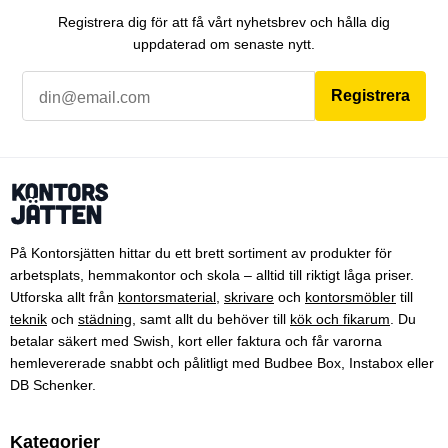
Registrera dig för att få vårt nyhetsbrev och hålla dig
uppdaterad om senaste nytt.
Registrera
På Kontorsjätten hittar du ett brett sortiment av produkter för
arbetsplats, hemmakontor och skola – alltid till riktigt låga priser.
Utforska allt från
kontorsmaterial
,
skrivare
och
kontorsmöbler
till
teknik
och
städning
, samt allt du behöver till
kök och fikarum
. Du
betalar säkert med Swish, kort eller faktura och får varorna
hemlevererade snabbt och pålitligt med Budbee Box, Instabox eller
DB Schenker.
Kategorier