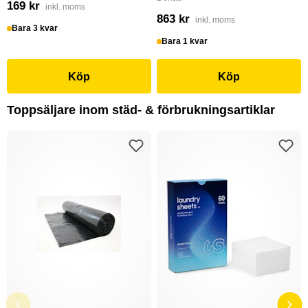
169 kr
inkl. moms
863 kr
inkl. moms
Bara 3 kvar
Bara 1 kvar
Köp
Köp
Toppsäljare inom städ- & förbrukningsartiklar