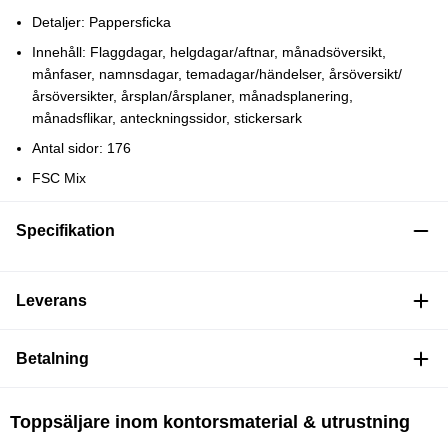
Detaljer: Pappersficka
Innehåll: Flaggdagar, helgdagar/aftnar, månadsöversikt,
månfaser, namnsdagar, temadagar/händelser, årsöversikt/
årsöversikter, årsplan/årsplaner, månadsplanering,
månadsflikar, anteckningssidor, stickersark
Antal sidor: 176
FSC Mix
Specifikation
Leverans
Betalning
Toppsäljare inom kontorsmaterial & utrustning