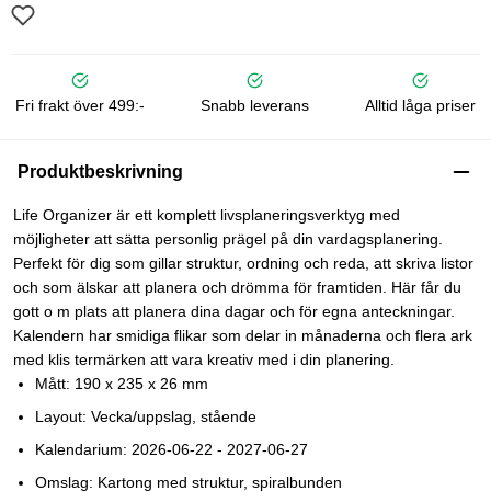
Fri frakt över 499:-
Snabb leverans
Alltid låga priser
Produktbeskrivning
Life Organizer är ett komplett livsplaneringsverktyg med
möjligheter att sätta personlig prägel på din vardagsplanering.
Perfekt för dig som gillar struktur, ordning och reda, att skriva listor
och som älskar att planera och drömma för framtiden. Här får du
gott o m plats att planera dina dagar och för egna anteckningar.
Kalendern har smidiga flikar som delar in månaderna och flera ark
med klis termärken att vara kreativ med i din planering.
Mått: 190 x 235 x 26 mm
Layout: Vecka/uppslag, stående
Kalendarium: 2026-06-22 - 2027-06-27
Omslag: Kartong med struktur, spiralbunden