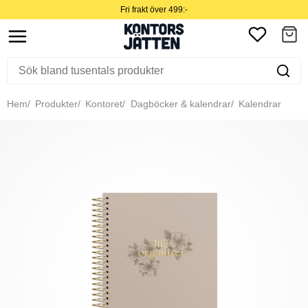
Fri frakt över 499:-
Hem
Produkter
Kontoret
Dagböcker & kalendrar
Kalendrar