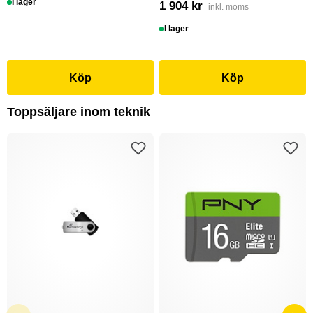
I lager
1 904 kr
inkl. moms
I lager
Köp
Köp
Toppsäljare inom teknik