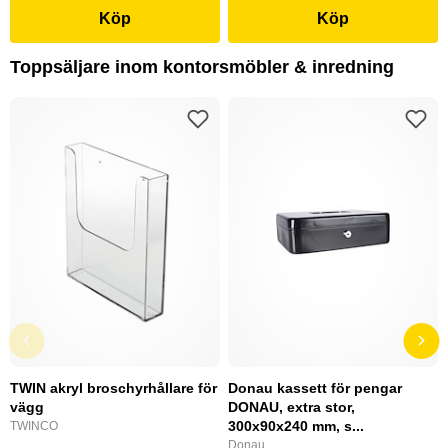
Köp
Köp
Toppsäljare inom kontorsmöbler & inredning
TWIN akryl broschyrhållare för
Donau kassett för pengar
vägg
DONAU, extra stor,
300x90x240 mm, s...
TWINCO
Donau