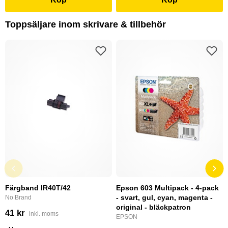
Toppsäljare inom skrivare & tillbehör
Färgband IR40T/42
Epson 603 Multipack - 4-pack
- svart, gul, cyan, magenta -
No Brand
original - bläckpatron
41 kr
inkl. moms
EPSON