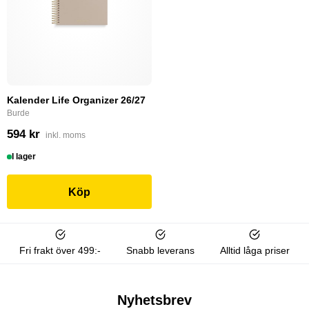
Kalender Life Organizer 26/27
Burde
594 kr
inkl. moms
I lager
Köp
Fri frakt över 499:-
Snabb leverans
Alltid låga priser
Nyhetsbrev