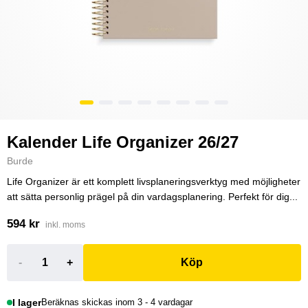
Kalender Life Organizer 26/27
Burde
Life Organizer är ett komplett livsplaneringsverktyg med möjligheter
att sätta personlig prägel på din vardagsplanering. Perfekt för dig...
594 kr
inkl. moms
-
+
Köp
I lager
Beräknas skickas inom 3 - 4 vardagar